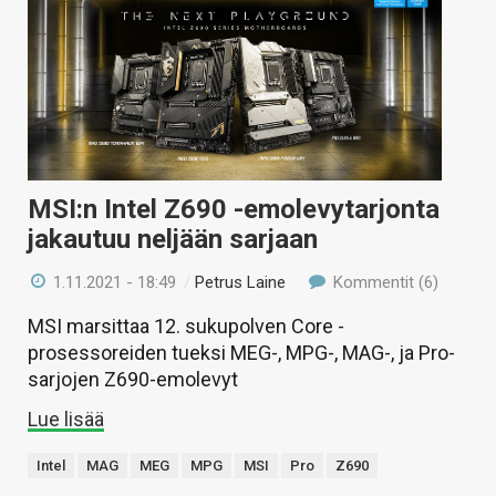
MSI:n Intel Z690 -emolevytarjonta
jakautuu neljään sarjaan
1.11.2021 - 18:49
/
Petrus Laine
Kommentit (6)
MSI marsittaa 12. sukupolven Core -
prosessoreiden tueksi MEG-, MPG-, MAG-, ja Pro-
sarjojen Z690-emolevyt
Lue lisää
Intel
MAG
MEG
MPG
MSI
Pro
Z690