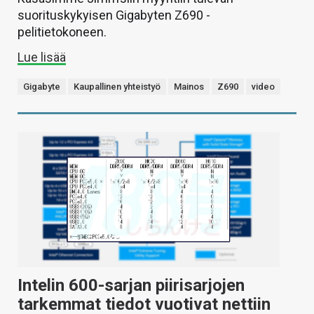
suorituskykyisen Gigabyten Z690 -
pelitietokoneen.
Lue lisää
Gigabyte
Kaupallinen yhteistyö
Mainos
Z690
video
Intelin 600-sarjan piirisarjojen
tarkemmat tiedot vuotivat nettiin