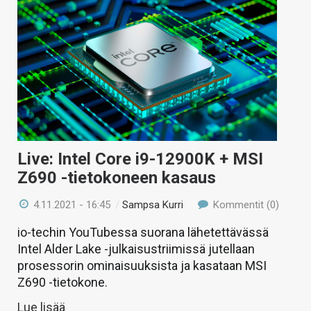
Live: Intel Core i9-12900K + MSI
Z690 -tietokoneen kasaus
4.11.2021 - 16:45
/
Sampsa Kurri
Kommentit (0)
io-techin YouTubessa suorana lähetettävässä
Intel Alder Lake -julkaisustriimissä jutellaan
prosessorin ominaisuuksista ja kasataan MSI
Z690 -tietokone.
Lue lisää