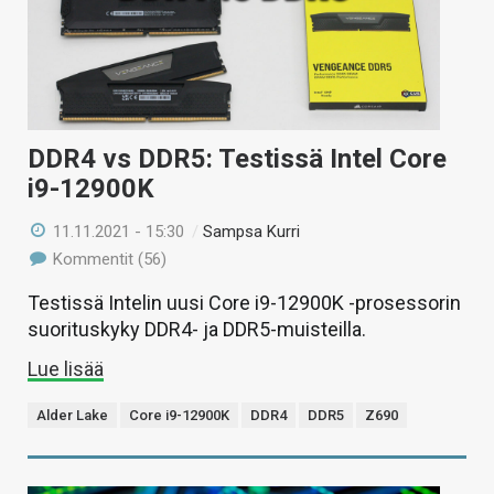
DDR4 vs DDR5: Testissä Intel Core
i9-12900K
11.11.2021 - 15:30
/
Sampsa Kurri
Kommentit (56)
Testissä Intelin uusi Core i9-12900K -prosessorin
suorituskyky DDR4- ja DDR5-muisteilla.
Lue lisää
Alder Lake
Core i9-12900K
DDR4
DDR5
Z690