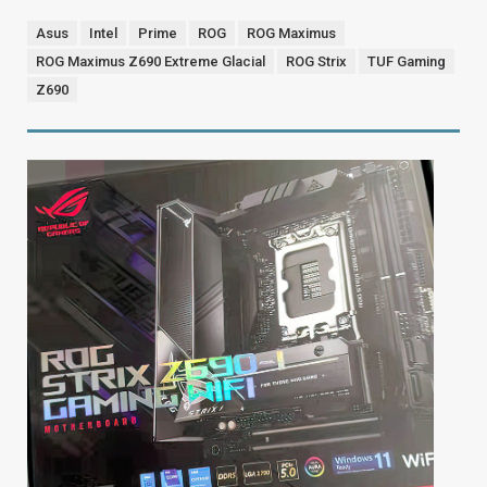
Asus
Intel
Prime
ROG
ROG Maximus
ROG Maximus Z690 Extreme Glacial
ROG Strix
TUF Gaming
Z690