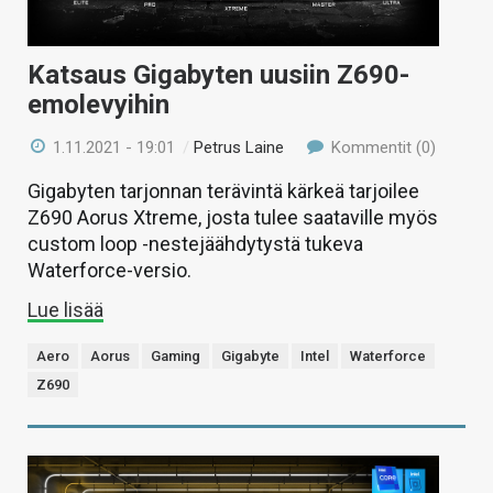
Katsaus Gigabyten uusiin Z690-
emolevyihin
1.11.2021 - 19:01
/
Petrus Laine
Kommentit (0)
Gigabyten tarjonnan terävintä kärkeä tarjoilee
Z690 Aorus Xtreme, josta tulee saataville myös
custom loop -nestejäähdytystä tukeva
Waterforce-versio.
Lue lisää
Aero
Aorus
Gaming
Gigabyte
Intel
Waterforce
Z690