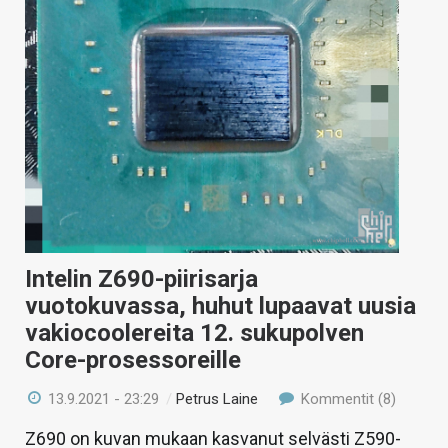
Intelin Z690-piirisarja
vuotokuvassa, huhut lupaavat uusia
vakiocoolereita 12. sukupolven
Core-prosessoreille
13.9.2021 - 23:29
/
Petrus Laine
Kommentit (8)
Z690 on kuvan mukaan kasvanut selvästi Z590-