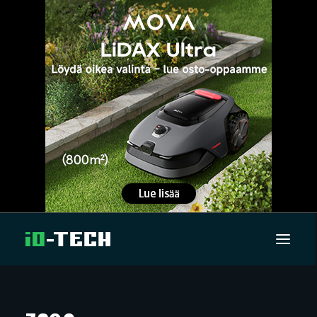
UUTISET