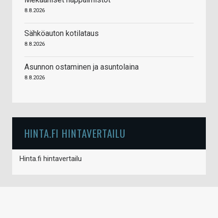
8.8.2026
Sähköauton kotilataus
8.8.2026
Asunnon ostaminen ja asuntolaina
8.8.2026
HINTA.FI HINTAVERTAILU
Hinta.fi hintavertailu