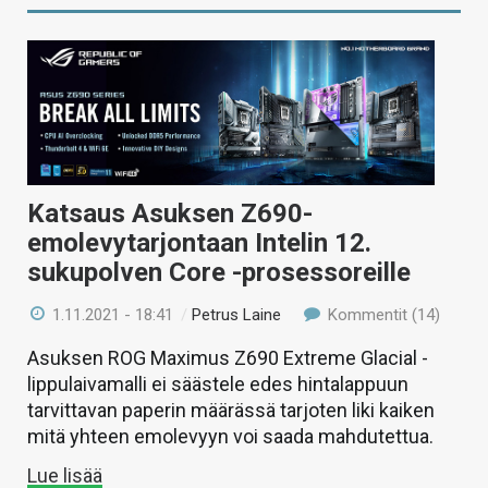
Katsaus Asuksen Z690-
emolevytarjontaan Intelin 12.
sukupolven Core -prosessoreille
1.11.2021 - 18:41
/
Petrus Laine
Kommentit (14)
Asuksen ROG Maximus Z690 Extreme Glacial -
lippulaivamalli ei säästele edes hintalappuun
tarvittavan paperin määrässä tarjoten liki kaiken
mitä yhteen emolevyyn voi saada mahdutettua.
Lue lisää