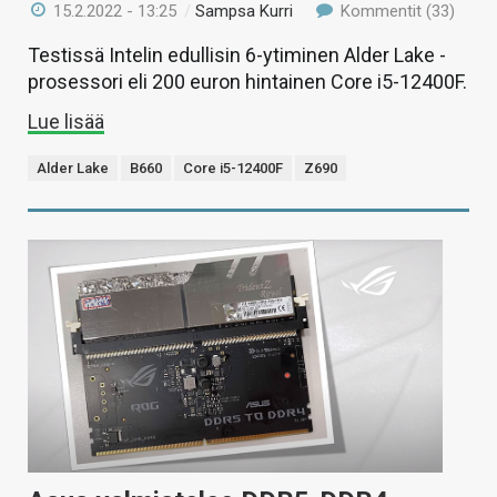
15.2.2022 - 13:25
/
Sampsa Kurri
Kommentit (33)
Testissä Intelin edullisin 6-ytiminen Alder Lake -
prosessori eli 200 euron hintainen Core i5-12400F.
Lue lisää
Alder Lake
B660
Core i5-12400F
Z690