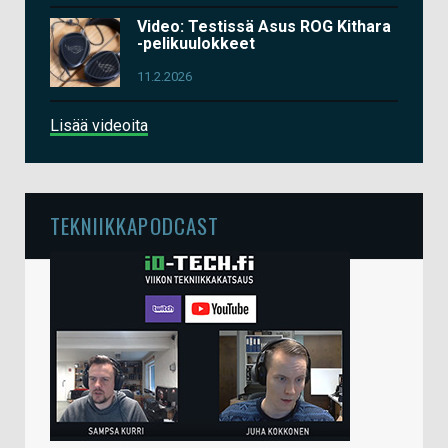
Video: Testissä Asus ROG Kithara
-pelikuulokkeet
11.2.2026
Lisää videoita
TEKNIIKKAPODCAST