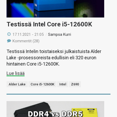
Testissä Intel Core i5-12600K
17.11.2021 - 21:05
/
Sampsa Kurri
Kommentit (28)
Testissä Intelin toistaiseksi julkaistuista Alder
Lake -prosessoreista edullisin eli 320 euron
hintainen Core i5-12600K.
Lue lisää
Alder Lake
Core i5-12600K
Intel
Z690