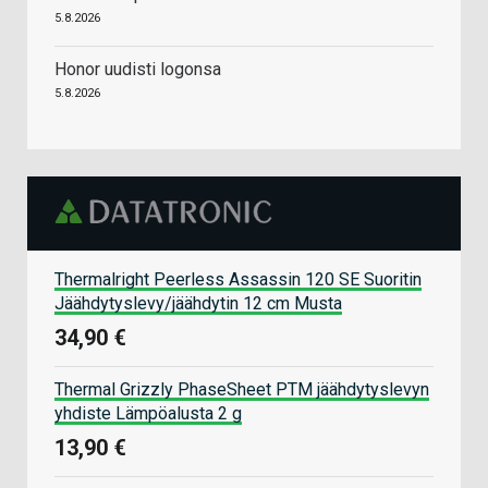
5.8.2026
Honor uudisti logonsa
5.8.2026
Thermalright Peerless Assassin 120 SE Suoritin
Jäähdytyslevy/jäähdytin 12 cm Musta
34,90 €
Thermal Grizzly PhaseSheet PTM jäähdytyslevyn
yhdiste Lämpöalusta 2 g
13,90 €