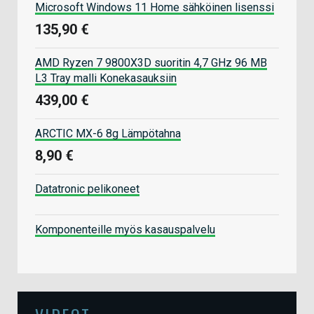
Microsoft Windows 11 Home sähköinen lisenssi
135,90 €
AMD Ryzen 7 9800X3D suoritin 4,7 GHz 96 MB
L3 Tray malli Konekasauksiin
439,00 €
ARCTIC MX-6 8g Lämpötahna
8,90 €
Datatronic pelikoneet
Komponenteille myös kasauspalvelu