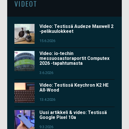
VIDEOT
Video: Testissä Audeze Maxwell 2
-pelikuulokkeet
15.6.2026
Video: io-techin
messuosastoraportit Computex
2026 -tapahtumasta
3.6.2026
Video: Testissä Keychron K2 HE
All-Wood
13.4.2026
Uusi artikkeli & video: Testissä
Google Pixel 10a
9.3.2026