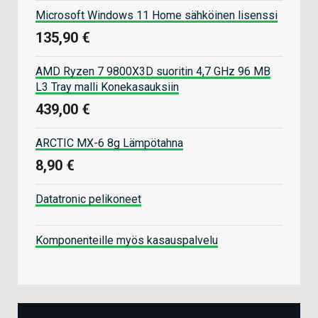
Microsoft Windows 11 Home sähköinen lisenssi
135,90 €
AMD Ryzen 7 9800X3D suoritin 4,7 GHz 96 MB
L3 Tray malli Konekasauksiin
439,00 €
ARCTIC MX-6 8g Lämpötahna
8,90 €
Datatronic pelikoneet
Komponenteille myös kasauspalvelu