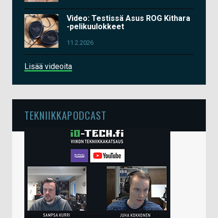
Video: Testissä Asus ROG Kithara
-pelikuulokkeet
11.2.2026
Lisää videoita
TEKNIIKKAPODCAST