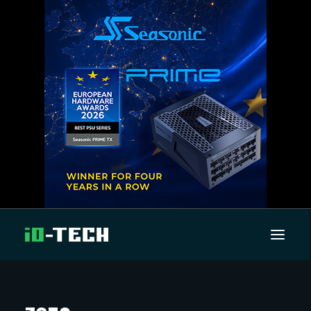
UUTISET