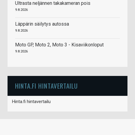
Ultrasta neljännen takakameran pois
9.8.2026
Läppärin säilytys autossa
9.8.2026
Moto GP, Moto 2, Moto 3 - Kisaviikonloput
9.8.2026
HINTA.FI HINTAVERTAILU
Hinta.fi hintavertailu