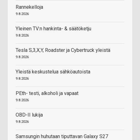
Rannekelloja
9.8.2026
Yleinen TV:n hankinta- & säätöketju
9.8.2026
Tesla S,3,X,Y, Roadster ja Cybertruck yleistä
9.8.2026
Yleistä keskustelua sähköautoista
9.8.2026
PEth- testi, alkoholi ja vapaat
9.8.2026
OBD-II lukija
9.8.2026
Samsungin huhutaan tiputtavan Galaxy S27