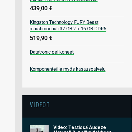
439,00 €
Kingston Technology FURY Beast
muistimoduuli 32 GB 2 x 16 GB DDR5
519,90 €
Datatronic pelikoneet
Komponenteille myös kasauspalvelu
VIDEOT
Video: Testissä Audeze