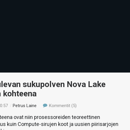
tulevan sukupolven Nova Lake
n kohteena
00:57
/
Petrus Laine
Kommentit (5)
eena ovat niin prosessoreiden teoreettinen
s kuin Compute-sirujen koot ja uusien piirisarjojen