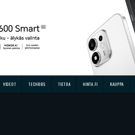
VIDEOT
TECHBBS
TIETOA
HINTA.FI
KAUPPA