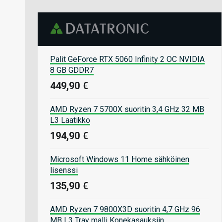
Palit GeForce RTX 5060 Infinity 2 OC NVIDIA
8 GB GDDR7
449,90 €
AMD Ryzen 7 5700X suoritin 3,4 GHz 32 MB
L3 Laatikko
194,90 €
Microsoft Windows 11 Home sähköinen
lisenssi
135,90 €
AMD Ryzen 7 9800X3D suoritin 4,7 GHz 96
MB L3 Tray malli Konekasauksiin