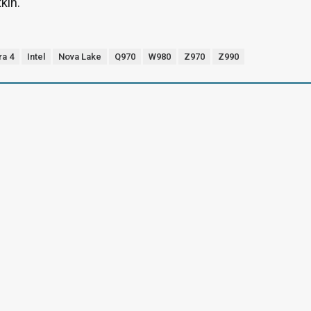
kin.
ra 4
Intel
Nova Lake
Q970
W980
Z970
Z990