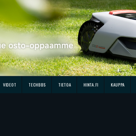
VIDEOT
TECHBBS
TIETOA
HINTA.FI
KAUPPA