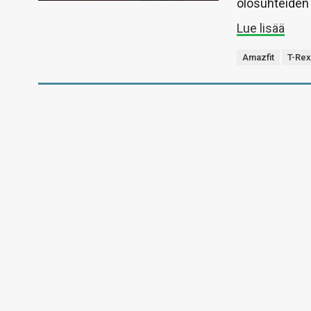
olosuhteiden 
Lue lisää
Amazfit
T-Rex