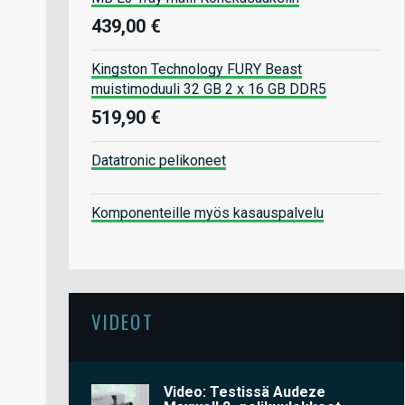
439,00 €
Kingston Technology FURY Beast
muistimoduuli 32 GB 2 x 16 GB DDR5
519,90 €
Datatronic pelikoneet
Komponenteille myös kasauspalvelu
VIDEOT
Video: Testissä Audeze