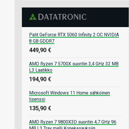
Palit GeForce RTX 5060 Infinity 2 OC NVIDIA
8 GB GDDR7
449,90 €
AMD Ryzen 7 5700X suoritin 3,4 GHz 32 MB
L3 Laatikko
194,90 €
Microsoft Windows 11 Home sähköinen
lisenssi
135,90 €
AMD Ryzen 7 9800X3D suoritin 4,7 GHz 96
MB L3 Tray malli Konekasauksiin