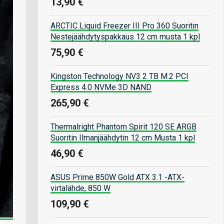
13,90 €
ARCTIC Liquid Freezer III Pro 360 Suoritin
Nestejäähdytyspakkaus 12 cm musta 1 kpl
75,90 €
Kingston Technology NV3 2 TB M.2 PCI
Express 4.0 NVMe 3D NAND
265,90 €
Thermalright Phantom Spirit 120 SE ARGB
Suoritin Ilmanjäähdytin 12 cm Musta 1 kpl
46,90 €
ASUS Prime 850W Gold ATX 3.1 -ATX-
virtalähde, 850 W
109,90 €