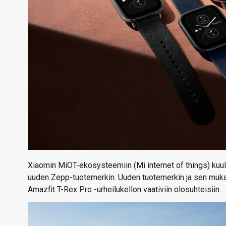
Xiaomin MiOT-ekosysteemiin (Mi internet of things) kuul
uuden Zepp-tuotemerkin. Uuden tuotemerkin ja sen mukan
Amazfit T-Rex Pro -urheilukellon vaativiin olosuhteisiin.