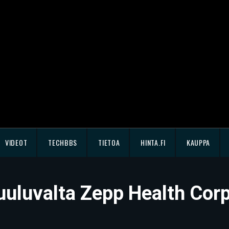
VIDEOT
TECHBBS
TIETOA
HINTA.FI
KAUPPA
uluvalta Zepp Health Corp