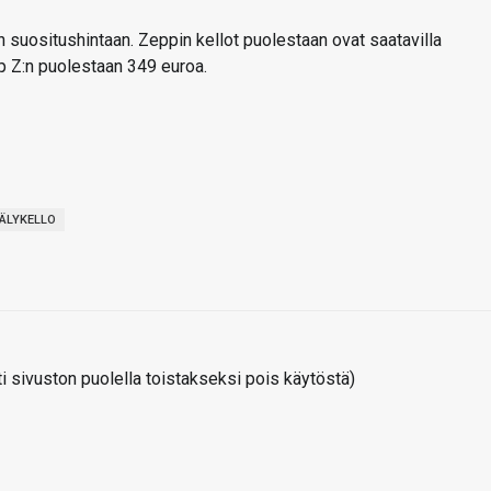
 suositushintaan. Zeppin kellot puolestaan ovat saatavilla
p Z:n puolestaan 349 euroa.
ÄLYKELLO
 sivuston puolella toistakseksi pois käytöstä)