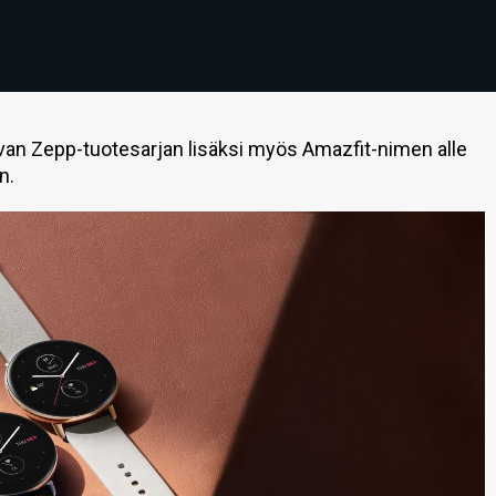
avan Zepp-tuotesarjan lisäksi myös Amazfit-nimen alle
n.