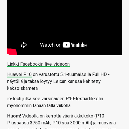
Linkki Facebookin live-videoon
Huawei P10
on varustettu 5,1-tuumaisella Full HD -
näytöllä ja takaa löytyy Leican kanssa kehitetty
kaksoiskamera.
io-tech julkaisee varsinaisen P10-testiartikkelin
myöhemmin
tänään
tällä viikolla.
Huom!
Videolla on kerrottu väärä akkukoko (P10
Plussassa 3750 mAh, P10:ssä 3000 mAh) ja muovisia