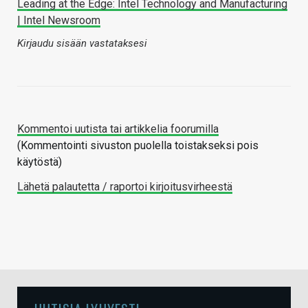
Leading at the Edge: Intel Technology and Manufacturing
| Intel Newsroom
Kirjaudu sisään vastataksesi
Kommentoi uutista tai artikkelia foorumilla
(Kommentointi sivuston puolella toistakseksi pois
käytöstä)
Lähetä palautetta / raportoi kirjoitusvirheestä