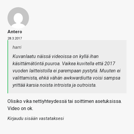
Antero
28.3.2017
harri
Kuvanlaatu näissä videoissa on kyllä ihan
käsittämätöntä puuroa. Vaikea kuvitella että 2017
vuoden laitteistolla ei parempaan pystytä. Muuten ei
valittamista, ehkä vähän awkwardiutta voisi sampsa
yrittää karsia noista introista ja outroista.
Olisiko vika nettiyhteydessä tai soittimen asetuksissa.
Video on ok.
Kirjaudu sisään vastataksesi