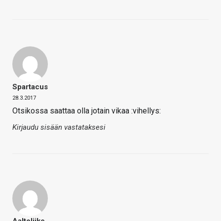
Spartacus
28.3.2017
Otsikossa saattaa olla jotain vikaa :vihellys:
Kirjaudu sisään vastataksesi