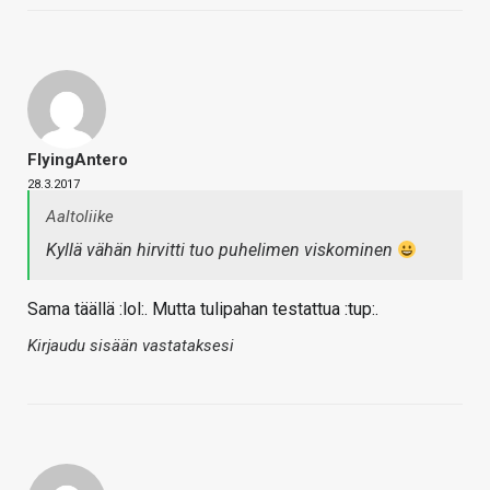
FlyingAntero
28.3.2017
Aaltoliike
Kyllä vähän hirvitti tuo puhelimen viskominen
Sama täällä :lol:. Mutta tulipahan testattua :tup:.
Kirjaudu sisään vastataksesi