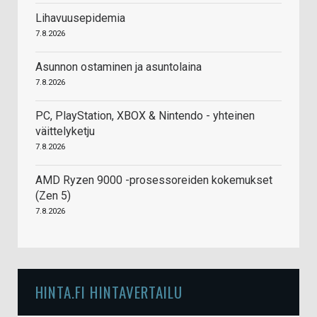
Lihavuusepidemia
7.8.2026
Asunnon ostaminen ja asuntolaina
7.8.2026
PC, PlayStation, XBOX & Nintendo - yhteinen
väittelyketju
7.8.2026
AMD Ryzen 9000 -prosessoreiden kokemukset
(Zen 5)
7.8.2026
HINTA.FI HINTAVERTAILU