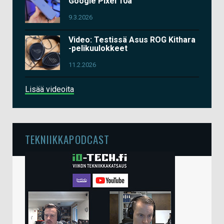
Google Pixel 10a
9.3.2026
Video: Testissä Asus ROG Kithara
-pelikuulokkeet
11.2.2026
Lisää videoita
TEKNIIKKAPODCAST