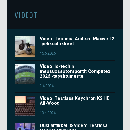
VIDEOT
Video: Testissä Audeze Maxwell 2
-pelikuulokkeet
15.6.2026
Video: io-techin
messuosastoraportit Computex
2026 -tapahtumasta
3.6.2026
Video: Testissä Keychron K2 HE
All-Wood
13.4.2026
Uusi artikkeli & video: Testissä