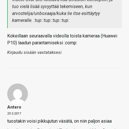
tuo vielä lisää syvyyttää tekemiseen, kun
arvostelija/unboxaaja/kuka lie itse esittäytyy
kameralle. :tup::tup::tup::tup:
Kokeillaan seuraavalla videolla toista kameraa (Huawei
P10) laadun parantamiseksi :comp:
Kirjaudu sisään vastataksesi
Antero
29.3.2017
tuostakin voisi pikkujutun väsätä, on niin paljon asiaa