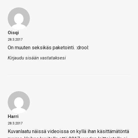
Oisqi
28.3.2017
On muuten seksikäs paketointi. :drool:
Kirjaudu sisään vastataksesi
Harri
28.3.2017
Kuvanlaatu näissä videoissa on kyllä ihan käsittämätöntä