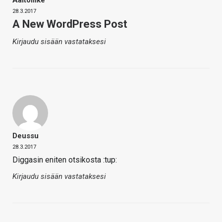
Aaltoliike
28.3.2017
A New WordPress Post
Kirjaudu sisään vastataksesi
Deussu
28.3.2017
Diggasin eniten otsikosta :tup:
Kirjaudu sisään vastataksesi