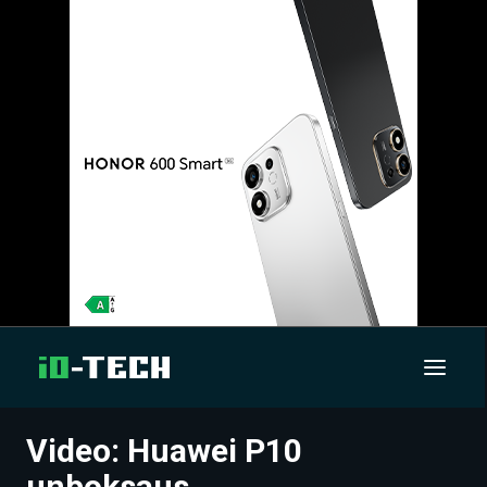
Video: Huawei P10
UUTISET
unboksaus