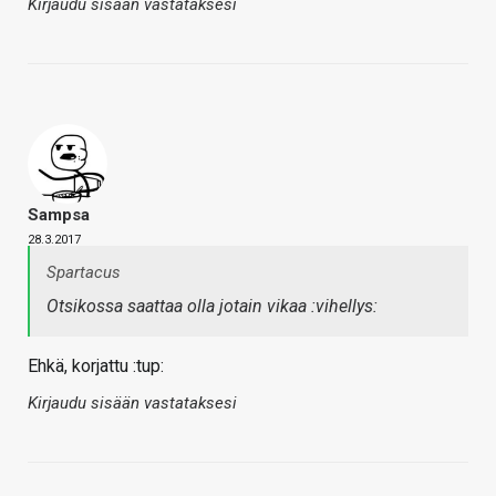
Kirjaudu sisään vastataksesi
Sampsa
28.3.2017
Spartacus
Otsikossa saattaa olla jotain vikaa :vihellys:
Ehkä, korjattu :tup:
Kirjaudu sisään vastataksesi