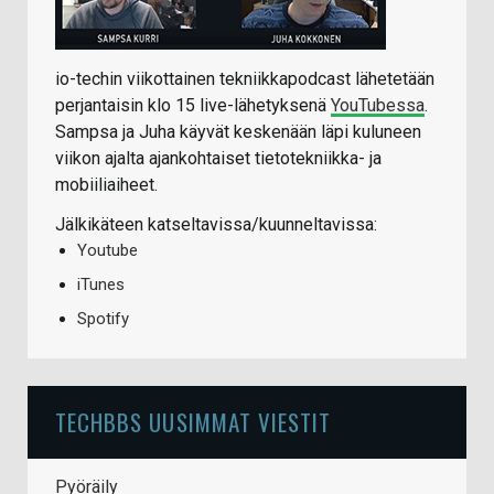
io-techin viikottainen tekniikkapodcast lähetetään
perjantaisin klo 15 live-lähetyksenä
YouTubessa
.
Sampsa ja Juha käyvät keskenään läpi kuluneen
viikon ajalta ajankohtaiset tietotekniikka- ja
mobiiliaiheet.
Jälkikäteen katseltavissa/kuunneltavissa:
Youtube
iTunes
Spotify
TECHBBS UUSIMMAT VIESTIT
Pyöräily