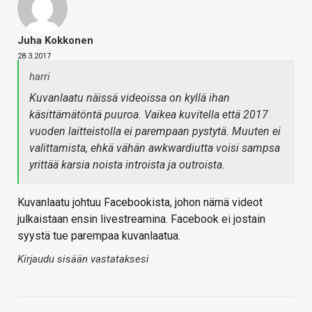
Juha Kokkonen
28.3.2017
harri
Kuvanlaatu näissä videoissa on kyllä ihan
käsittämätöntä puuroa. Vaikea kuvitella että 2017
vuoden laitteistolla ei parempaan pystytä. Muuten ei
valittamista, ehkä vähän awkwardiutta voisi sampsa
yrittää karsia noista introista ja outroista.
Kuvanlaatu johtuu Facebookista, johon nämä videot
julkaistaan ensin livestreamina. Facebook ei jostain
syystä tue parempaa kuvanlaatua.
Kirjaudu sisään vastataksesi