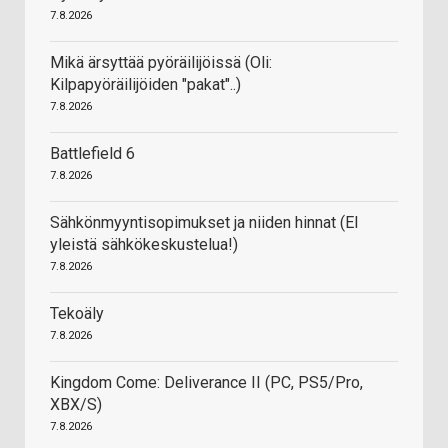
7.8.2026
Mikä ärsyttää pyöräilijöissä (Oli:
Kilpapyöräilijöiden "pakat"..)
7.8.2026
Battlefield 6
7.8.2026
Sähkönmyyntisopimukset ja niiden hinnat (EI
yleistä sähkökeskustelua!)
7.8.2026
Tekoäly
7.8.2026
Kingdom Come: Deliverance II (PC, PS5/Pro,
XBX/S)
7.8.2026