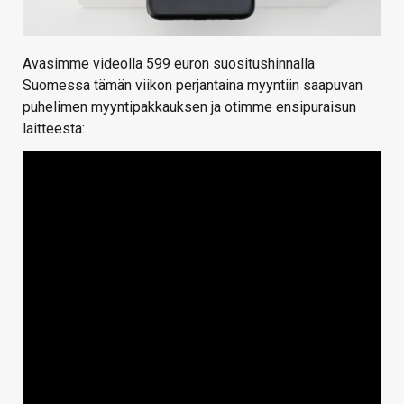
Avasimme videolla 599 euron suositushinnalla
Suomessa tämän viikon perjantaina myyntiin saapuvan
puhelimen myyntipakkauksen ja otimme ensipuraisun
laitteesta: