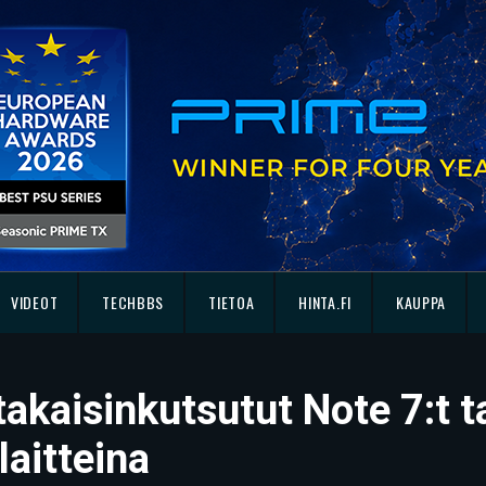
VIDEOT
TECHBBS
TIETOA
HINTA.FI
KAUPPA
kaisinkutsutut Note 7:t ta
aitteina