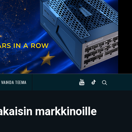
VAIHDA TEEMA
kaisin markkinoille