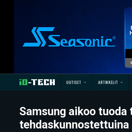
UUTISET
ARTIKKELIT
Samsung aikoo tuoda ta
tehdaskunnostettuina l