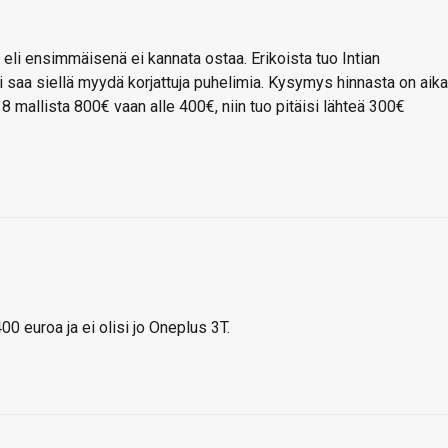
ä, eli ensimmäisenä ei kannata ostaa. Erikoista tuo Intian
 saa siellä myydä korjattuja puhelimia. Kysymys hinnasta on aika
 mallista 800€ vaan alle 400€, niin tuo pitäisi lähteä 300€
400 euroa ja ei olisi jo Oneplus 3T.