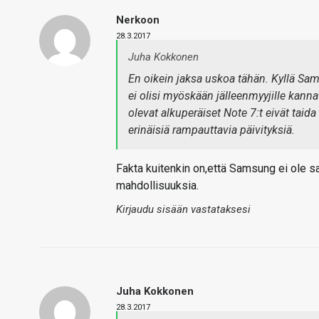
Nerkoon
28.3.2017
Juha Kokkonen
En oikein jaksa uskoa tähän. Kyllä Sam
ei olisi myöskään jälleenmyyjille kanna
olevat alkuperäiset Note 7:t eivät taid
erinäisiä rampauttavia päivityksiä.
Fakta kuitenkin on,että Samsung ei ole saa
mahdollisuuksia.
Kirjaudu sisään vastataksesi
Juha Kokkonen
28.3.2017