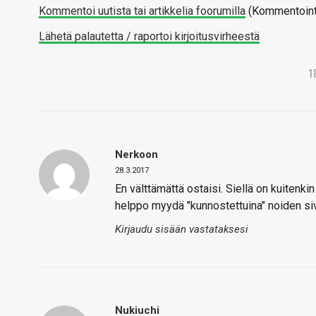
Kommentoi uutista tai artikkelia foorumilla
(Kommentointi 
Lähetä palautetta / raportoi kirjoitusvirheestä
1
Nerkoon
28.3.2017
En välttämättä ostaisi. Siellä on kuitenkin
helppo myydä "kunnostettuina" noiden s
Kirjaudu sisään vastataksesi
Nukiuchi