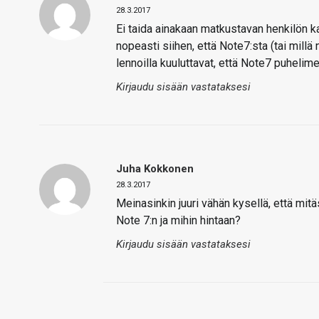
28.3.2017
Ei taida ainakaan matkustavan henkilön ka
nopeasti siihen, että Note7:sta (tai millä 
lennoilla kuuluttavat, että Note7 puhelimet
Kirjaudu sisään vastataksesi
Juha Kokkonen
28.3.2017
Meinasinkin juuri vähän kysellä, että mitä
Note 7:n ja mihin hintaan?
Kirjaudu sisään vastataksesi