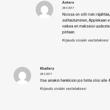
Antero
28.3.2017
Noissa on silti riski räjähtä
suhtautuminen, Applekaan ei
vaikea en maksaisi uudesta 8
pintaan.
Kirjaudu sisään vastataksesi
Khallerz
28.3.2017
Itse ainakin hankkisin jos hinta olisi alle 
Kirjaudu sisään vastataksesi