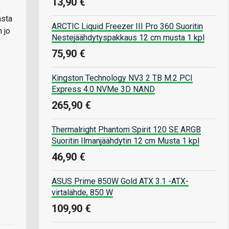
13,90 €
asta
ARCTIC Liquid Freezer III Pro 360 Suoritin
 jo
Nestejäähdytyspakkaus 12 cm musta 1 kpl
75,90 €
Kingston Technology NV3 2 TB M.2 PCI
Express 4.0 NVMe 3D NAND
265,90 €
Thermalright Phantom Spirit 120 SE ARGB
Suoritin Ilmanjäähdytin 12 cm Musta 1 kpl
46,90 €
ASUS Prime 850W Gold ATX 3.1 -ATX-
virtalähde, 850 W
109,90 €