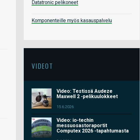
Datatronic pelikoneet
Komponenteille myös kasauspalvelu
VIDEOT
Video: Testissä Audeze
Maxwell 2 -pelikuulokkeet
15.6.2026
Video: io-techin
messuosastoraportit
Computex 2026 -tapahtumasta