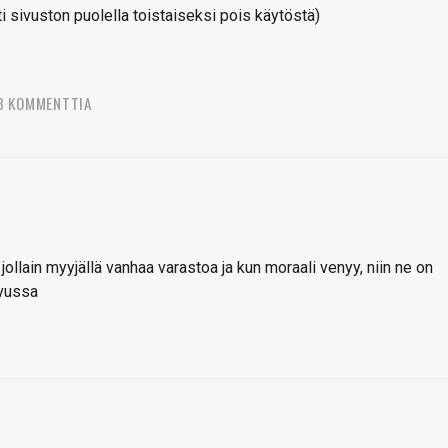
sivuston puolella toistaiseksi pois käytöstä)
8 KOMMENTTIA
 jollain myyjällä vanhaa varastoa ja kun moraali venyy, niin ne on
ivussa