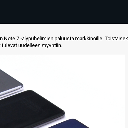
 Note 7 -älypuhelimien paluusta markkinoille. Toistaisek
t tulevat uudelleen myyntiin.