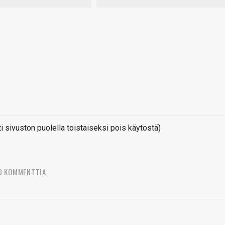
sivuston puolella toistaiseksi pois käytöstä)
0 KOMMENTTIA