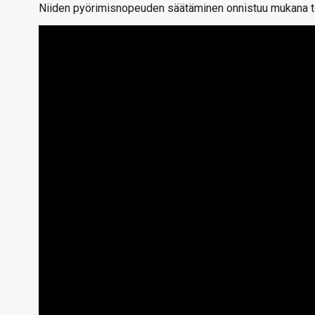
Niiden pyörimisnopeuden säätäminen onnistuu mukana to