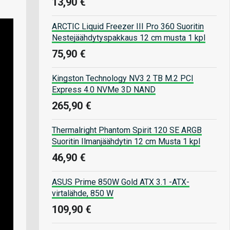
13,90 €
ARCTIC Liquid Freezer III Pro 360 Suoritin
Nestejäähdytyspakkaus 12 cm musta 1 kpl
75,90 €
Kingston Technology NV3 2 TB M.2 PCI
Express 4.0 NVMe 3D NAND
265,90 €
Thermalright Phantom Spirit 120 SE ARGB
Suoritin Ilmanjäähdytin 12 cm Musta 1 kpl
46,90 €
ASUS Prime 850W Gold ATX 3.1 -ATX-
virtalähde, 850 W
109,90 €