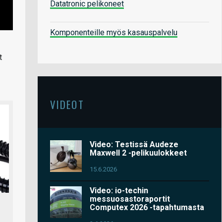
Datatronic pelikoneet
Komponenteille myös kasauspalvelu
t
VIDEOT
Video: Testissä Audeze
Maxwell 2 -pelikuulokkeet
15.6.2026
Video: io-techin
messuosastoraportit
Computex 2026 -tapahtumasta