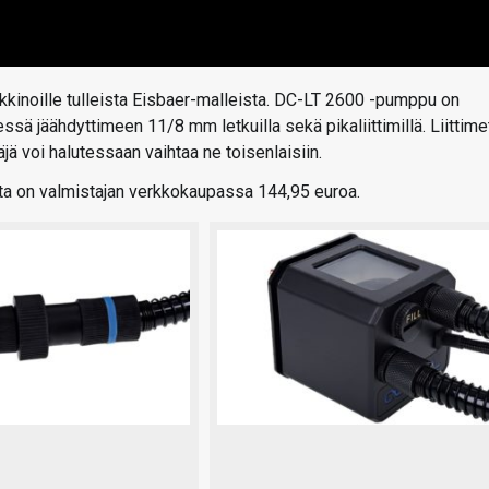
kinoille tulleista Eisbaer-malleista. DC-LT 2600 -pumppu on
ssä jäähdyttimeen 11/8 mm letkuilla sekä pikaliittimillä. Liittime
täjä voi halutessaan vaihtaa ne toisenlaisiin.
inta on valmistajan verkkokaupassa 144,95 euroa.