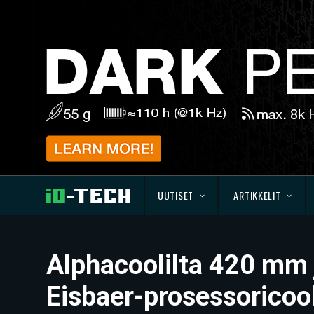
UUTISET
ARTIKKELIT
Alphacoolilta 420 mm 
Eisbaer-prosessoricool