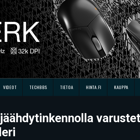
VIDEOT
TECHBBS
TIETOA
HINTA.FI
KAUPPA
jäähdytinkennolla varuste
eri