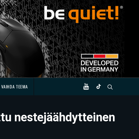
VAIHDA TEEMA
ttu nestejäähdytteinen