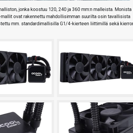
malliston, jonka koostuu 120, 240 ja 360 mm:n malleista. Monista
mallit ovat rakennettu mahdollisimman suurilta osin tavallisista
ttu mm. standardimallisilla G1/4-kierteen liittimillä sekä kierro