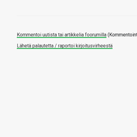
Kommentoi uutista tai artikkelia foorumilla
(Kommentointi
Lähetä palautetta / raportoi kirjoitusvirheestä