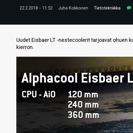
22.2.2018 - 11:52
Juha Kokkonen
Tietotekniikka
Uudet Eisbaer LT -nestecoolerit tarjoavat ohuen k
kierron.