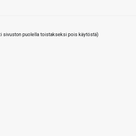
 sivuston puolella toistakseksi pois käytöstä)