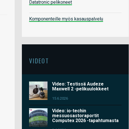
Datatronic pelikoneet
Komponenteille myös kasauspalvelu
VIDEOT
Video: Testissä Audeze
Maxwell 2 -pelikuulokkeet
15.6.2026
Video: io-techin
messuosastoraportit
Computex 2026 -tapahtumasta