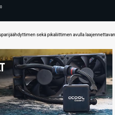
0
uparijäähdyttimen sekä pikaliittimen avulla laajennettava