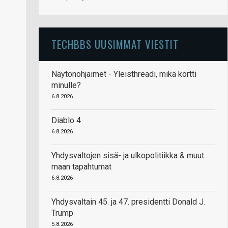
TECHBBS UUSIMMAT VIESTIT
Näytönohjaimet - Yleisthreadi, mikä kortti
minulle?
6.8.2026
Diablo 4
6.8.2026
Yhdysvaltojen sisä- ja ulkopolitiikka & muut
maan tapahtumat
6.8.2026
Yhdysvaltain 45. ja 47. presidentti Donald J.
Trump
5.8.2026