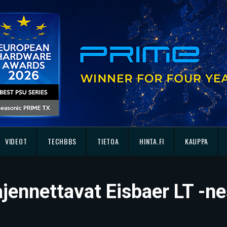
VIDEOT
TECHBBS
TIETOA
HINTA.FI
KAUPPA
ajennettavat Eisbaer LT -ne