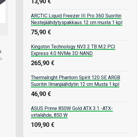
13,90 €
ARCTIC Liquid Freezer III Pro 360 Suoritin
Nestejäähdytyspakkaus 12 cm musta 1 kpl
75,90 €
Kingston Technology NV3 2 TB M.2 PCI
n
Express 4.0 NVMe 3D NAND
C-
265,90 €
Thermalright Phantom Spirit 120 SE ARGB
Suoritin Ilmanjäähdytin 12 cm Musta 1 kpl
46,90 €
ASUS Prime 850W Gold ATX 3.1 -ATX-
virtalähde, 850 W
109,90 €