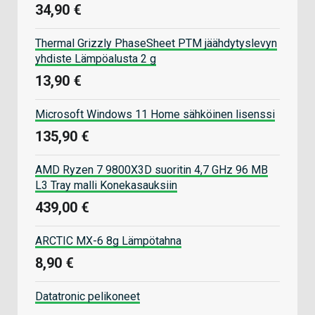
34,90 €
Thermal Grizzly PhaseSheet PTM jäähdytyslevyn
yhdiste Lämpöalusta 2 g
13,90 €
Microsoft Windows 11 Home sähköinen lisenssi
135,90 €
AMD Ryzen 7 9800X3D suoritin 4,7 GHz 96 MB
L3 Tray malli Konekasauksiin
439,00 €
ARCTIC MX-6 8g Lämpötahna
8,90 €
Datatronic pelikoneet