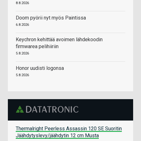
8.8.2026
Doom pyörii nyt myös Paintissa
6.8.2026
Keychron kehittää avoimen lähdekoodin
firmwarea pelihiiriin
5.8.2026
Honor uudisti logonsa
5.8.2026
Thermalright Peerless Assassin 120 SE Suoritin
Jäähdytyslevy/jäähdytin 12 cm Musta