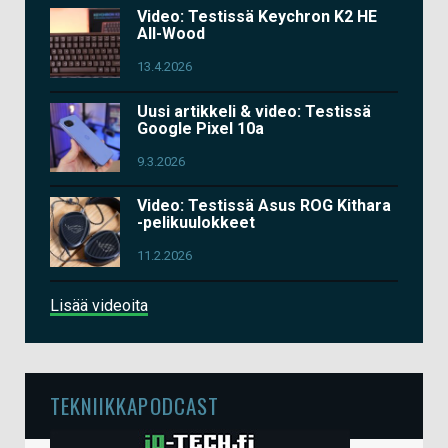
Video: Testissä Keychron K2 HE
All-Wood
13.4.2026
Uusi artikkeli & video: Testissä
Google Pixel 10a
9.3.2026
Video: Testissä Asus ROG Kithara
-pelikuulokkeet
11.2.2026
Lisää videoita
TEKNIIKKAPODCAST