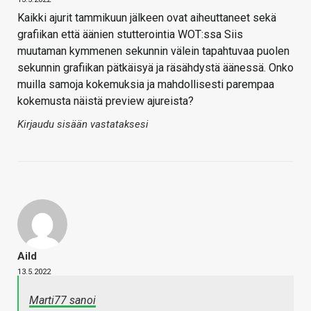
Kaikki ajurit tammikuun jälkeen ovat aiheuttaneet sekä
grafiikan että äänien stutterointia WOT:ssa Siis
muutaman kymmenen sekunnin välein tapahtuvaa puolen
sekunnin grafiikan pätkäisyä ja räsähdystä äänessä. Onko
muilla samoja kokemuksia ja mahdollisesti parempaa
kokemusta näistä preview ajureista?
Kirjaudu sisään vastataksesi
Aild
13.5.2022
Marti77 sanoi