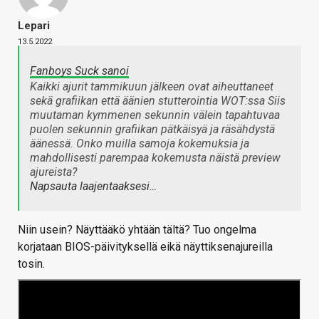
Lepari
13.5.2022
Fanboys Suck sanoi
Kaikki ajurit tammikuun jälkeen ovat aiheuttaneet
sekä grafiikan että äänien stutterointia WOT:ssa Siis
muutaman kymmenen sekunnin välein tapahtuvaa
puolen sekunnin grafiikan pätkäisyä ja räsähdystä
äänessä. Onko muilla samoja kokemuksia ja
mahdollisesti parempaa kokemusta näistä preview
ajureista?
Napsauta laajentaaksesi…
Niin usein? Näyttääkö yhtään tältä? Tuo ongelma
korjataan BIOS-päivityksellä eikä näyttiksenajureilla
tosin.