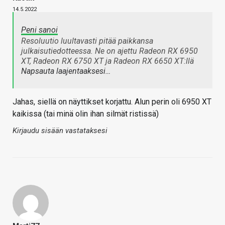
14.5.2022
Peni sanoi
Resoluutio luultavasti pitää paikkansa
julkaisutiedotteessa. Ne on ajettu Radeon RX 6950
XT, Radeon RX 6750 XT ja Radeon RX 6650 XT:llä
Napsauta laajentaaksesi…
Jahas, siellä on näyttikset korjattu. Alun perin oli 6950 XT
kaikissa (tai minä olin ihan silmät ristissä)
Kirjaudu sisään vastataksesi