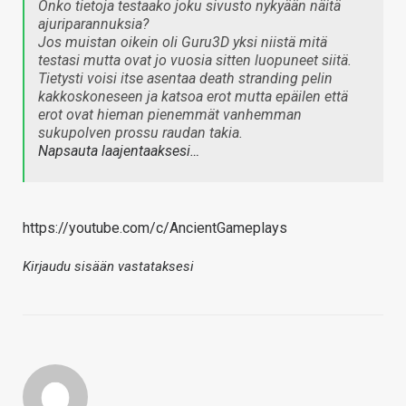
Onko tietoja testaako joku sivusto nykyään näitä
ajuriparannuksia?
Jos muistan oikein oli Guru3D yksi niistä mitä
testasi mutta ovat jo vuosia sitten luopuneet siitä.
Tietysti voisi itse asentaa death stranding pelin
kakkoskoneseen ja katsoa erot mutta epäilen että
erot ovat hieman pienemmät vanhemman
sukupolven prossu raudan takia.
Napsauta laajentaaksesi…
https://youtube.com/c/AncientGameplays
Kirjaudu sisään vastataksesi