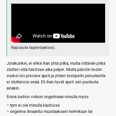
Napsauta laajentaaksesi…
Jotakuinkin, ei ehkä ihan yhtä pitkä, mutta riittävän pitkä
stutteri että häiritsee aika paljon. Mutta päivitin testin
vuoksi noi preview ajurit ja yhden testipelin perusteella
ei stutteroisi enää. Eli ihan hyvät ajurit sen puolesta
ainakin.
Erona tuohon videon ongelmaan minulla myös:
– tpm ei ole minulla käytössä
– ongelma ilmaantui muistaakseni helmikuun tai