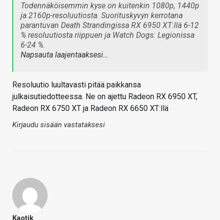
Todennäköisemmin kyse on kuitenkin 1080p, 1440p
ja 2160p-resoluutiosta. Suorituskyvyn kerrotana
parantuvan Death Strandingissa RX 6950 XT:llä 6-12
% resoluutiosta riippuen ja Watch Dogs: Legionissa
6-24 %.
Napsauta laajentaaksesi…
Resoluutio luultavasti pitää paikkansa
julkaisutiedotteessa. Ne on ajettu Radeon RX 6950 XT,
Radeon RX 6750 XT ja Radeon RX 6650 XT:llä
Kirjaudu sisään vastataksesi
Kaotik