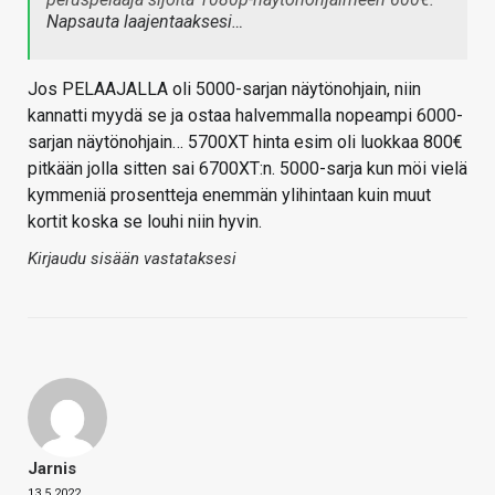
Napsauta laajentaaksesi…
Jos PELAAJALLA oli 5000-sarjan näytönohjain, niin
kannatti myydä se ja ostaa halvemmalla nopeampi 6000-
sarjan näytönohjain… 5700XT hinta esim oli luokkaa 800€
pitkään jolla sitten sai 6700XT:n. 5000-sarja kun möi vielä
kymmeniä prosentteja enemmän ylihintaan kuin muut
kortit koska se louhi niin hyvin.
Kirjaudu sisään vastataksesi
Jarnis
13.5.2022