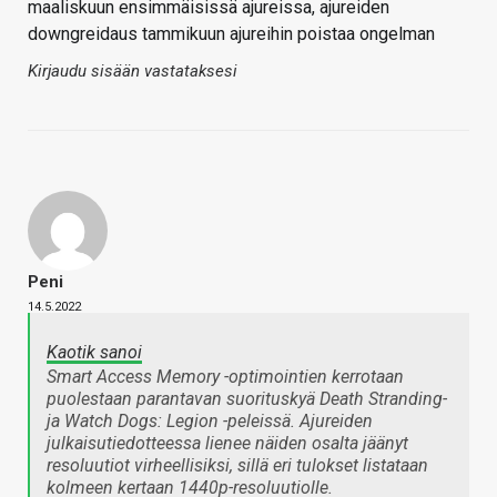
maaliskuun ensimmäisissä ajureissa, ajureiden
downgreidaus tammikuun ajureihin poistaa ongelman
Kirjaudu sisään vastataksesi
Peni
14.5.2022
Kaotik sanoi
Smart Access Memory -optimointien kerrotaan
puolestaan parantavan suorituskyä Death Stranding-
ja Watch Dogs: Legion -peleissä. Ajureiden
julkaisutiedotteessa lienee näiden osalta jäänyt
resoluutiot virheellisiksi, sillä eri tulokset listataan
kolmeen kertaan 1440p-resoluutiolle.