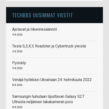
TECHBBS UUSIMMAT VIESTIT
Ajotavat ja liikennesäännöt
9.8.2026
Tesla S,3,X,Y, Roadster ja Cybertruck yleistä
9.8.2026
Pyöräily
9.8.2026
Venäjä hyökkäsi Ukrainaan 24. helmikuuta 2022
8.8.2026
Samsungin huhutaan tiputtavan Galaxy S27
Ultrasta neljännen takakameran pois
8.8.2026