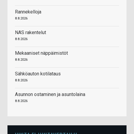
Rannekelloja
8.8.2026
NAS rakentelut
8.8.2026
Mekaaniset näppäimistöt
8.8.2026
Sähköauton kotilataus
8.8.2026
Asunnon ostaminen ja asuntolaina
8.8.2026