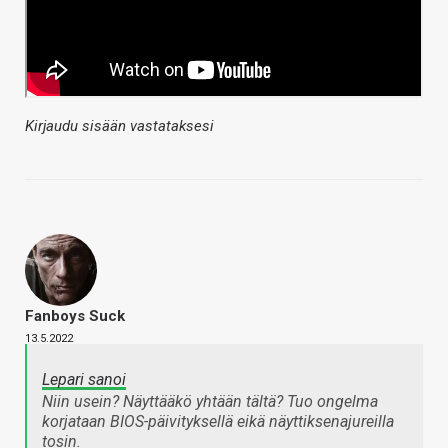
Kirjaudu sisään vastataksesi
Fanboys Suck
13.5.2022
Lepari sanoi
Niin usein? Näyttääkö yhtään tältä? Tuo ongelma
korjataan BIOS-päivityksellä eikä näyttiksenajureilla
tosin.