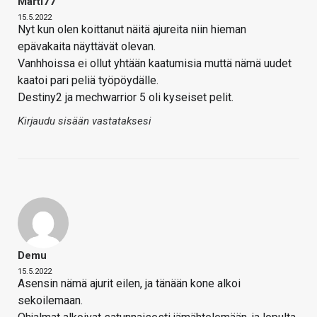
Marti77
15.5.2022
Nyt kun olen koittanut näitä ajureita niin hieman
epävakaita näyttävät olevan.
Vanhhoissa ei ollut yhtään kaatumisia muttä nämä uudet
kaatoi pari peliä työpöydälle.
Destiny2 ja mechwarrior 5 oli kyseiset pelit.
Kirjaudu sisään vastataksesi
Demu
15.5.2022
Asensin nämä ajurit eilen, ja tänään kone alkoi
sekoilemaan.