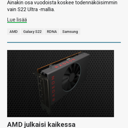
Ainakin osa vuodoista koskee todennäköisimmin
vain S22 Ultra -mallia.
Lue lisää
AMD
Galaxy S22
RDNA
Samsung
AMD julkaisi kaikessa