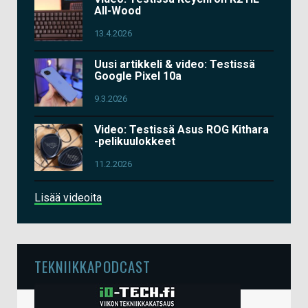
All-Wood
13.4.2026
Uusi artikkeli & video: Testissä
Google Pixel 10a
9.3.2026
Video: Testissä Asus ROG Kithara
-pelikuulokkeet
11.2.2026
Lisää videoita
TEKNIIKKAPODCAST