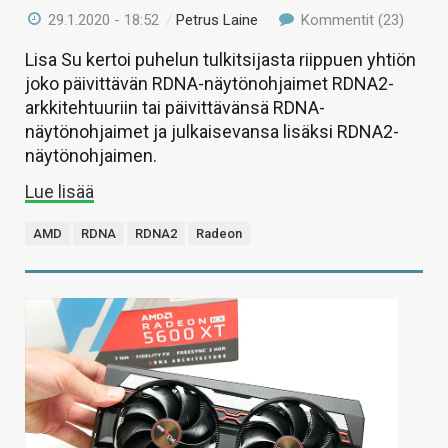
29.1.2020 - 18:52
/
Petrus Laine
Kommentit (23)
Lisa Su kertoi puhelun tulkitsijasta riippuen yhtiön
joko päivittävän RDNA-näytönohjaimet RDNA2-
arkkitehtuuriin tai päivittävänsä RDNA-
näytönohjaimet ja julkaisevansa lisäksi RDNA2-
näytönohjaimen.
Lue lisää
AMD
RDNA
RDNA2
Radeon