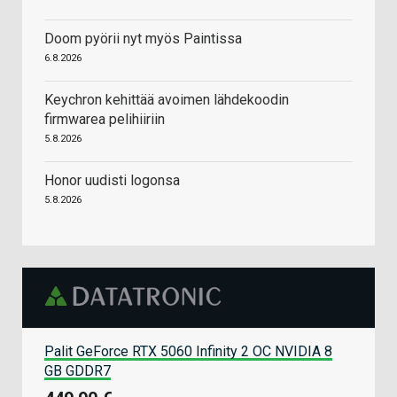
Doom pyörii nyt myös Paintissa
6.8.2026
Keychron kehittää avoimen lähdekoodin
firmwarea pelihiiriin
5.8.2026
Honor uudisti logonsa
5.8.2026
Palit GeForce RTX 5060 Infinity 2 OC NVIDIA 8
GB GDDR7