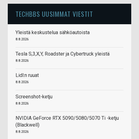
TECHBBS UUSIMMAT VIESTIT
Yleistä keskustelua sähköautoista
8.8.2026
Tesla S,3,X,Y, Roadster ja Cybertruck yleistä
8.8.2026
Lidl:n ruuat
8.8.2026
Screenshot-ketju
8.8.2026
NVIDIA GeForce RTX 5090/5080/5070 Ti -ketju
(Blackwell)
8.8.2026