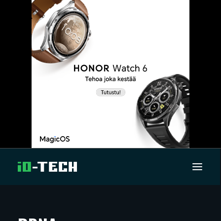
UUTISET