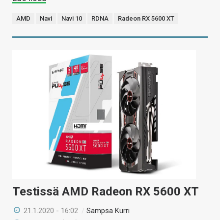
AMD
Navi
Navi 10
RDNA
Radeon RX 5600 XT
Testissä AMD Radeon RX 5600 XT
21.1.2020 - 16:02
/
Sampsa Kurri