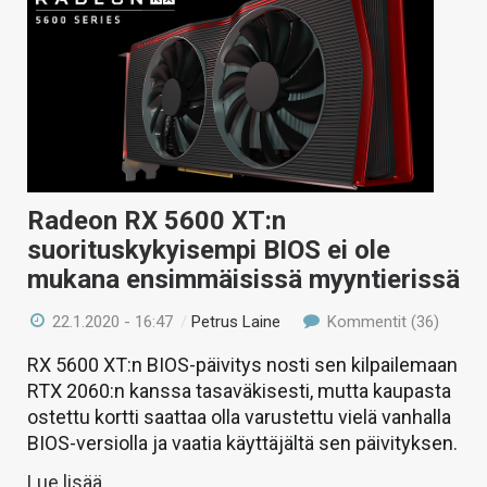
Radeon RX 5600 XT:n
suorituskykyisempi BIOS ei ole
mukana ensimmäisissä myyntierissä
22.1.2020 - 16:47
/
Petrus Laine
Kommentit (36)
RX 5600 XT:n BIOS-päivitys nosti sen kilpailemaan
RTX 2060:n kanssa tasaväkisesti, mutta kaupasta
ostettu kortti saattaa olla varustettu vielä vanhalla
BIOS-versiolla ja vaatia käyttäjältä sen päivityksen.
Lue lisää