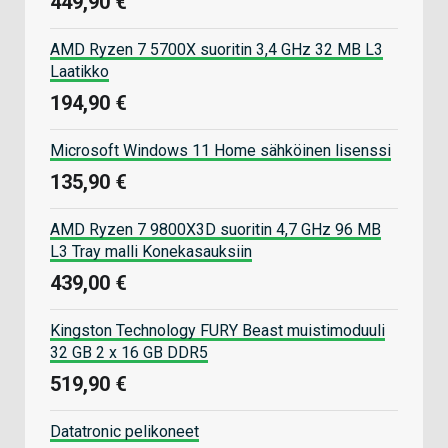
449,90 €
AMD Ryzen 7 5700X suoritin 3,4 GHz 32 MB L3
Laatikko
194,90 €
Microsoft Windows 11 Home sähköinen lisenssi
135,90 €
AMD Ryzen 7 9800X3D suoritin 4,7 GHz 96 MB
L3 Tray malli Konekasauksiin
439,00 €
Kingston Technology FURY Beast muistimoduuli
32 GB 2 x 16 GB DDR5
519,90 €
Datatronic pelikoneet