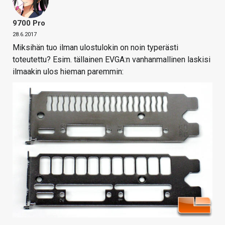
9700 Pro
28.6.2017
Miksihän tuo ilman ulostulokin on noin typerästi
toteutettu? Esim. tällainen EVGA:n vanhanmallinen laskisi
ilmaakin ulos hieman paremmin: