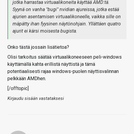
jotka harrastaa virtuaalikoneita käyttää AMD:tä.
Syynä on vanha "bugi" nvidian ajureissa, jotka estää
ajurien asentamisen virtuaalikoneelle, vaikka sille on
mäpätty ihan fyysinen näytönohjain. Yllättäen quatro
ajurit ei kärsi moisesta bugista.
Onko tästä jossain lisätietoa?
Olisi tarkoitus säätää virtuaalikoneeseen peli-windows
käyttämällä kahta erillistä näyttistä ja tämä
potentiaalisesti rajaa windows-puolen näyttisvalinnan
pelkkään AMDhen.
[/offtopic]
Kirjaudu sisään vastataksesi