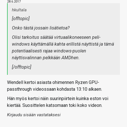
28.6.2017
hkultala
[offtopic]
Onko tästä jossain lisätietoa?
Olisi tarkoitus säätää virtuaalikoneeseen peli-
windows käyttämällä kahta erillistä näyttistä ja tämä
potentiaalisesti rajaa windows-puolen
näyttisvalinnan pelkkään AMDhen.
[/offtopic]
Wendell kertoi asiasta ohimennen Ryzen GPU-
passthrough videossaan kohdasta 13:10 alkaen.
Hän myös kertoi näin suurinpiirtein kuinka eston voi
kiertää. Suosittelen katsomaan toki koko videon.
Kirjaudu sisään vastataksesi