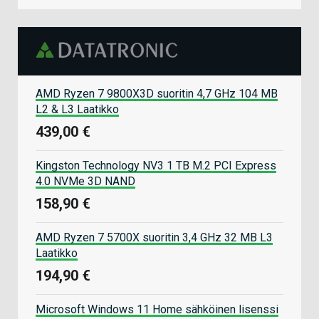
AMD Ryzen 7 9800X3D suoritin 4,7 GHz 104 MB
L2 & L3 Laatikko
439,00 €
Kingston Technology NV3 1 TB M.2 PCI Express
4.0 NVMe 3D NAND
158,90 €
AMD Ryzen 7 5700X suoritin 3,4 GHz 32 MB L3
Laatikko
194,90 €
Microsoft Windows 11 Home sähköinen lisenssi