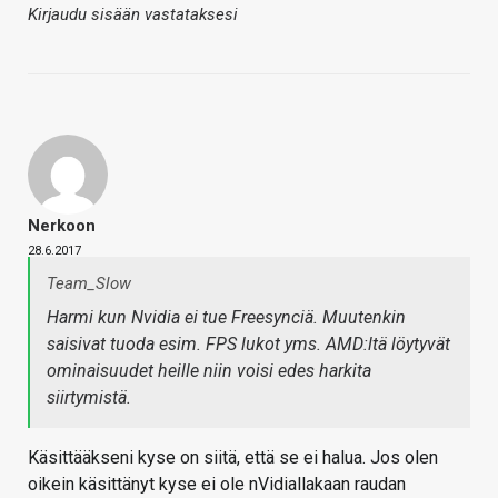
Kirjaudu sisään vastataksesi
Nerkoon
28.6.2017
Team_Slow
Harmi kun Nvidia ei tue Freesynciä. Muutenkin
saisivat tuoda esim. FPS lukot yms. AMD:ltä löytyvät
ominaisuudet heille niin voisi edes harkita
siirtymistä.
Käsittääkseni kyse on siitä, että se ei halua. Jos olen
oikein käsittänyt kyse ei ole nVidiallakaan raudan