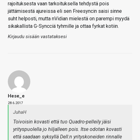
rajoituksesta vaan tarkoituksella tehdystä pois
jättämisestä ajureissa eli sen Freesyncin saisi sinne
suht helposti, mutta nVidian mielestä on parempi myydä
sikakallista G-Syncciä tyhmille ja ottaa fyrkat kotiin.
Kirjaudu sisään vastataksesi
Hese_e
28.6.2017
JuhaH
Toivoisin kovasti että tuo Quadro-pelleily jäisi
yrityspuolella jo hiljalleen pois. Itse odotan kovasti
että saadaan syksyllä Dell:n yrityskoneiden rinnalle