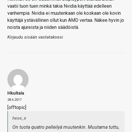
vaatii tuon tuen minkä takia Nvidia käyttää edelleen
vanhempia. Nvidia ei muutenkaan ole koskaan ole kovin
käyttäjä ystävällinen ollut kun AMD vertaa. Näkee hyvin jo
noista ajureista ja niiden säädöistä.
Kirjaudu sisään vastataksesi
Hkultala
28.6.2017
[offtopic]
hese_e
On tuota quatro pelleilyä muutenkin. Muutama tuttu,