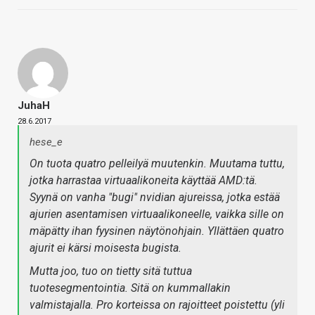
JuhaH
28.6.2017
hese_e
On tuota quatro pelleilyä muutenkin. Muutama tuttu,
jotka harrastaa virtuaalikoneita käyttää AMD:tä.
Syynä on vanha "bugi" nvidian ajureissa, jotka estää
ajurien asentamisen virtuaalikoneelle, vaikka sille on
mäpätty ihan fyysinen näytönohjain. Yllättäen quatro
ajurit ei kärsi moisesta bugista.
Mutta joo, tuo on tietty sitä tuttua
tuotesegmentointia. Sitä on kummallakin
valmistajalla. Pro korteissa on rajoitteet poistettu (yli