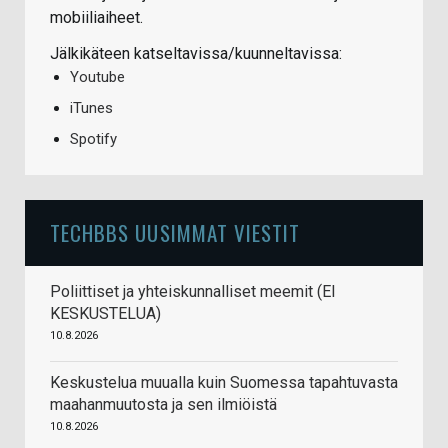
mobiiliaiheet.
Jälkikäteen katseltavissa/kuunneltavissa:
Youtube
iTunes
Spotify
TECHBBS UUSIMMAT VIESTIT
Poliittiset ja yhteiskunnalliset meemit (EI
KESKUSTELUA)
10.8.2026
Keskustelua muualla kuin Suomessa tapahtuvasta
maahanmuutosta ja sen ilmiöistä
10.8.2026