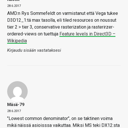
28.6.2017
AMD:n Rys Sommefeldt on varmistanut että Vega tukee
D3D12_1:tä max tasolla, eli tiled resources on noussut
tier 2 > tier 3, conservative rasterization ja rasterirzer-
ordered-views on tuettuja
Feature levels in Direct3D –
Wikipedia
Kirjaudu sisään vastataksesi
Mäsä-79
28.6.2017
"Lowest common denominator", on se taktinen voima
mikä näissä asioisssa vaikuttaa. Miksi MS teki DX12:sta