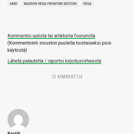
AMD
RADEON VEGA FRONTIER EDITION
VEGA
Kommentoi uutista tai artikkelia foorumilla
(Kommentointi sivuston puolella toistaiseksi pois
käytöstä)
Lähetä palautetta / raportoi kirjoitusvirheestä
13 KOMMENTTIA
Kaotik