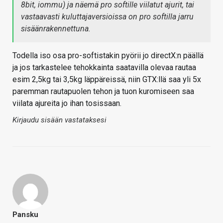
8bit, iommu) ja näemä pro softille viilatut ajurit, tai
vastaavasti kuluttajaversioissa on pro softilla jarru
sisäänrakennettuna.
Todella iso osa pro-softistakin pyörii jo directX:n päällä
ja jos tarkastelee tehokkainta saatavilla olevaa rautaa
esim 2,5kg tai 3,5kg läppäreissä, niin GTX:llä saa yli 5x
paremman rautapuolen tehon ja tuon kuromiseen saa
viilata ajureita jo ihan tosissaan.
Kirjaudu sisään vastataksesi
Pansku