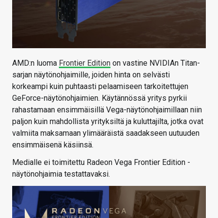
AMD:n luoma
Frontier Edition
on vastine NVIDIAn Titan-
sarjan näytönohjaimille, joiden hinta on selvästi
korkeampi kuin puhtaasti pelaamiseen tarkoitettujen
GeForce-näytönohjaimien. Käytännössä yritys pyrkii
rahastamaan ensimmäisillä Vega-näytönohjaimillaan niin
paljon kuin mahdollista yrityksiltä ja kuluttajilta, jotka ovat
valmiita maksamaan ylimääräistä saadakseen uutuuden
ensimmäisenä käsiinsä.
Medialle ei toimitettu Radeon Vega Frontier Edition -
näytönohjaimia testattavaksi.