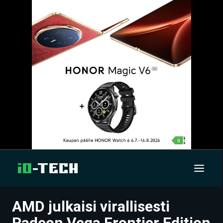
AMD julkaisi virallisesti
UUTISET
Radeon Vega Frontier Edition