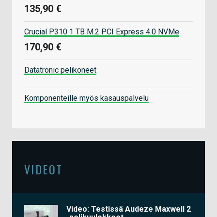
135,90 €
Crucial P310 1 TB M.2 PCI Express 4.0 NVMe
170,90 €
Datatronic pelikoneet
Komponenteille myös kasauspalvelu
VIDEOT
Video: Testissä Audeze Maxwell 2