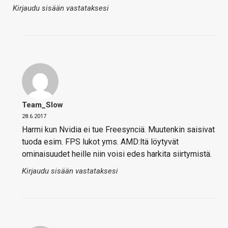
Kirjaudu sisään vastataksesi
Team_Slow
28.6.2017
Harmi kun Nvidia ei tue Freesynciä. Muutenkin saisivat
tuoda esim. FPS lukot yms. AMD:ltä löytyvät
ominaisuudet heille niin voisi edes harkita siirtymistä.
Kirjaudu sisään vastataksesi