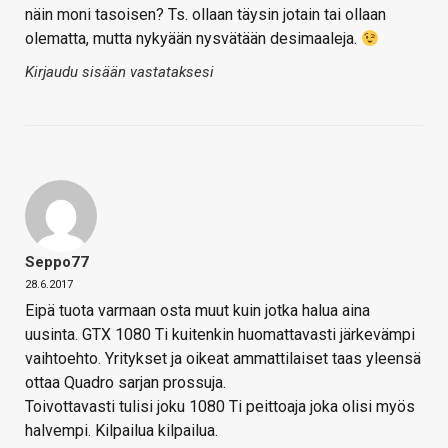
näin moni tasoisen? Ts. ollaan täysin jotain tai ollaan
olematta, mutta nykyään nysvätään desimaaleja.
Kirjaudu sisään vastataksesi
Seppo77
28.6.2017
Eipä tuota varmaan osta muut kuin jotka halua aina
uusinta. GTX 1080 Ti kuitenkin huomattavasti järkevämpi
vaihtoehto. Yritykset ja oikeat ammattilaiset taas yleensä
ottaa Quadro sarjan prossuja.
Toivottavasti tulisi joku 1080 Ti peittoaja joka olisi myös
halvempi. Kilpailua kilpailua.