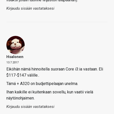
Kirjaudu sisään vastataksesi
Hsalonen
13.7.2017
Eiköhän nämä hinnoitella suoraan Core i3:ia vastaan. Eli
$117-$147 välille..
Tämä + A320 on budjettipelaajan unelma.
Ihan kaikille ei kuitenkaan sovellu, kun vaatii vielä
näytönohjaimen.
Kirjaudu sisään vastataksesi