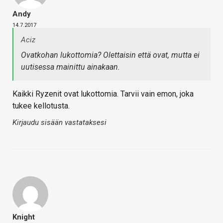
Andy
14.7.2017
Aciz
Ovatkohan lukottomia? Olettaisin että ovat, mutta ei
uutisessa mainittu ainakaan.
Kaikki Ryzenit ovat lukottomia. Tarvii vain emon, joka
tukee kellotusta.
Kirjaudu sisään vastataksesi
Knight