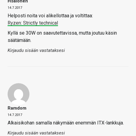
Hsalonen
14.7.2017
Helposti noita voi alikellottaa ja voltittaa:
Ryzen: Strictly technical
Kyllä se 30W on saavutettavissa, mutta joutuu käsin
säätämään.
Kirjaudu sisään vastataksesi
Ramdom
14.7.2017
Alkaisikohan samalla näkymään enemmän ITX-lankkuja.
Kirjaudu sisään vastataksesi