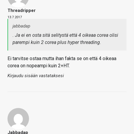
Threadripper
13.7.2017
jabbadap
. Ja ei en osta sitä selitystä että 4 oikeaa corea olisi
parempi kuin 2 corea plus hyper threading.
Ei tarvitse ostaa mutta ihan fakta se on että 4 oikeaa
corea on nopeampi kuin 2+HT.
Kirjaudu sisään vastataksesi
Jabbadap