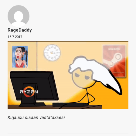
RageDaddy
13.7.2017
Kirjaudu sisään vastataksesi