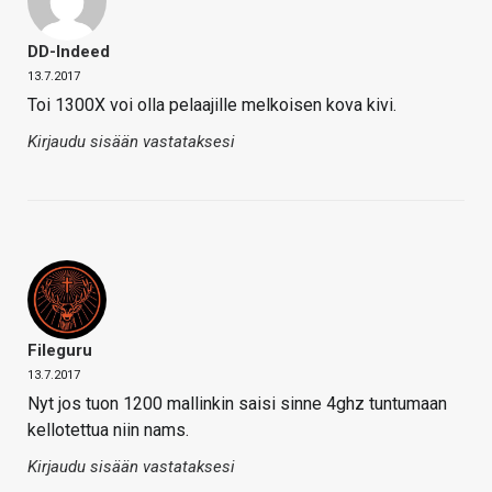
DD-Indeed
13.7.2017
Toi 1300X voi olla pelaajille melkoisen kova kivi.
Kirjaudu sisään vastataksesi
Fileguru
13.7.2017
Nyt jos tuon 1200 mallinkin saisi sinne 4ghz tuntumaan
kellotettua niin nams.
Kirjaudu sisään vastataksesi