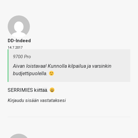
DD-Indeed
14.7.2017
9700 Pro
Aivan loistavaa! Kunnolla kilpailua ja varsinkin
budjettipuolella.
SERRIMIES kiittää.
Kirjaudu sisään vastataksesi