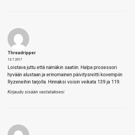
Threadripper
13.7.2017
Loistava juttu että nämäkin saatiin. Halpa prosessori
hyvään alustaan ja erinomainen päivitysreitti kovempiin
Ryzeneihin tarjolla. Hinnaksi voisin veikata 139 ja 119.
Kirjaudu sisään vastataksesi