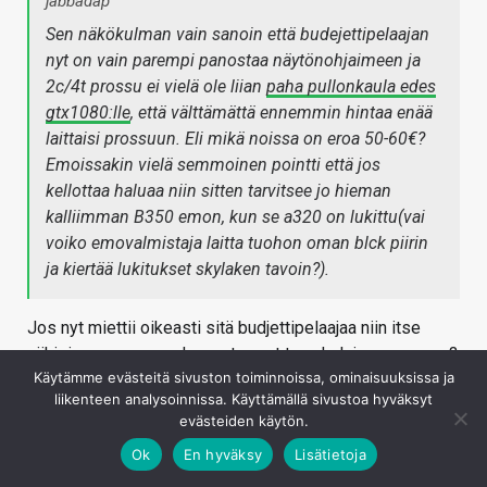
jabbadap
Sen näkökulman vain sanoin että budejettipelaajan
nyt on vain parempi panostaa näytönohjaimeen ja
2c/4t prossu ei vielä ole liian
paha pullonkaula edes
gtx1080:lle
, että välttämättä ennemmin hintaa enää
laittaisi prossuun. Eli mikä noissa on eroa 50-60€?
Emoissakin vielä semmoinen pointti että jos
kellottaa haluaa niin sitten tarvitsee jo hieman
kalliimman B350 emon, kun se a320 on lukittu(vai
voiko emovalmistaja laitta tuohon oman blck piirin
ja kiertää lukitukset skylaken tavoin?).
Jos nyt miettii oikeasti sitä budjettipelaajaa niin itse
näkisin seuraavan edun: ostaa nyt tuon halvimman ryzen3
Käytämme evästeitä sivuston toiminnoissa, ominaisuuksissa ja
prosessorin ja B350 emolevyn, 3-5 vuoden päästä ostaa
liikenteen analysoinnissa. Käyttämällä sivustoa hyväksyt
samalle emolevylle kolmannen sukupolven uuden
evästeiden käytön.
prosessorin kaupasta joka myy ATK-tuotteita tai 1700X
Ok
En hyväksy
Lisätietoja
luokkaa olevan käytetyn ns. "pilkka hinnalla" tietäen että
jos tarvetta tulee vieläkin tehdään niitä emolevyjä