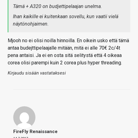
Tämä + A320 on budjettipelaajan unelma.
Ihan kaikille ei kuitenkaan sovellu, kun vaatii vielä
näytönohjaimen.
Mjooh no ei olisi noilla hinnoilla. En oikein usko että tämä
antaa budejttipelaajalle mitään, mitä ei alle 70€ 2c/4t
pena antaisi. Ja ei en osta sitä selitystä että 4 oikeaa
corea olisi parempi kuin 2 corea plus hyper threading.
Kirjaudu sisään vastataksesi
FireFly Renaissance