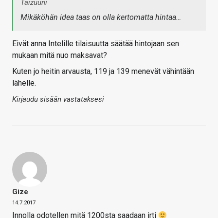
Taizuuni
Mikäköhän idea taas on olla kertomatta hintaa…
Eivät anna Intelille tilaisuutta säätää hintojaan sen
mukaan mitä nuo maksavat?
Kuten jo heitin arvausta, 119 ja 139 menevät vähintään
lähelle.
Kirjaudu sisään vastataksesi
Gize
14.7.2017
Innolla odotellen mitä 1200sta saadaan irti