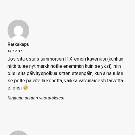
Ratkakapu
14.7.2017
Jos sitä ostais tämmöisen ITX-emon kaveriksi (kunhan
niitä tulee nyt markkinoille enemmän kuin se yksi), niin
olisi sitä päivityspolkua sitten eteenpäin, kun aina tulee
se polte päivitellä konetta, vaikka varsinaisesti tarvetta
ei olisi
Kirjaudu sisään vastataksesi