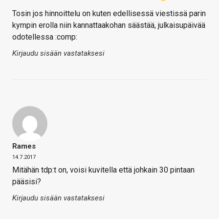
Tosin jos hinnoittelu on kuten edellisessä viestissä parin
kympin erolla niin kannattaakohan säästää, julkaisupäivää
odotellessa :comp:
Kirjaudu sisään vastataksesi
Rames
14.7.2017
Mitähän tdp:t on, voisi kuvitella että johkain 30 pintaan
pääsisi?
Kirjaudu sisään vastataksesi