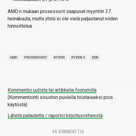
AMD:n mukaan prosessorit saapuvat myyntiin 27.
heinäkuuta, mutta yhtiö ei ole vielä paljastanut niiden
hinnoittelua.
AMD
PROSESSORIT
RYZEN
RYZEN 3
ZEN
Kommentoi uutista tai artikkelia foorumilla
(Kommentointi sivuston puolella toistaiseksi pois
käytöstä)
Lähetä palautetta / raportoi kirjoitusvirheestä
44 KOMMENTTIA