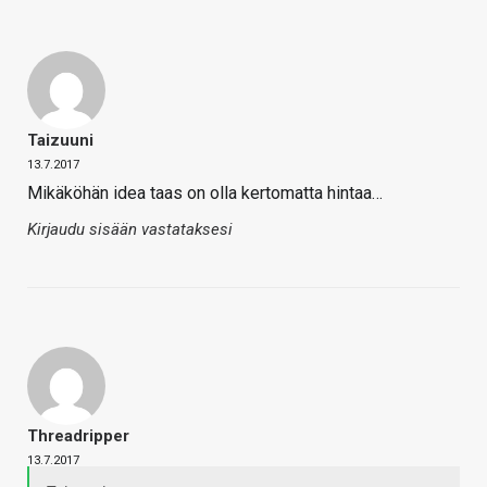
Taizuuni
13.7.2017
Mikäköhän idea taas on olla kertomatta hintaa…
Kirjaudu sisään vastataksesi
Threadripper
13.7.2017