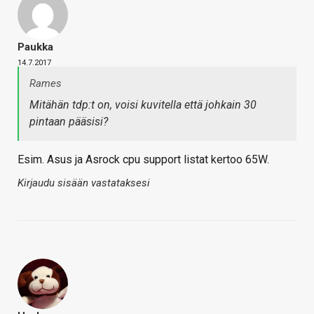
Paukka
14.7.2017
Rames
Mitähän tdp:t on, voisi kuvitella että johkain 30
pintaan pääsisi?
Esim. Asus ja Asrock cpu support listat kertoo 65W.
Kirjaudu sisään vastataksesi