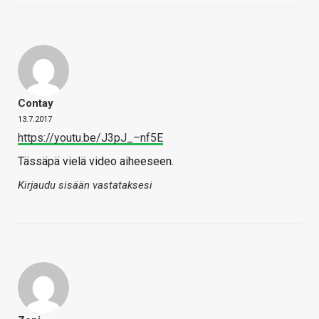
Contay
13.7.2017
https://youtu.be/J3pJ_–nf5E
Tässäpä vielä video aiheeseen.
Kirjaudu sisään vastataksesi