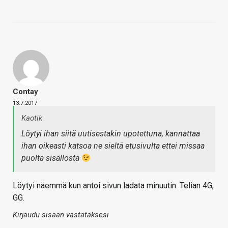
Contay
13.7.2017
Kaotik
Löytyi ihan siitä uutisestakin upotettuna, kannattaa
ihan oikeasti katsoa ne sieltä etusivulta ettei missaa
puolta sisällöstä
Löytyi näemmä kun antoi sivun ladata minuutin. Telian 4G,
GG.
Kirjaudu sisään vastataksesi