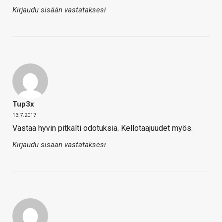
Kirjaudu sisään vastataksesi
Tup3x
13.7.2017
Vastaa hyvin pitkälti odotuksia. Kellotaajuudet myös.
Kirjaudu sisään vastataksesi