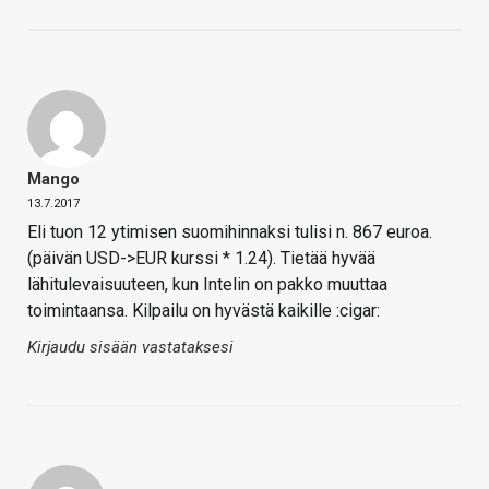
Mango
13.7.2017
Eli tuon 12 ytimisen suomihinnaksi tulisi n. 867 euroa.
(päivän USD->EUR kurssi * 1.24). Tietää hyvää
lähitulevaisuuteen, kun Intelin on pakko muuttaa
toimintaansa. Kilpailu on hyvästä kaikille :cigar:
Kirjaudu sisään vastataksesi