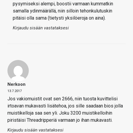
pysymiseksi alempi, boostii varmaan kummatkin
samalla ydinmäärällä, niin silloin tehonkulutuskin
pitäisi olla sama (tietysti yksilöeroja on aina).
Kirjaudu sisään vastataksesi
Nerkoon
13.7.2017
Jos vakiomuistit ovat sen 2666, niin tuosta kuvittelisi
irtoavan mukavasti lisätehoa, jos sille saadaan bios jolla
muistikelloja saa sen yli. Joku 3200 muistikelloihin
piristäisi Threadripperiä varmaan jo ihan mukavasti.
Kirjaudu sisään vastataksesi