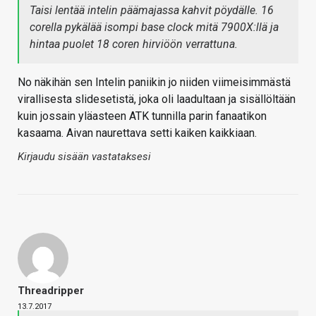
Taisi lentää intelin päämajassa kahvit pöydälle. 16
corella pykälää isompi base clock mitä 7900X:llä ja
hintaa puolet 18 coren hirviöön verrattuna.
No näkihän sen Intelin paniikin jo niiden viimeisimmästä
virallisesta slidesetistä, joka oli laadultaan ja sisällöltään
kuin jossain yläasteen ATK tunnilla parin fanaatikon
kasaama. Aivan naurettava setti kaiken kaikkiaan.
Kirjaudu sisään vastataksesi
Threadripper
13.7.2017