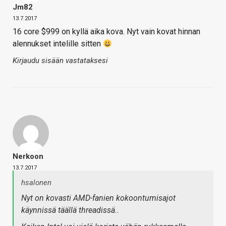
Jm82
13.7.2017
16 core $999 on kyllä aika kova. Nyt vain kovat hinnan
alennukset intelille sitten
Kirjaudu sisään vastataksesi
Nerkoon
13.7.2017
hsalonen
Nyt on kovasti AMD-fanien kokoontumisajot
käynnissä täällä threadissä..