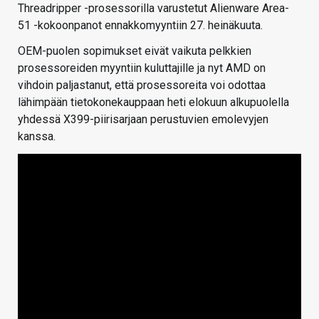
Threadripper -prosessorilla varustetut Alienware Area-
51 -kokoonpanot ennakkomyyntiin 27. heinäkuuta.
OEM-puolen sopimukset eivät vaikuta pelkkien
prosessoreiden myyntiin kuluttajille ja nyt AMD on
vihdoin paljastanut, että prosessoreita voi odottaa
lähimpään tietokonekauppaan heti elokuun alkupuolella
yhdessä X399-piirisarjaan perustuvien emolevyjen
kanssa.