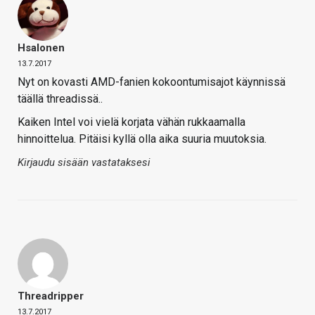
Hsalonen
13.7.2017
Nyt on kovasti AMD-fanien kokoontumisajot käynnissä
täällä threadissä..
Kaiken Intel voi vielä korjata vähän rukkaamalla
hinnoittelua. Pitäisi kyllä olla aika suuria muutoksia.
Kirjaudu sisään vastataksesi
Threadripper
13.7.2017