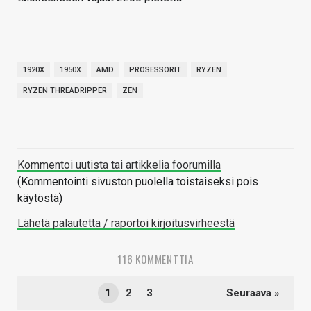
1920X
1950X
AMD
PROSESSORIT
RYZEN
RYZEN THREADRIPPER
ZEN
Kommentoi uutista tai artikkelia foorumilla
(Kommentointi sivuston puolella toistaiseksi pois
käytöstä)
Lähetä palautetta / raportoi kirjoitusvirheestä
116 KOMMENTTIA
1
2
3
Seuraava »