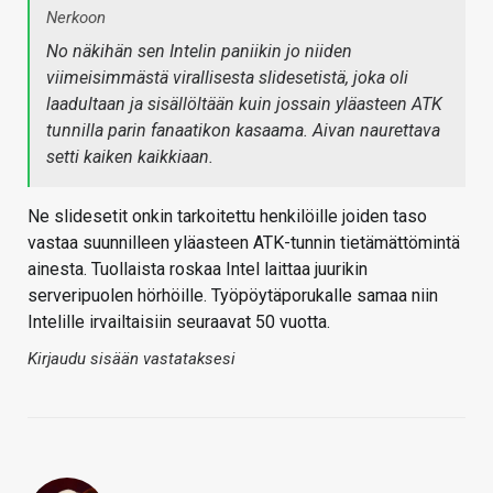
Nerkoon
No näkihän sen Intelin paniikin jo niiden
viimeisimmästä virallisesta slidesetistä, joka oli
laadultaan ja sisällöltään kuin jossain yläasteen ATK
tunnilla parin fanaatikon kasaama. Aivan naurettava
setti kaiken kaikkiaan.
Ne slidesetit onkin tarkoitettu henkilöille joiden taso
vastaa suunnilleen yläasteen ATK-tunnin tietämättömintä
ainesta. Tuollaista roskaa Intel laittaa juurikin
serveripuolen hörhöille. Työpöytäporukalle samaa niin
Intelille irvailtaisiin seuraavat 50 vuotta.
Kirjaudu sisään vastataksesi