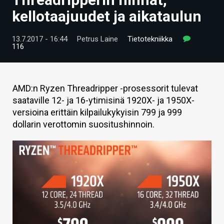
ARTIKKELIT
kellotaajuudet ja aikataulun
VIDEOT
13.7.2017 - 16:44
Petrus Laine
Tietotekniikka
116
TECHBBS
TIETOA
AMD:n Ryzen Threadripper -prosessorit tulevat
HINTA.FI
saataville 12- ja 16-ytimisinä 1920X- ja 1950X-
versioina erittäin kilpailukykyisin 799 ja 999
KAUPPA
dollarin verottomin suositushinnoin.
VAIHDA TEEMA
HAKU