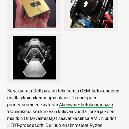
Kesäkuussa Dell paljasti tehneensä OEM-tietokoneiden
osalta yksinoikeussopimuksen Threadripper-
prosessoreiden käytöstä
Alienware-tietokoneissaan
.
Yksinoikeus koskee vain kuluvaa vuotta, jonka jälkeen
muutkin OEM-valmistajat saavat käsiinsä AMD:n uudet
HEDT-prosessorit. Dell tuo ensimmäiset Ryzen