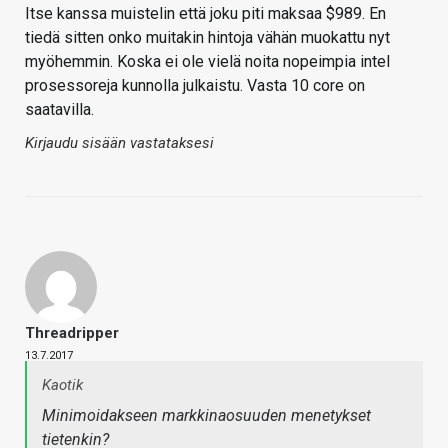
Itse kanssa muistelin että joku piti maksaa $989. En
tiedä sitten onko muitakin hintoja vähän muokattu nyt
myöhemmin. Koska ei ole vielä noita nopeimpia intel
prosessoreja kunnolla julkaistu. Vasta 10 core on
saatavilla.
Kirjaudu sisään vastataksesi
Threadripper
13.7.2017
Kaotik
Minimoidakseen markkinaosuuden menetykset
tietenkin?