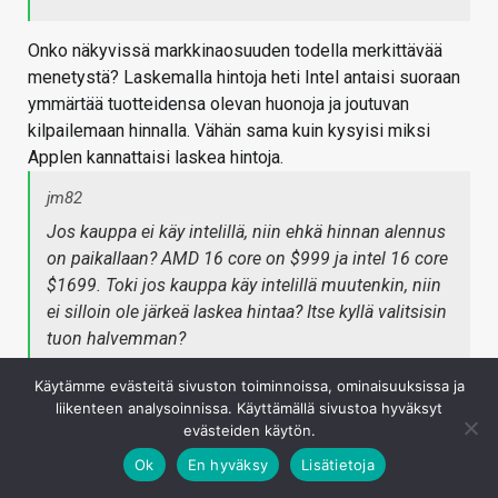
Onko näkyvissä markkinaosuuden todella merkittävää
menetystä? Laskemalla hintoja heti Intel antaisi suoraan
ymmärtää tuotteidensa olevan huonoja ja joutuvan
kilpailemaan hinnalla. Vähän sama kuin kysyisi miksi
Applen kannattaisi laskea hintoja.
jm82
Jos kauppa ei käy intelillä, niin ehkä hinnan alennus
on paikallaan? AMD 16 core on $999 ja intel 16 core
$1699. Toki jos kauppa käy intelillä muutenkin, niin
ei silloin ole järkeä laskea hintaa? Itse kyllä valitsisin
tuon halvemman?
Käytämme evästeitä sivuston toiminnoissa, ominaisuuksissa ja
Niin, jos kauppa ei käy. Jos kauppa käy nykyhinnoilla,
liikenteen analysoinnissa. Käyttämällä sivustoa hyväksyt
sitten ehkä kannattaisi laskea hintoja. Sitä ei tiedä ellei
evästeiden käytön.
pidä hintoja samana.
Ok
En hyväksy
Lisätietoja
Kirjaudu sisään vastataksesi