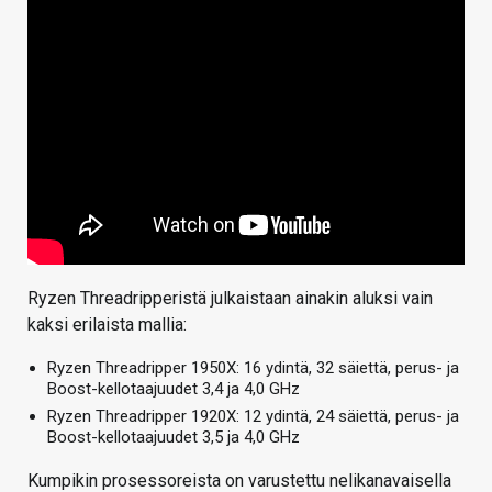
Ryzen Threadripperistä julkaistaan ainakin aluksi vain
kaksi erilaista mallia:
Ryzen Threadripper 1950X: 16 ydintä, 32 säiettä, perus- ja
Boost-kellotaajuudet 3,4 ja 4,0 GHz
Ryzen Threadripper 1920X: 12 ydintä, 24 säiettä, perus- ja
Boost-kellotaajuudet 3,5 ja 4,0 GHz
Kumpikin prosessoreista on varustettu nelikanavaisella