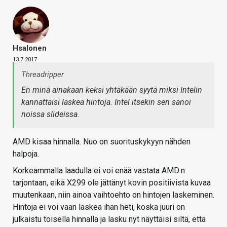
Hsalonen
13.7.2017
Threadripper
En minä ainakaan keksi yhtäkään syytä miksi Intelin
kannattaisi laskea hintoja. Intel itsekin sen sanoi
noissa slideissa.
AMD kisaa hinnalla. Nuo on suorituskykyyn nähden
halpoja.
Korkeammalla laadulla ei voi enää vastata AMD:n
tarjontaan, eikä X299 ole jättänyt kovin positiivista kuvaa
muutenkaan, niin ainoa vaihtoehto on hintojen laskeminen.
Hintoja ei voi vaan laskea ihan heti, koska juuri on
julkaistu toisella hinnalla ja lasku nyt näyttäisi siltä, että