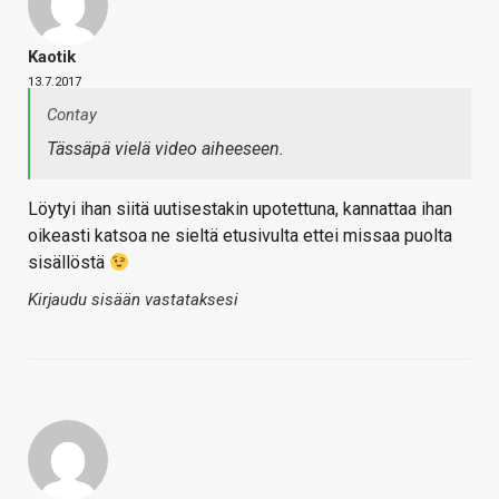
Kaotik
13.7.2017
Contay
Tässäpä vielä video aiheeseen.
Löytyi ihan siitä uutisestakin upotettuna, kannattaa ihan
oikeasti katsoa ne sieltä etusivulta ettei missaa puolta
sisällöstä
Kirjaudu sisään vastataksesi