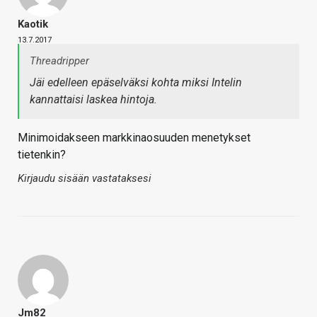
Kaotik
13.7.2017
Threadripper
Jäi edelleen epäselväksi kohta miksi Intelin
kannattaisi laskea hintoja.
Minimoidakseen markkinaosuuden menetykset
tietenkin?
Kirjaudu sisään vastataksesi
Jm82