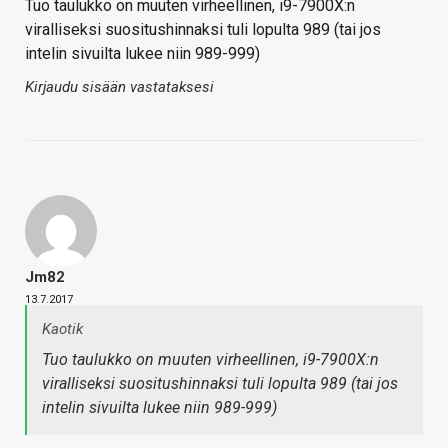
Tuo taulukko on muuten virheellinen, i9-7900X:n
viralliseksi suositushinnaksi tuli lopulta 989 (tai jos
intelin sivuilta lukee niin 989-999)
Kirjaudu sisään vastataksesi
Jm82
13.7.2017
Kaotik
Tuo taulukko on muuten virheellinen, i9-7900X:n
viralliseksi suositushinnaksi tuli lopulta 989 (tai jos
intelin sivuilta lukee niin 989-999)