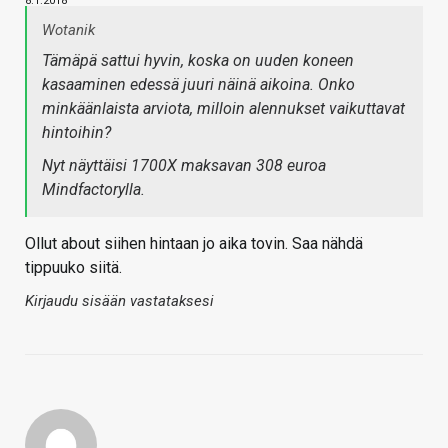
8.1.2018
Wotanik
Tämäpä sattui hyvin, koska on uuden koneen
kasaaminen edessä juuri näinä aikoina. Onko
minkäänlaista arviota, milloin alennukset vaikuttavat
hintoihin?
Nyt näyttäisi 1700X maksavan 308 euroa
Mindfactorylla.
Ollut about siihen hintaan jo aika tovin. Saa nähdä
tippuuko siitä.
Kirjaudu sisään vastataksesi