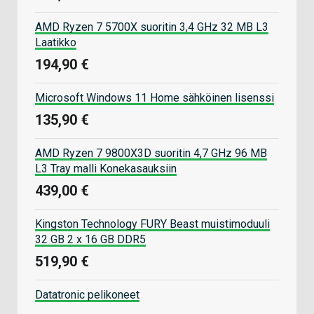
AMD Ryzen 7 5700X suoritin 3,4 GHz 32 MB L3
Laatikko
194,90 €
Microsoft Windows 11 Home sähköinen lisenssi
135,90 €
AMD Ryzen 7 9800X3D suoritin 4,7 GHz 96 MB
L3 Tray malli Konekasauksiin
439,00 €
Kingston Technology FURY Beast muistimoduuli
32 GB 2 x 16 GB DDR5
519,90 €
Datatronic pelikoneet