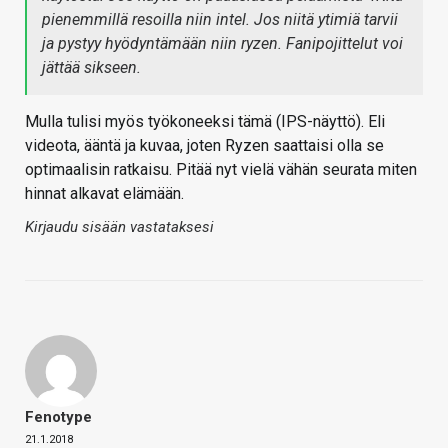
pienemmillä resoilla niin intel. Jos niitä ytimiä tarvii
ja pystyy hyödyntämään niin ryzen. Fanipojittelut voi
jättää sikseen.
Mulla tulisi myös työkoneeksi tämä (IPS-näyttö). Eli
videota, ääntä ja kuvaa, joten Ryzen saattaisi olla se
optimaalisin ratkaisu. Pitää nyt vielä vähän seurata miten
hinnat alkavat elämään.
Kirjaudu sisään vastataksesi
Fenotype
21.1.2018