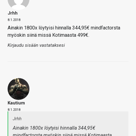
Jrhh
8.1.2018
Ainakin 1800x löytyisi hinnalla 344,95€ mindfactorsta
myöskin siinä missä Kotimaasta 499€.
Kirjaudu sisään vastataksesi
Kautium
8.1.2018
Jrhh
Ainakin 1800x löytyisi hinnalla 344,95€
mindfactorsta myöskin siinä missä Kotimaasta