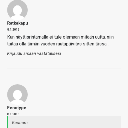
Ratkakapu
8.1.2018
Kun näyttisrintamalla ei tule olemaan mitään uutta, niin
taitaa olla tämän vuoden rautapäivitys sitten tässä…
Kirjaudu sisään vastataksesi
Fenotype
8.1.2018
Kautium