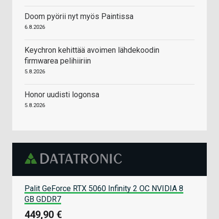
Doom pyörii nyt myös Paintissa
6.8.2026
Keychron kehittää avoimen lähdekoodin
firmwarea pelihiiriin
5.8.2026
Honor uudisti logonsa
5.8.2026
Palit GeForce RTX 5060 Infinity 2 OC NVIDIA 8
GB GDDR7
449,90 €