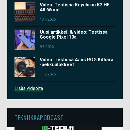
Video: Testissä Keychron K2 HE
All-Wood
13.4.2026
Uusi artikkeli & video: Testissä
Google Pixel 10a
9.3.2026
Video: Testissä Asus ROG Kithara
-pelikuulokkeet
11.2.2026
Lisää videoita
TEKNIIKKAPODCAST