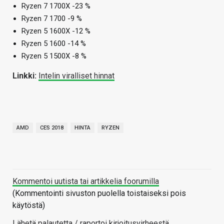
Ryzen 7 1700X -23 %
Ryzen 7 1700 -9 %
Ryzen 5 1600X -12 %
Ryzen 5 1600 -14 %
Ryzen 5 1500X -8 %
Linkki:
Intelin viralliset hinnat
AMD
CES 2018
HINTA
RYZEN
Kommentoi uutista tai artikkelia foorumilla
(Kommentointi sivuston puolella toistaiseksi pois
käytöstä)
Lähetä palautetta / raportoi kirjoitusvirheestä