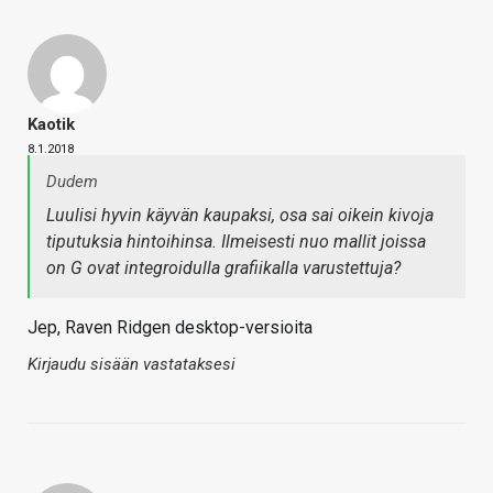
Kaotik
8.1.2018
Dudem
Luulisi hyvin käyvän kaupaksi, osa sai oikein kivoja
tiputuksia hintoihinsa. Ilmeisesti nuo mallit joissa
on G ovat integroidulla grafiikalla varustettuja?
Jep, Raven Ridgen desktop-versioita
Kirjaudu sisään vastataksesi