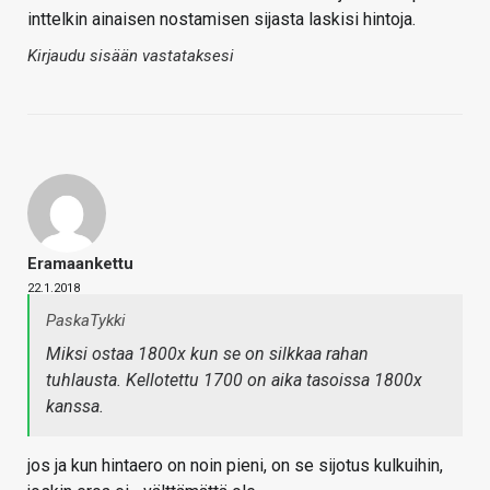
inttelkin ainaisen nostamisen sijasta laskisi hintoja.
Kirjaudu sisään vastataksesi
Eramaankettu
22.1.2018
PaskaTykki
Miksi ostaa 1800x kun se on silkkaa rahan
tuhlausta. Kellotettu 1700 on aika tasoissa 1800x
kanssa.
jos ja kun hintaero on noin pieni, on se sijotus kulkuihin,