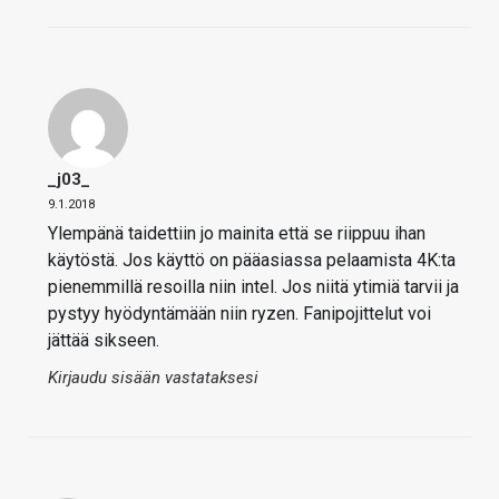
_j03_
9.1.2018
Ylempänä taidettiin jo mainita että se riippuu ihan
käytöstä. Jos käyttö on pääasiassa pelaamista 4K:ta
pienemmillä resoilla niin intel. Jos niitä ytimiä tarvii ja
pystyy hyödyntämään niin ryzen. Fanipojittelut voi
jättää sikseen.
Kirjaudu sisään vastataksesi