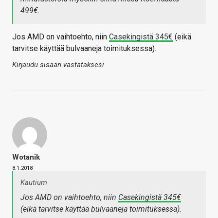
499€.
Jos AMD on vaihtoehto, niin
Casekingistä 345€
(eikä
tarvitse käyttää bulvaaneja toimituksessa).
Kirjaudu sisään vastataksesi
Wotanik
8.1.2018
Kautium
Jos AMD on vaihtoehto, niin
Casekingistä 345€
(eikä tarvitse käyttää bulvaaneja toimituksessa).