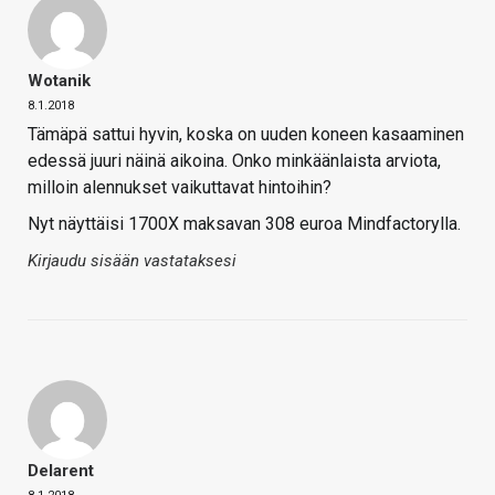
Wotanik
8.1.2018
Tämäpä sattui hyvin, koska on uuden koneen kasaaminen
edessä juuri näinä aikoina. Onko minkäänlaista arviota,
milloin alennukset vaikuttavat hintoihin?
Nyt näyttäisi 1700X maksavan 308 euroa Mindfactorylla.
Kirjaudu sisään vastataksesi
Delarent