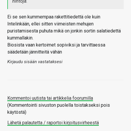
hintoja.
Ei se sen kummempaa rakettitiedettä ole kuin
Intelinkään, ellei sitten viimeisten mehujen
puristamisesta puhuta mikä on jonkin sortin salatiedettä
kummallakin.
Biosista vaan kertoimet sopiviksi ja tarvittaessa
säädetään jännitteitä vähän
Kirjaudu sisään vastataksesi
Kommentoi uutista tai artikkelia foorumilla
(Kommentointi sivuston puolella toistakseksi pois
käytöstä)
Lähetä palautetta / raportoi kirjoitusvirheestä