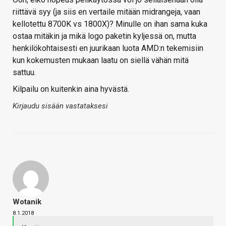
riittävä syy (ja siis en vertaile mitään midrangeja, vaan
kellotettu 8700K vs 1800X)? Minulle on ihan sama kuka
ostaa mitäkin ja mikä logo paketin kyljessä on, mutta
henkilökohtaisesti en juurikaan luota AMD:n tekemisiin
kun kokemusten mukaan laatu on siellä vähän mitä
sattuu.
Kilpailu on kuitenkin aina hyvästä.
Kirjaudu sisään vastataksesi
Wotanik
8.1.2018