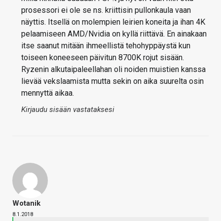
prosessori ei ole se ns. kriittisin pullonkaula vaan
näyttis. Itsellä on molempien leirien koneita ja ihan 4K
pelaamiseen AMD/Nvidia on kyllä riittävä. En ainakaan
itse saanut mitään ihmeellistä tehohyppäystä kun
toiseen koneeseen päivitun 8700K rojut sisään.
Ryzenin alkutaipaleellahan oli noiden muistien kanssa
lievää vekslaamista mutta sekin on aika suurelta osin
mennyttä aikaa.
Kirjaudu sisään vastataksesi
Wotanik
8.1.2018