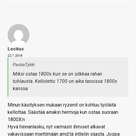
Locitus
22.1.2018
PaskaTykki
Miksi ostaa 1800x kun se on silkkaa rahan
tuhlausta. Kellotettu 1700 on aika tasoissa 1800x
kanssa.
Minun käsityksen mukaan ryzenit on kohtuu työläitä
kellottaa. Säästää ainakin hermoja kun ostaa suoraan
1800X:n
Hyvä hinnanlasku, nyt varmasti ihmiset alkavat
vakavissaan miettimään amd:tä inttelin sijasta. Jospa