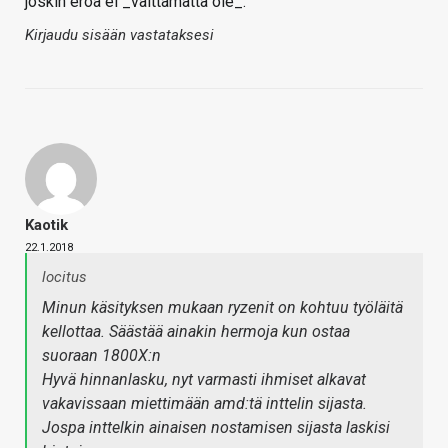
joskin eroa ei _välttämättä ole_.
Kirjaudu sisään vastataksesi
Kaotik
22.1.2018
locitus
Minun käsityksen mukaan ryzenit on kohtuu työläitä
kellottaa. Säästää ainakin hermoja kun ostaa
suoraan 1800X:n
Hyvä hinnanlasku, nyt varmasti ihmiset alkavat
vakavissaan miettimään amd:tä inttelin sijasta.
Jospa inttelkin ainaisen nostamisen sijasta laskisi