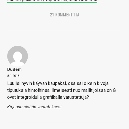
21 KOMMENTTIA
Dudem
8.1.2018
Luulisi hyvin käyvän kaupaksi, osa sai oikein kivoja
tiputuksia hintoihinsa. Ilmeisesti nuo mallit joissa on G
ovat integroidulla grafiikalla varustettuja?
Kirjaudu sisään vastataksesi