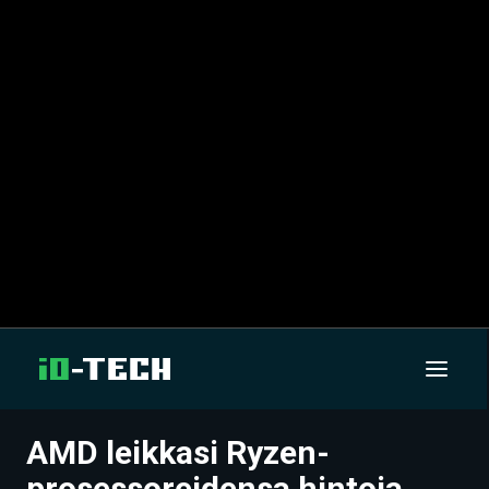
AMD leikkasi Ryzen-
UUTISET
prosessoreidensa hintoja