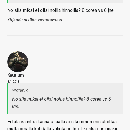
No siis miksi ei olisi noilla hinnoilla? 8 corea vs 6 jne.
Kirjaudu sisään vastataksesi
Kautium
8.1.2018
Wotanik
No siis miksi ei olisi noilla hinnoilla? 8 corea vs 6
jne.
Ei tätä vääntöä kannata täällä sen kummemmin aloittaa,
mutta omalla kohdalla valinta on Intel, koska ensinnäkin