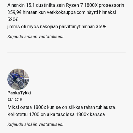
Ainankin 15.1 dustinilta sain Ryzen 7 1800X prosessorin
359,9€ hintaan kun verkkokauppa.com näytti hinnaksi
520€
jimms oli myös näköjään päivittänyt hinnan 359€
Kirjaudu sisään vastataksesi
PaskaTykki
22.1.2018
Miksi ostaa 1800x kun se on silkkaa rahan tuhlausta.
Kellotettu 1700 on aika tasoissa 1800x kanssa.
Kirjaudu sisään vastataksesi