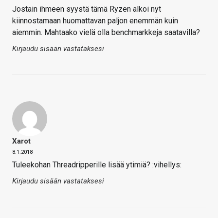
Jostain ihmeen syystä tämä Ryzen alkoi nyt
kiinnostamaan huomattavan paljon enemmän kuin
aiemmin. Mahtaako vielä olla benchmarkkeja saatavilla?
Kirjaudu sisään vastataksesi
Xarot
8.1.2018
Tuleekohan Threadripperille lisää ytimiä? :vihellys:
Kirjaudu sisään vastataksesi