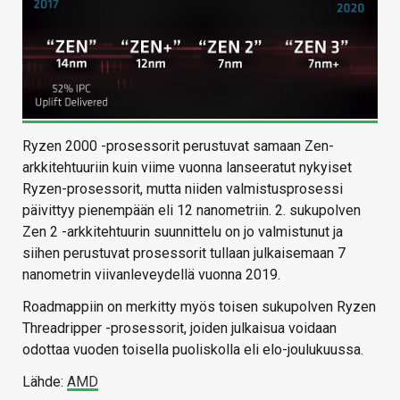
Ryzen 2000 -prosessorit perustuvat samaan Zen-
arkkitehtuuriin kuin viime vuonna lanseeratut nykyiset
Ryzen-prosessorit, mutta niiden valmistusprosessi
päivittyy pienempään eli 12 nanometriin. 2. sukupolven
Zen 2 -arkkitehtuurin suunnittelu on jo valmistunut ja
siihen perustuvat prosessorit tullaan julkaisemaan 7
nanometrin viivanleveydellä vuonna 2019.
Roadmappiin on merkitty myös toisen sukupolven Ryzen
Threadripper -prosessorit, joiden julkaisua voidaan
odottaa vuoden toisella puoliskolla eli elo-joulukuussa.
Lähde:
AMD