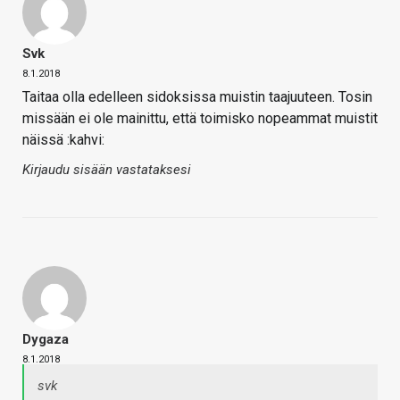
Svk
8.1.2018
Taitaa olla edelleen sidoksissa muistin taajuuteen. Tosin
missään ei ole mainittu, että toimisko nopeammat muistit
näissä :kahvi:
Kirjaudu sisään vastataksesi
Dygaza
8.1.2018
svk