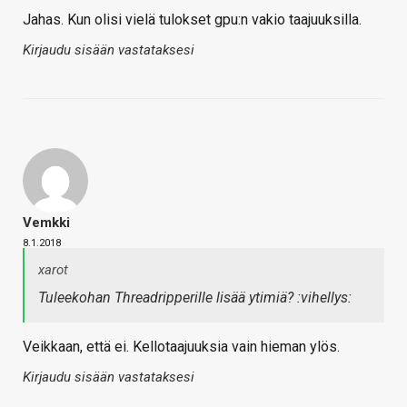
Jahas. Kun olisi vielä tulokset gpu:n vakio taajuuksilla.
Kirjaudu sisään vastataksesi
Vemkki
8.1.2018
xarot
Tuleekohan Threadripperille lisää ytimiä? :vihellys:
Veikkaan, että ei. Kellotaajuuksia vain hieman ylös.
Kirjaudu sisään vastataksesi