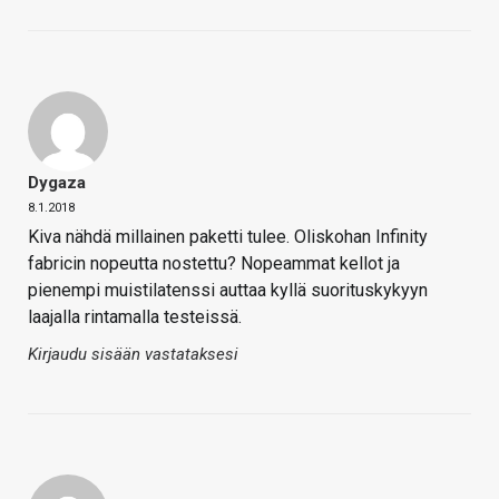
Dygaza
8.1.2018
Kiva nähdä millainen paketti tulee. Oliskohan Infinity
fabricin nopeutta nostettu? Nopeammat kellot ja
pienempi muistilatenssi auttaa kyllä suorituskykyyn
laajalla rintamalla testeissä.
Kirjaudu sisään vastataksesi