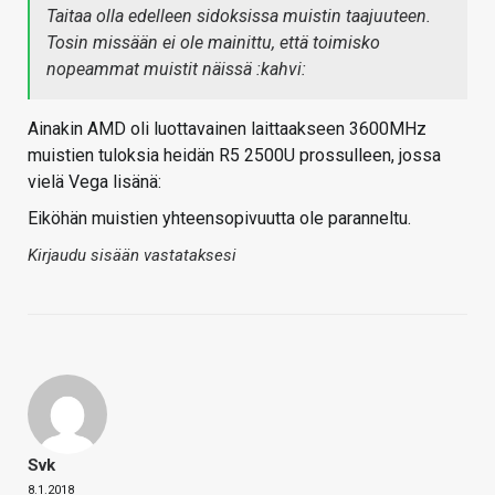
Taitaa olla edelleen sidoksissa muistin taajuuteen.
Tosin missään ei ole mainittu, että toimisko
nopeammat muistit näissä :kahvi:
Ainakin AMD oli luottavainen laittaakseen 3600MHz
muistien tuloksia heidän R5 2500U prossulleen, jossa
vielä Vega lisänä:
Eiköhän muistien yhteensopivuutta ole paranneltu.
Kirjaudu sisään vastataksesi
Svk
8.1.2018