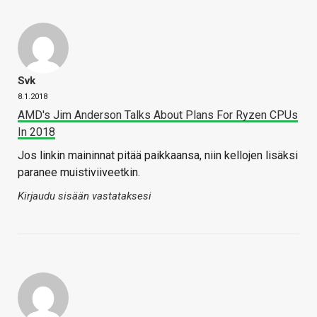
Svk
8.1.2018
AMD's Jim Anderson Talks About Plans For Ryzen CPUs
In 2018
Jos linkin maininnat pitää paikkaansa, niin kellojen lisäksi
paranee muistiviiveetkin.
Kirjaudu sisään vastataksesi