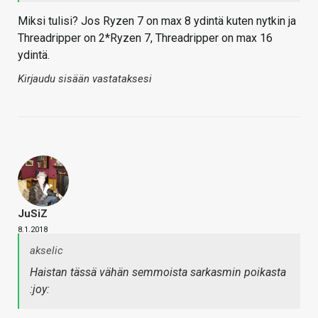
Miksi tulisi? Jos Ryzen 7 on max 8 ydintä kuten nytkin ja
Threadripper on 2*Ryzen 7, Threadripper on max 16
ydintä.
Kirjaudu sisään vastataksesi
JuSiZ
8.1.2018
akselic
Haistan tässä vähän semmoista sarkasmin poikasta
:joy: