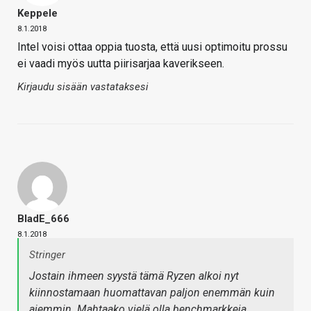
Keppele
8.1.2018
Intel voisi ottaa oppia tuosta, että uusi optimoitu prossu
ei vaadi myös uutta piirisarjaa kaverikseen.
Kirjaudu sisään vastataksesi
BladE_666
8.1.2018
Stringer
Jostain ihmeen syystä tämä Ryzen alkoi nyt
kiinnostamaan huomattavan paljon enemmän kuin
aiemmin. Mahtaako vielä olla benchmarkkeja