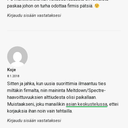
paskaa johon on turha odottaa firmis pätsiä.
Kirjaudu sisään vastataksesi
Koje
8.1.2018
Sitten ja jahka, kun uusia suorittimia ilmaantuu ties
miltäkin firmalta, niin maininta Meltdown/Spectre-
haavoittuvuuksien alttiudesta olisi paikallaan.
Muistaakseni, joku manailikin
asian keskustelussa
, ettei
korjauksia ihan noin vain tehtailla.
Kirjaudu sisään vastataksesi