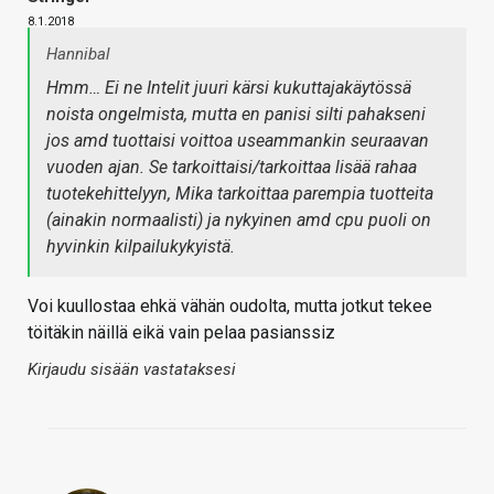
8.1.2018
Hannibal
Hmm… Ei ne Intelit juuri kärsi kukuttajakäytössä
noista ongelmista, mutta en panisi silti pahakseni
jos amd tuottaisi voittoa useammankin seuraavan
vuoden ajan. Se tarkoittaisi/tarkoittaa lisää rahaa
tuotekehittelyyn, Mika tarkoittaa parempia tuotteita
(ainakin normaalisti) ja nykyinen amd cpu puoli on
hyvinkin kilpailukykyistä.
Voi kuullostaa ehkä vähän oudolta, mutta jotkut tekee
töitäkin näillä eikä vain pelaa pasianssiz
Kirjaudu sisään vastataksesi