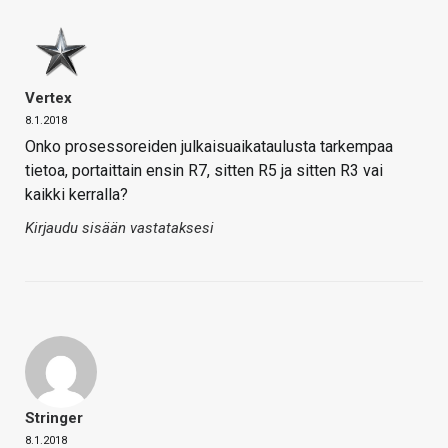
Vertex
8.1.2018
Onko prosessoreiden julkaisuaikataulusta tarkempaa
tietoa, portaittain ensin R7, sitten R5 ja sitten R3 vai
kaikki kerralla?
Kirjaudu sisään vastataksesi
Stringer
8.1.2018