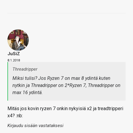
JuSiZ
8.1.2018
Threadripper
Miksi tulisi? Jos Ryzen 7 on max 8 ydintä kuten
nytkin ja Threadripper on 2*Ryzen 7, Threadripper on
max 16 ydintä.
Mitäs jos kovin ryzen 7 onkin nykyisiä x2 ja treadtripperi
x4? :nb:
Kirjaudu sisään vastataksesi