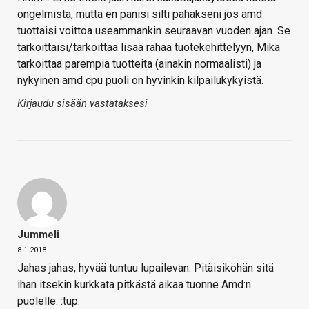
ongelmista, mutta en panisi silti pahakseni jos amd
tuottaisi voittoa useammankin seuraavan vuoden ajan. Se
tarkoittaisi/tarkoittaa lisää rahaa tuotekehittelyyn, Mika
tarkoittaa parempia tuotteita (ainakin normaalisti) ja
nykyinen amd cpu puoli on hyvinkin kilpailukykyistä.
Kirjaudu sisään vastataksesi
Jummeli
8.1.2018
Jahas jahas, hyvää tuntuu lupailevan. Pitäisiköhän sitä
ihan itsekin kurkkata pitkästä aikaa tuonne Amd:n
puolelle. :tup: