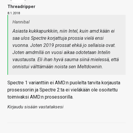
Threadripper
8.1.2018
Hannibal
Asiasta kukkapurkkiin, niin Intel, kuin amd:kään ei
saa ulos Spectre korjattuja prossia vielä ensi
vuonna. Joten 2019 prossat ehkä jo sellaisia ovat.
Joten amdmllä on vuosi aikaa odotetaan Intelin
vaustausta. Eli ihan hyvä sauma siinä mielessä, että
onnistui välttämään noista sen Meltdownin.
Spectre 1 varianttiin ei AMD:n puolelta tarvita korjausta
prosessoriin ja Spectre 2:ta ei vieläkään ole osoitettu
toimivaksi AMD:n prosessorilla.
Kirjaudu sisään vastataksesi