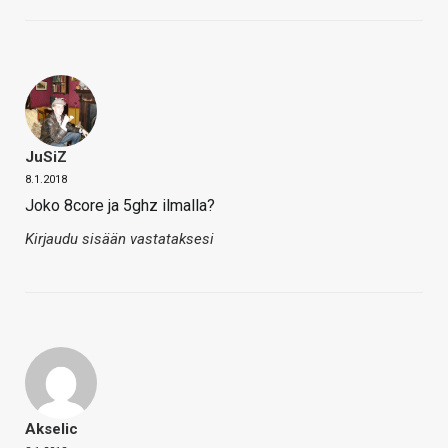
JuSiZ
8.1.2018
Joko 8core ja 5ghz ilmalla?
Kirjaudu sisään vastataksesi
Akselic