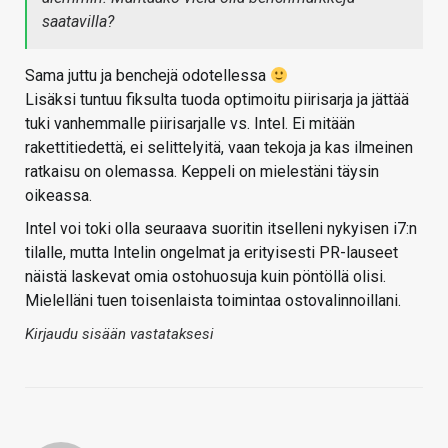
saatavilla?
Sama juttu ja benchejä odotellessa
Lisäksi tuntuu fiksulta tuoda optimoitu piirisarja ja jättää
tuki vanhemmalle piirisarjalle vs. Intel. Ei mitään
rakettitiedettä, ei selittelyitä, vaan tekoja ja kas ilmeinen
ratkaisu on olemassa. Keppeli on mielestäni täysin
oikeassa.
Intel voi toki olla seuraava suoritin itselleni nykyisen i7:n
tilalle, mutta Intelin ongelmat ja erityisesti PR-lauseet
näistä laskevat omia ostohuosuja kuin pöntöllä olisi.
Mielelläni tuen toisenlaista toimintaa ostovalinnoillani.
Kirjaudu sisään vastataksesi