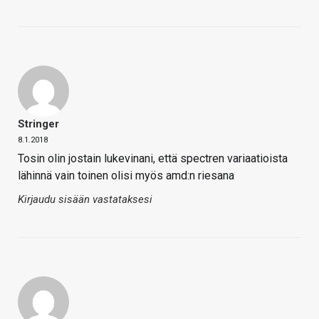
Stringer
8.1.2018
Tosin olin jostain lukevinani, että spectren variaatioista
lähinnä vain toinen olisi myös amd:n riesana
Kirjaudu sisään vastataksesi