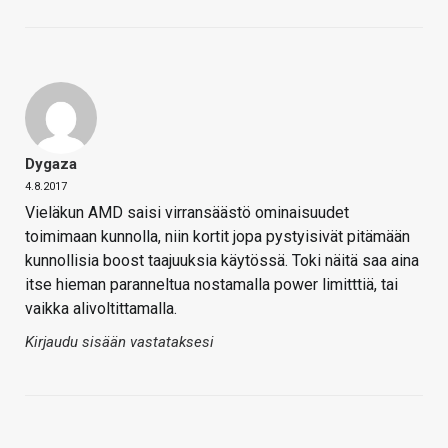
Dygaza
4.8.2017
Vieläkun AMD saisi virransäästö ominaisuudet
toimimaan kunnolla, niin kortit jopa pystyisivät pitämään
kunnollisia boost taajuuksia käytössä. Toki näitä saa aina
itse hieman paranneltua nostamalla power limitttiä, tai
vaikka alivoltittamalla.
Kirjaudu sisään vastataksesi