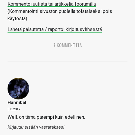
Kommentoi uutista tai artikkelia foorumilla
(Kommentointi sivuston puolella toistaiseksi pois
käytöstä)
Lähetä palautetta / raportoi kirjoitusvirheestä
7 KOMMENTTIA
Hannibal
3.8.2017
Well, on tämä parempi kuin edellinen.
Kirjaudu sisään vastataksesi