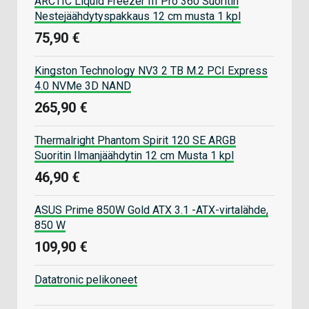
ARCTIC Liquid Freezer III Pro 360 Suoritin
Nestejäähdytyspakkaus 12 cm musta 1 kpl
75,90 €
Kingston Technology NV3 2 TB M.2 PCI Express
4.0 NVMe 3D NAND
265,90 €
Thermalright Phantom Spirit 120 SE ARGB
Suoritin Ilmanjäähdytin 12 cm Musta 1 kpl
46,90 €
ASUS Prime 850W Gold ATX 3.1 -ATX-virtalähde,
850 W
109,90 €
Datatronic pelikoneet