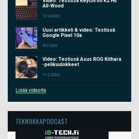
Video: Testissä Keychron K2 HE
All-Wood
13.4.2026
Uusi artikkeli & video: Testissä
Google Pixel 10a
9.3.2026
Video: Testissä Asus ROG Kithara
-pelikuulokkeet
11.2.2026
Lisää videoita
TEKNIIKKAPODCAST