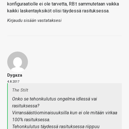
konfiguraatiolle ei ole tarvetta, RB:t sammutetaan vaikka
kaikki laskentayksiköt olisi täydessä rasituksessa.
Kirjaudu sisään vastataksesi
Dygaza
4.8.2017
The Stilt
Onko se tehonkulutus ongelma idlessä vai
rasituksessa?
Virransäästöominaisuuksilla kun ei ole mitään virkaa
100% rasituksessa.
Tehonkulutus täydessä rasituksessa riippuu