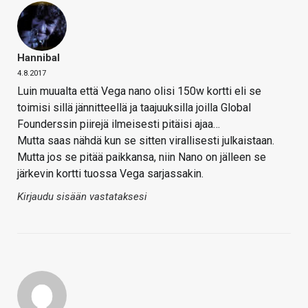
Hannibal
4.8.2017
Luin muualta että Vega nano olisi 150w kortti eli se
toimisi sillä jännitteellä ja taajuuksilla joilla Global
Founderssin piirejä ilmeisesti pitäisi ajaa…
Mutta saas nähdä kun se sitten virallisesti julkaistaan.
Mutta jos se pitää paikkansa, niin Nano on jälleen se
järkevin kortti tuossa Vega sarjassakin.
Kirjaudu sisään vastataksesi