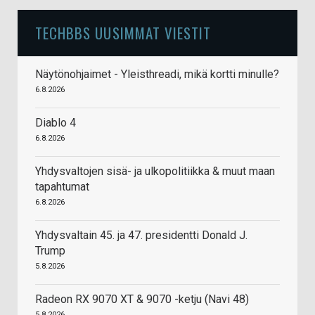
TECHBBS UUSIMMAT VIESTIT
Näytönohjaimet - Yleisthreadi, mikä kortti minulle?
6.8.2026
Diablo 4
6.8.2026
Yhdysvaltojen sisä- ja ulkopolitiikka & muut maan
tapahtumat
6.8.2026
Yhdysvaltain 45. ja 47. presidentti Donald J.
Trump
5.8.2026
Radeon RX 9070 XT & 9070 -ketju (Navi 48)
5.8.2026