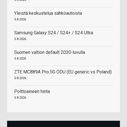
Yleistä keskustelua sähköautoista
5.8.2026
Samsung Galaxy S24 / S24+ / S24 Ultra
5.8.2026
Suomen valtion default 2030-luvulla
5.8.2026
ZTE MC889A Pro 5G ODU (EU generic vs Poland)
5.8.2026
Polttoaineen hinta
5.8.2026