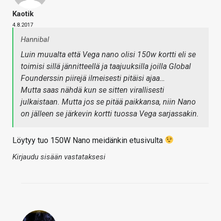
Kaotik
4.8.2017
Hannibal
Luin muualta että Vega nano olisi 150w kortti eli se
toimisi sillä jännitteellä ja taajuuksilla joilla Global
Founderssin piirejä ilmeisesti pitäisi ajaa…
Mutta saas nähdä kun se sitten virallisesti
julkaistaan. Mutta jos se pitää paikkansa, niin Nano
on jälleen se järkevin kortti tuossa Vega sarjassakin.
Löytyy tuo 150W Nano meidänkin etusivulta
Kirjaudu sisään vastataksesi