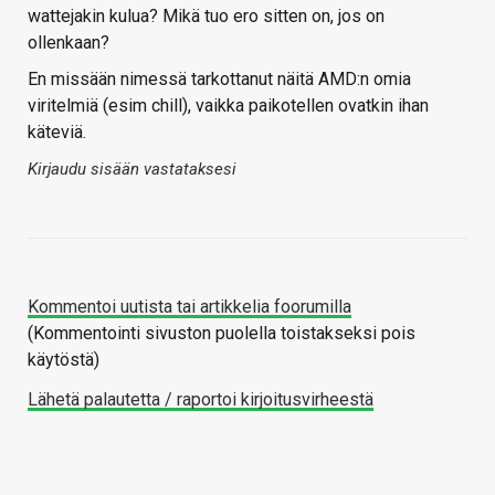
wattejakin kulua? Mikä tuo ero sitten on, jos on
ollenkaan?
En missään nimessä tarkottanut näitä AMD:n omia
viritelmiä (esim chill), vaikka paikotellen ovatkin ihan
käteviä.
Kirjaudu sisään vastataksesi
Kommentoi uutista tai artikkelia foorumilla
(Kommentointi sivuston puolella toistakseksi pois
käytöstä)
Lähetä palautetta / raportoi kirjoitusvirheestä