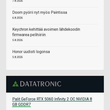
7.8.2026
Doom pyörii nyt myös Paintissa
6.8.2026
Keychron kehittää avoimen lähdekoodin
firmwarea pelihiiriin
5.8.2026
Honor uudisti logonsa
5.8.2026
Palit GeForce RTX 5060 Infinity 2 OC NVIDIA 8
GB GDDR7