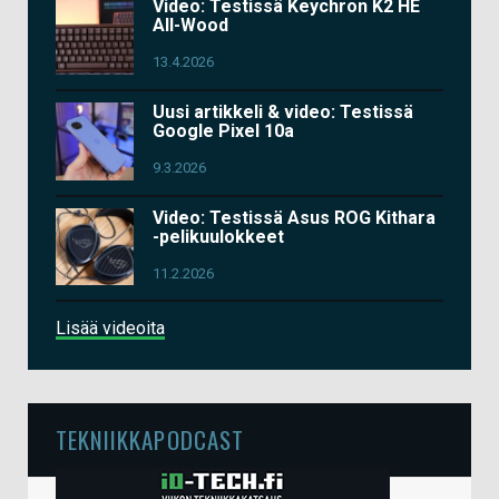
Video: Testissä Keychron K2 HE
All-Wood
13.4.2026
Uusi artikkeli & video: Testissä
Google Pixel 10a
9.3.2026
Video: Testissä Asus ROG Kithara
-pelikuulokkeet
11.2.2026
Lisää videoita
TEKNIIKKAPODCAST