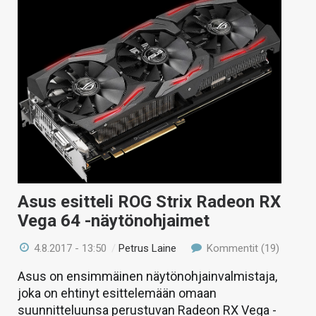
Asus esitteli ROG Strix Radeon RX
Vega 64 -näytönohjaimet
4.8.2017 - 13:50
/
Petrus Laine
Kommentit (19)
Asus on ensimmäinen näytönohjainvalmistaja,
joka on ehtinyt esittelemään omaan
suunnitteluunsa perustuvan Radeon RX Vega -