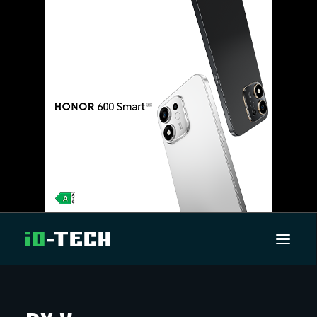
UUTISET