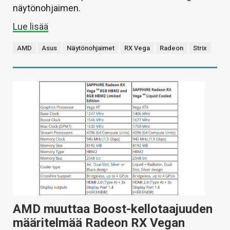
näytönohjaimen.
Lue lisää
AMD
Asus
Näytönohjaimet
RX Vega
Radeon
Strix
AMD muuttaa Boost-kellotaajuuden
määritelmää Radeon RX Vegan