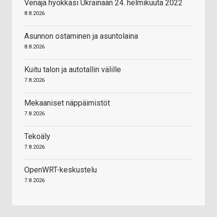
Venäjä hyökkäsi Ukrainaan 24. helmikuuta 2022
8.8.2026
Asunnon ostaminen ja asuntolaina
8.8.2026
Kuitu talon ja autotallin välille
7.8.2026
Mekaaniset näppäimistöt
7.8.2026
Tekoäly
7.8.2026
OpenWRT-keskustelu
7.8.2026