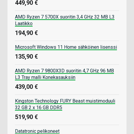
449,90 €
AMD Ryzen 7 5700X suoritin 3,4 GHz 32 MB L3
Laatikko
194,90 €
Microsoft Windows 11 Home sähköinen lisenssi
135,90 €
AMD Ryzen 7 9800X3D suoritin 4,7 GHz 96 MB
L3 Tray malli Konekasauksiin
439,00 €
Kingston Technology FURY Beast muistimoduuli
32 GB 2 x 16 GB DDR5
519,90 €
Datatronic pelikoneet