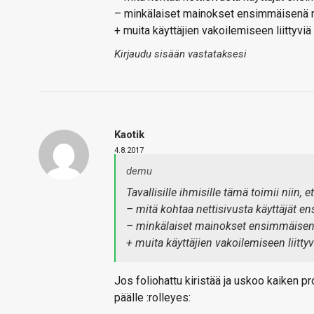
– minkälaiset mainokset ensimmäisenä net
+ muita käyttäjien vakoilemiseen liittyviä
Kirjaudu sisään vastataksesi
Kaotik
4.8.2017
demu
Tavallisille ihmisille tämä toimii niin, 
– mitä kohtaa nettisivusta käyttäjät 
– minkälaiset mainokset ensimmäisenä 
+ muita käyttäjien vakoilemiseen liittyv
Jos foliohattu kiristää ja uskoo kaiken p
päälle :rolleyes: