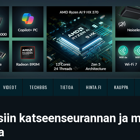
VIDEOT
TECHBBS
TIETOA
HINTA.FI
KAUPPA
iin katseenseurannan ja m
a