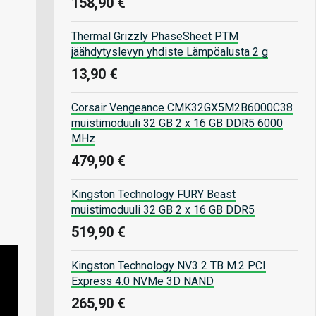
158,90 €
Thermal Grizzly PhaseSheet PTM
jäähdytyslevyn yhdiste Lämpöalusta 2 g
13,90 €
Corsair Vengeance CMK32GX5M2B6000C38
muistimoduuli 32 GB 2 x 16 GB DDR5 6000
MHz
479,90 €
Kingston Technology FURY Beast
muistimoduuli 32 GB 2 x 16 GB DDR5
519,90 €
Kingston Technology NV3 2 TB M.2 PCI
Express 4.0 NVMe 3D NAND
265,90 €