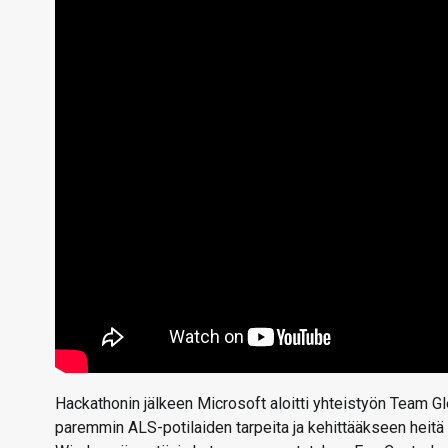
Hackathonin jälkeen Microsoft aloitti yhteistyön Team 
paremmin ALS-potilaiden tarpeita ja kehittääkseen heitä