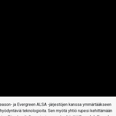
Gleason- ja Evergreen ALSA -järjestöjen kanssa ymmärtääkseen
 hyödyntäviä teknologioita. Sen myötä yhtiö rupesi kehittämään