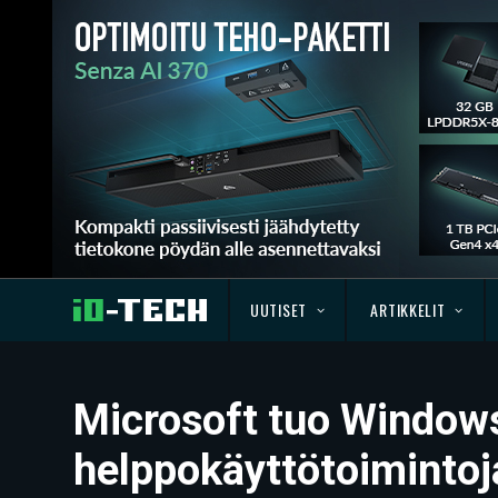
UUTISET
ARTIKKELIT
Microsoft tuo Windows
helppokäyttötoimintoj