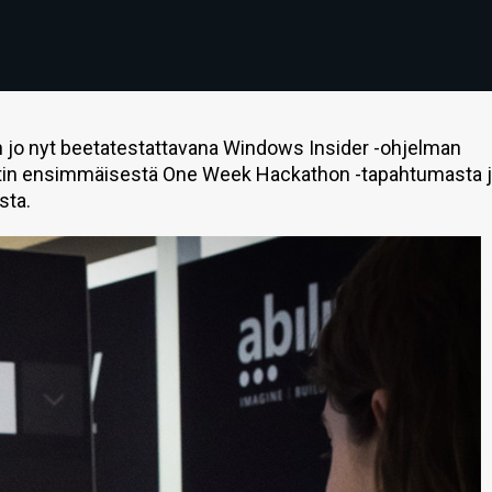
 jo nyt beetatestattavana Windows Insider -ohjelman
oftin ensimmäisestä One Week Hackathon -tapahtumasta 
sta.