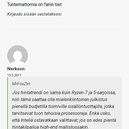
Tuntemattomia on fanin tiet
Kirjaudu sisään vastataksesi
Nerkoon
13.5.2017
MrFoxZet
Jos hintatrendi on sama kuin Ryzen 7 ja 5-sarjoissa,
niin tämä saattaa olla mielenkiintoinen julkistus
pienellä budjetilla toimiville sisällöntuottajille, jotka
tarvitsevat tuon tehoisia prosessoreja. Enkä usko,
että Inteliä ostavatkaan valittavat, jos on edes pientä
hintakilpailua high-end mallistossakin.