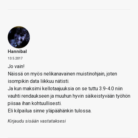
Hannibal
13.5.2017
Jo vain!
Näissä on myös nelikanavainen muistinohjain, joten
isompikin data liikkuu nätisti.
Ja kun maksimi kellotaajuuksia on se tuttu 3.9-4.0 niin
vauhti rendaukseen ja muuhun hyvin säikeistyvään työhön
piisaa ihan kohtuullisesti.
Eli kilpailua sinne yläpäähänkin tulossa.
Kirjaudu sisään vastataksesi