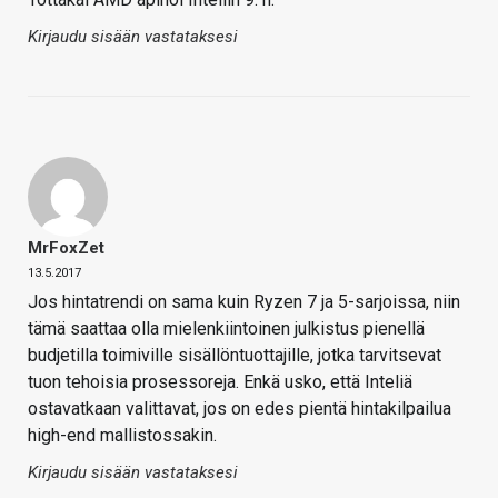
Kirjaudu sisään vastataksesi
MrFoxZet
13.5.2017
Jos hintatrendi on sama kuin Ryzen 7 ja 5-sarjoissa, niin
tämä saattaa olla mielenkiintoinen julkistus pienellä
budjetilla toimiville sisällöntuottajille, jotka tarvitsevat
tuon tehoisia prosessoreja. Enkä usko, että Inteliä
ostavatkaan valittavat, jos on edes pientä hintakilpailua
high-end mallistossakin.
Kirjaudu sisään vastataksesi