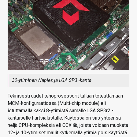
32-ytiminen Naples ja LGA SP3 -kanta
Teknisesti uudet tehoprosessorit tullaan toteuttamaan
MCM-konfiguraatiossa (Multi-chip module) eli
istuttamalla kaksi 8-ytimistä samalle LGA SP3r2 -
kantaiselle hartsialustalle. Käytössä on siis yhteensä
neljä CPU-kompleksia eli CCX:ää, joista voidaan muokata
12- ja 10-ytimiset mallit kytkemällä ytimiä pois käytöstä.