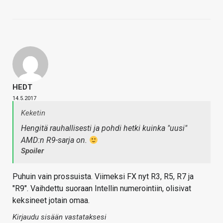
HEDT
14.5.2017
Keketin
Hengitä rauhallisesti ja pohdi hetki kuinka "uusi"
AMD:n R9-sarja on.
Spoiler
Puhuin vain prossuista. Viimeksi FX nyt R3, R5, R7 ja
"R9". Vaihdettu suoraan Intellin numerointiin, olisivat
keksineet jotain omaa.
Kirjaudu sisään vastataksesi