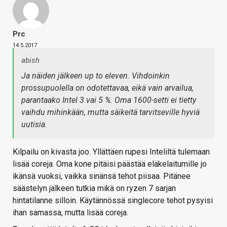
Prc
14.5.2017
abish
Ja näiden jälkeen up to eleven. Vihdoinkin
prossupuolella on odotettavaa, eikä vain arvailua,
parantaako Intel 3 vai 5 %. Oma 1600-setti ei tietty
vaihdu mihinkään, mutta säikeitä tarvitseville hyviä
uutisia.
Kilpailu on kivasta joo. Yllättäen rupesi Inteliltä tulemaan
lisää coreja. Oma kone pitäisi päästää eläkelaitumille jo
ikänsä vuoksi, vaikka sinänsä tehot piisaa. Pitänee
säästelyn jälkeen tutkia mikä on ryzen 7 sarjan
hintatilanne silloin. Käytännössä singlecore tehot pysyisi
ihan samassa, mutta lisää coreja.