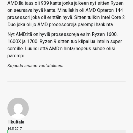
AMD:llä taas oli 939 kanta jonka jälkeen nyt sitten Ryzen
on seuraava hyvä kanta. Minullakin oli AMD Opteron 144
prosessori joka oli erittäin hyvä. Sitten tulikin Intel Core 2
Duo joka oli jo AMD prosessoreja parempi hankinta.
Nyt AMD:ltä on hyviä prosessoreja esim Ryzen 1600,
1600X ja 1700. Ryzen 9 sitten tuo kilpailua intelin super
coreille. Luulisi että AMD:n hinta/nopeus suhde olisi
parempi.
Kirjaudu sisään vastataksesi
Hkultala
16.5.2017