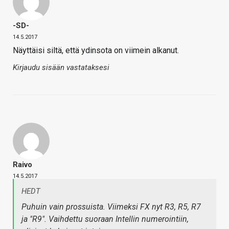
-SD-
14.5.2017
Näyttäisi siltä, että ydinsota on viimein alkanut.
Kirjaudu sisään vastataksesi
Raivo
14.5.2017
HEDT
Puhuin vain prossuista. Viimeksi FX nyt R3, R5, R7
ja "R9". Vaihdettu suoraan Intellin numerointiin,