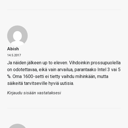
Abish
14.5.2017
Ja näiden jälkeen up to eleven. Vihdoinkin prossupuolella
on odotettavaa, eikä vain arvailua, parantaako Intel 3 vai 5
%. Oma 1600-setti ei tietty vaihdu mihinkään, mutta
säikeitä tarvitseville hyviä uutisia.
Kirjaudu sisään vastataksesi