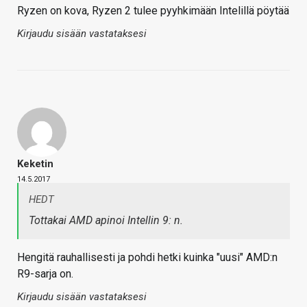
Ryzen on kova, Ryzen 2 tulee pyyhkimään Intelillä pöytää
Kirjaudu sisään vastataksesi
Keketin
14.5.2017
HEDT
Tottakai AMD apinoi Intellin 9: n.
Hengitä rauhallisesti ja pohdi hetki kuinka "uusi" AMD:n
R9-sarja on.
Kirjaudu sisään vastataksesi