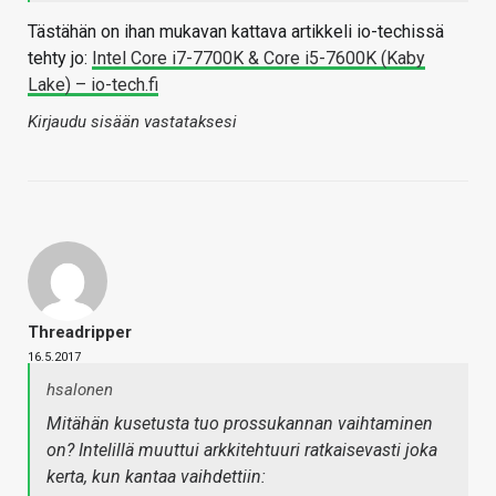
Tästähän on ihan mukavan kattava artikkeli io-techissä
tehty jo:
Intel Core i7-7700K & Core i5-7600K (Kaby
Lake) – io-tech.fi
Kirjaudu sisään vastataksesi
Threadripper
16.5.2017
hsalonen
Mitähän kusetusta tuo prossukannan vaihtaminen
on? Intelillä muuttui arkkitehtuuri ratkaisevasti joka
kerta, kun kantaa vaihdettiin: