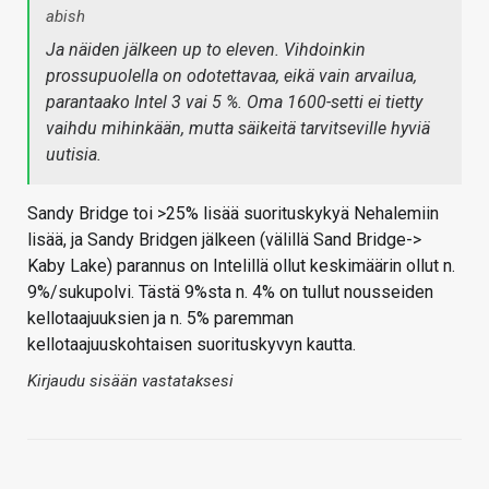
abish
Ja näiden jälkeen up to eleven. Vihdoinkin
prossupuolella on odotettavaa, eikä vain arvailua,
parantaako Intel 3 vai 5 %. Oma 1600-setti ei tietty
vaihdu mihinkään, mutta säikeitä tarvitseville hyviä
uutisia.
Sandy Bridge toi >25% lisää suorituskykyä Nehalemiin
lisää, ja Sandy Bridgen jälkeen (välillä Sand Bridge->
Kaby Lake) parannus on Intelillä ollut keskimäärin ollut n.
9%/sukupolvi. Tästä 9%sta n. 4% on tullut nousseiden
kellotaajuuksien ja n. 5% paremman
kellotaajuuskohtaisen suorituskyvyn kautta.
Kirjaudu sisään vastataksesi