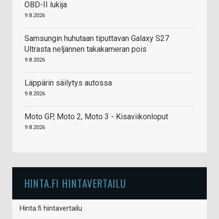
OBD-II lukija
9.8.2026
Samsungin huhutaan tiputtavan Galaxy S27
Ultrasta neljännen takakameran pois
9.8.2026
Läppärin säilytys autossa
9.8.2026
Moto GP, Moto 2, Moto 3 - Kisaviikonloput
9.8.2026
HINTA.FI HINTAVERTAILU
Hinta.fi hintavertailu