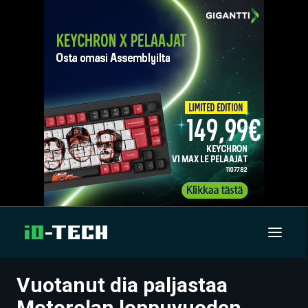
Vuotanut dia paljastaa
UUTISET
Motorolan loppuvuoden