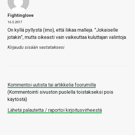
Fightinglove
16.5.2017
On kyllä pyllystä (imo), että liikaa malleja. ”Jokaiselle
jotakin”, mutta oikeasti vain vaikeuttaa kuluttajan valintoja.
Kirjaudu sisään vastataksesi
Kommentoi uutista tai artikkelia foorumilla
(Kommentointi sivuston puolella toistakseksi pois
käytöstä)
Lähetä palautetta / raportoi kirjoitusvirheestä