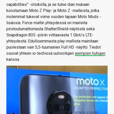
capabilities” -otsikolla, ja se tulee dian mukaan
koostumaan Moto Z Play- ja Moto Z -malleista, jotka
molemmat tukevat viime vuoden tapaan Moto Mods -
lisäosia. Force-mallin yhteydessä on maininta
pirstoutumattomasta ShatterShield-näytöstä sekä
Snapdragon 835 -piiriin viittaavasta 1 Gbit/s LTE-
yhteydestä. Edullisemmasta play-mallista mainitaan
puolestaan vain 5,5-tuumainen Full HD -näyttö. Tiedot
osuvat yhteen io-techissä uutisoitujen
aiempien huhujen
kanssa.