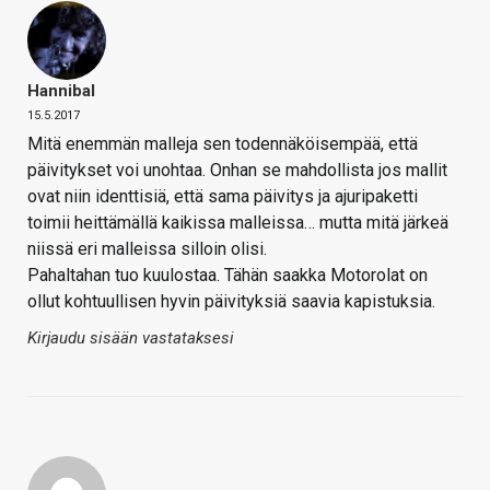
Hannibal
15.5.2017
Mitä enemmän malleja sen todennäköisempää, että
päivitykset voi unohtaa. Onhan se mahdollista jos mallit
ovat niin identtisiä, että sama päivitys ja ajuripaketti
toimii heittämällä kaikissa malleissa… mutta mitä järkeä
niissä eri malleissa silloin olisi.
Pahaltahan tuo kuulostaa. Tähän saakka Motorolat on
ollut kohtuullisen hyvin päivityksiä saavia kapistuksia.
Kirjaudu sisään vastataksesi