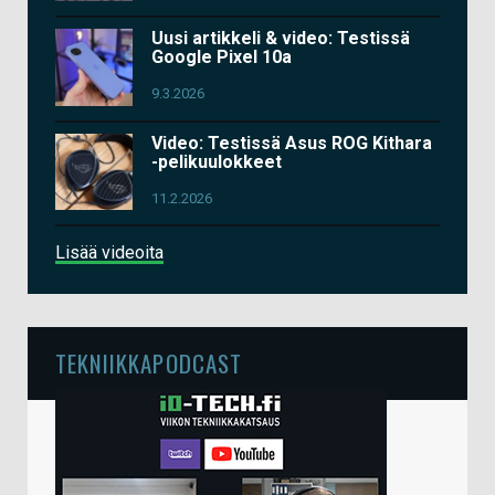
Uusi artikkeli & video: Testissä
Google Pixel 10a
9.3.2026
Video: Testissä Asus ROG Kithara
-pelikuulokkeet
11.2.2026
Lisää videoita
TEKNIIKKAPODCAST