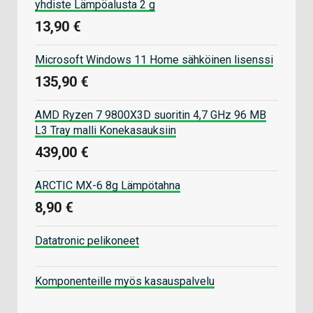
yhdiste Lämpöalusta 2 g
13,90 €
Microsoft Windows 11 Home sähköinen lisenssi
135,90 €
AMD Ryzen 7 9800X3D suoritin 4,7 GHz 96 MB
L3 Tray malli Konekasauksiin
439,00 €
ARCTIC MX-6 8g Lämpötahna
8,90 €
Datatronic pelikoneet
Komponenteille myös kasauspalvelu