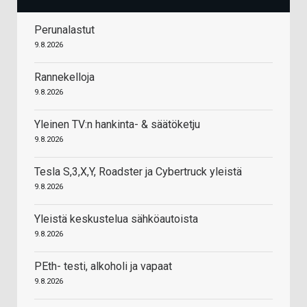
Perunalastut
9.8.2026
Rannekelloja
9.8.2026
Yleinen TV:n hankinta- & säätöketju
9.8.2026
Tesla S,3,X,Y, Roadster ja Cybertruck yleistä
9.8.2026
Yleistä keskustelua sähköautoista
9.8.2026
PEth- testi, alkoholi ja vapaat
9.8.2026