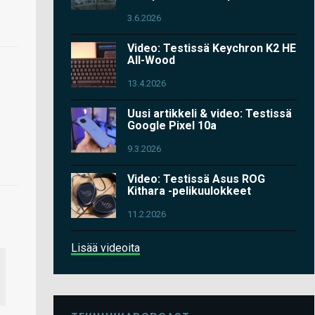
3.6.2026
Video: Testissä Keychron K2 HE
All-Wood
13.4.2026
Uusi artikkeli & video: Testissä
Google Pixel 10a
9.3.2026
Video: Testissä Asus ROG
Kithara -pelikuulokkeet
11.2.2026
Lisää videoita