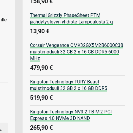
158,90 €
Thermal Grizzly PhaseSheet PTM
ille
jäähdytyslevyn yhdiste Lämpöalusta 2 g
13,90 €
Corsair Vengeance CMK32GX5M2B6000C38
muistimoduuli 32 GB 2 x 16 GB DDR5 6000
MHz
479,90 €
Kingston Technology FURY Beast
muistimoduuli 32 GB 2 x 16 GB DDR5
519,90 €
Kingston Technology NV3 2 TB M.2 PCI
Express 4.0 NVMe 3D NAND
265,90 €
»