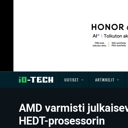
UUTISET
ARTIKKELIT
AMD varmisti julkaise
HEDT-prosessorin