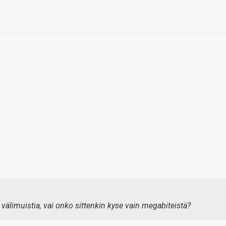
limuistia, vai onko sittenkin kyse vain megabiteistä?