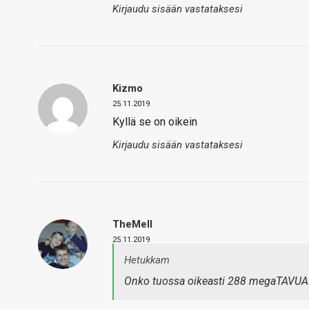
Kirjaudu sisään vastataksesi
Kizmo
25.11.2019
Kyllä se on oikein
Kirjaudu sisään vastataksesi
TheMeII
25.11.2019
Hetukkam
Onko tuossa oikeasti 288 megaTAVUA vä