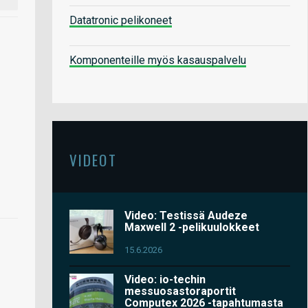
Datatronic pelikoneet
Komponenteille myös kasauspalvelu
VIDEOT
Video: Testissä Audeze
Maxwell 2 -pelikuulokkeet
15.6.2026
Video: io-techin
messuosastoraportit
Computex 2026 -tapahtumasta