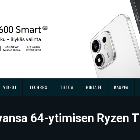
VIDEOT
TECHBBS
TIETOA
HINTA.FI
KAUPPA
vansa 64-ytimisen Ryzen T