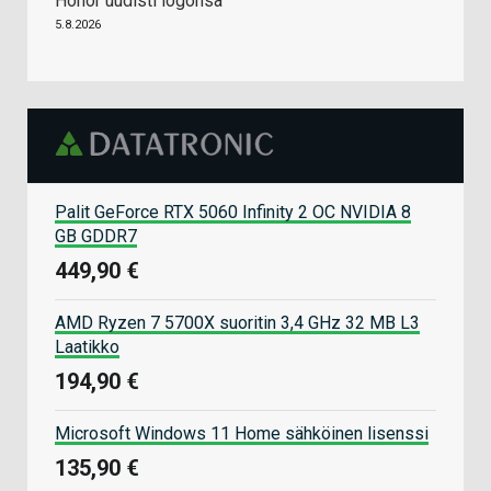
Honor uudisti logonsa
5.8.2026
Palit GeForce RTX 5060 Infinity 2 OC NVIDIA 8
GB GDDR7
449,90 €
AMD Ryzen 7 5700X suoritin 3,4 GHz 32 MB L3
Laatikko
194,90 €
Microsoft Windows 11 Home sähköinen lisenssi
135,90 €