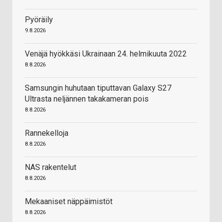
Pyöräily
9.8.2026
Venäjä hyökkäsi Ukrainaan 24. helmikuuta 2022
8.8.2026
Samsungin huhutaan tiputtavan Galaxy S27
Ultrasta neljännen takakameran pois
8.8.2026
Rannekelloja
8.8.2026
NAS rakentelut
8.8.2026
Mekaaniset näppäimistöt
8.8.2026