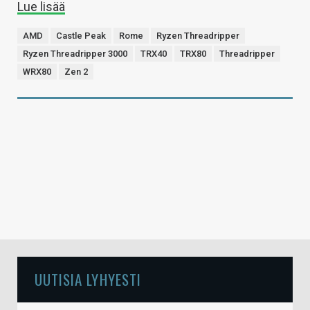
Lue lisää
AMD
Castle Peak
Rome
Ryzen Threadripper
Ryzen Threadripper 3000
TRX40
TRX80
Threadripper
WRX80
Zen 2
UUTISIA LYHYESTI