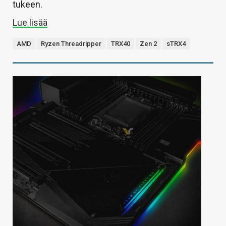
tukeen.
Lue lisää
AMD
Ryzen Threadripper
TRX40
Zen 2
sTRX4