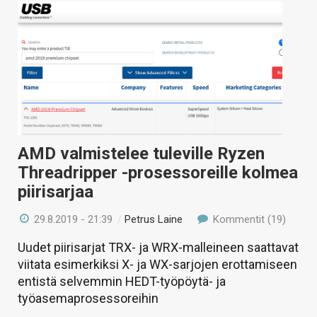
AMD valmistelee tuleville Ryzen
Threadripper -prosessoreille kolmea
piirisarjaa
29.8.2019 - 21:39
/
Petrus Laine
Kommentit (19)
Uudet piirisarjat TRX- ja WRX-malleineen saattavat
viitata esimerkiksi X- ja WX-sarjojen erottamiseen
entistä selvemmin HEDT-työpöytä- ja
työasemaprosessoreihin