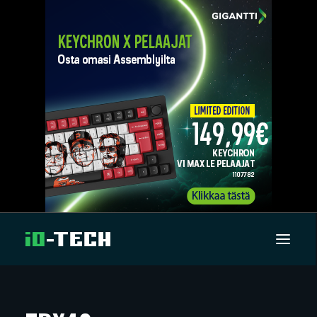
UUTISET