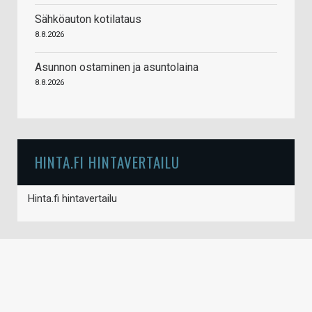
Sähköauton kotilataus
8.8.2026
Asunnon ostaminen ja asuntolaina
8.8.2026
HINTA.FI HINTAVERTAILU
Hinta.fi hintavertailu