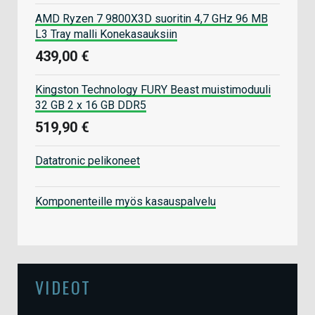
AMD Ryzen 7 9800X3D suoritin 4,7 GHz 96 MB
L3 Tray malli Konekasauksiin
439,00 €
Kingston Technology FURY Beast muistimoduuli
32 GB 2 x 16 GB DDR5
519,90 €
Datatronic pelikoneet
Komponenteille myös kasauspalvelu
VIDEOT