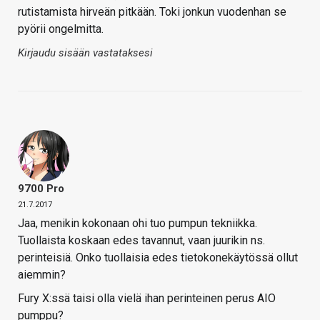
rutistamista hirveän pitkään. Toki jonkun vuodenhan se
pyörii ongelmitta.
Kirjaudu sisään vastataksesi
9700 Pro
21.7.2017
Jaa, menikin kokonaan ohi tuo pumpun tekniikka.
Tuollaista koskaan edes tavannut, vaan juurikin ns.
perinteisiä. Onko tuollaisia edes tietokonekäytössä ollut
aiemmin?
Fury X:ssä taisi olla vielä ihan perinteinen perus AIO
pumppu?