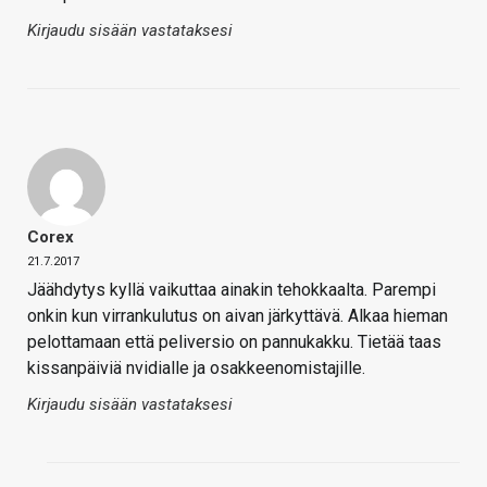
Kirjaudu sisään vastataksesi
Corex
21.7.2017
Jäähdytys kyllä vaikuttaa ainakin tehokkaalta. Parempi
onkin kun virrankulutus on aivan järkyttävä. Alkaa hieman
pelottamaan että peliversio on pannukakku. Tietää taas
kissanpäiviä nvidialle ja osakkeenomistajille.
Kirjaudu sisään vastataksesi