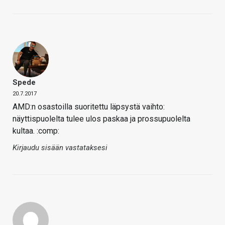
Spede
20.7.2017
AMD:n osastoilla suoritettu läpsystä vaihto:
näyttispuolelta tulee ulos paskaa ja prossupuolelta
kultaa. :comp:
Kirjaudu sisään vastataksesi