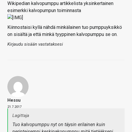
Wikipedian kalvopumppu artikkelista yksinkertainen
esimerkki kalvopumpun toiminnasta
Kiinnostaisi kyllä nähdä minkälainen tuo pumppuyksikkö
on sisältä ja että minkä tyyppinen kalvopumppu se on.
Kirjaudu sisään vastataksesi
Hessu
21.7.2017
Lagittaja
Tuo kalvopumppu nyt on täysin erilainen kuin
perinteisempi keskipakopumppu mitä tietääkseni