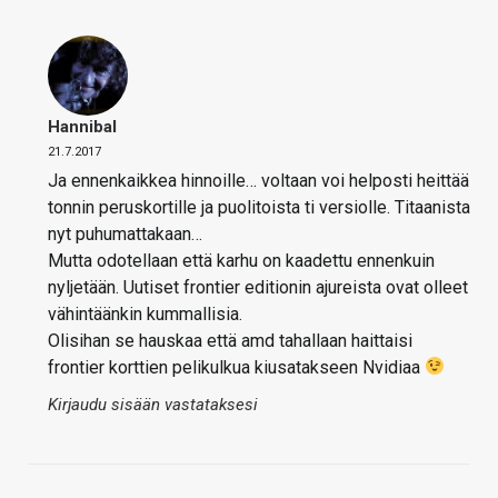
Hannibal
21.7.2017
Ja ennenkaikkea hinnoille… voltaan voi helposti heittää
tonnin peruskortille ja puolitoista ti versiolle. Titaanista
nyt puhumattakaan…
Mutta odotellaan että karhu on kaadettu ennenkuin
nyljetään. Uutiset frontier editionin ajureista ovat olleet
vähintäänkin kummallisia.
Olisihan se hauskaa että amd tahallaan haittaisi
frontier korttien pelikulkua kiusatakseen Nvidiaa
Kirjaudu sisään vastataksesi