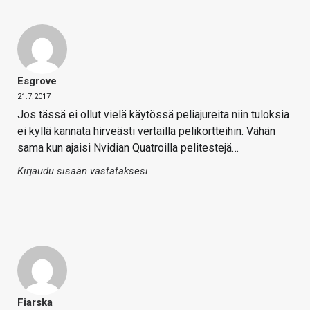
Esgrove
21.7.2017
Jos tässä ei ollut vielä käytössä peliajureita niin tuloksia
ei kyllä kannata hirveästi vertailla pelikortteihin. Vähän
sama kun ajaisi Nvidian Quatroilla pelitestejä…
Kirjaudu sisään vastataksesi
Fiarska