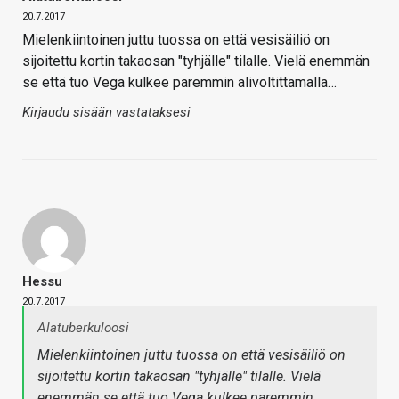
20.7.2017
Mielenkiintoinen juttu tuossa on että vesisäiliö on
sijoitettu kortin takaosan "tyhjälle" tilalle. Vielä enemmän
se että tuo Vega kulkee paremmin alivoltittamalla…
Kirjaudu sisään vastataksesi
Hessu
20.7.2017
Alatuberkuloosi
Mielenkiintoinen juttu tuossa on että vesisäiliö on
sijoitettu kortin takaosan "tyhjälle" tilalle. Vielä
enemmän se että tuo Vega kulkee paremmin