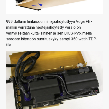
999 dollarin hintaiseen ilmajäähdytettyyn Vega FE -
malliin verrattuna nestejäähdytetty versio on
väritykseltään kulta-sininen ja sen BIOS-kytkimellä
saadaan käyttöön suorituskykyisempi 350 watin TDP-
tila.