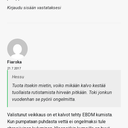
Kirjaudu sisään vastataksesi
Fiarska
21.7.2017
Hessu
Tuota itsekin mietin, voiko mikään kalvo kestää
tuollaista rutistamista hirveän pitkään. Toki jonkun
vuodenhan se pyörii ongelmitta.
Valistunut veikkaus on et kalvot tehty EBDM kumista.
Kun pumpataan puhdasta vettä ei ongelmaksi tule