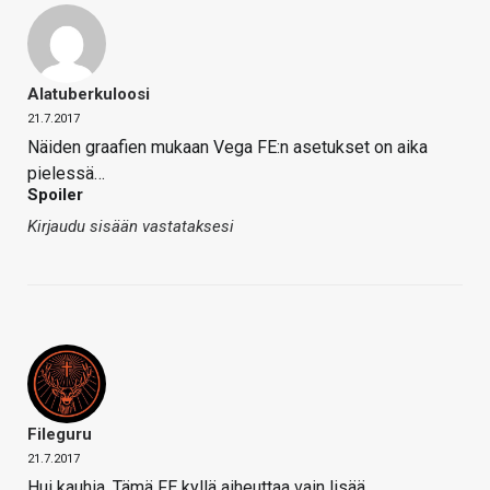
Alatuberkuloosi
21.7.2017
Näiden graafien mukaan Vega FE:n asetukset on aika
pielessä…
Spoiler
Kirjaudu sisään vastataksesi
Fileguru
21.7.2017
Hui kauhia. Tämä FE kyllä aiheuttaa vain lisää