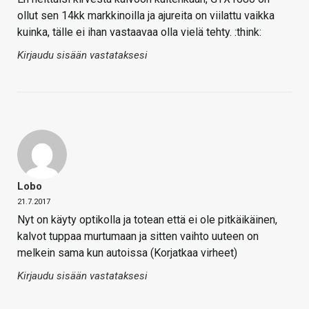
ollut sen 14kk markkinoilla ja ajureita on viilattu vaikka
kuinka, tälle ei ihan vastaavaa olla vielä tehty. :think:
Kirjaudu sisään vastataksesi
Lobo
21.7.2017
Nyt on käyty optikolla ja totean että ei ole pitkäikäinen,
kalvot tuppaa murtumaan ja sitten vaihto uuteen on
melkein sama kun autoissa (Korjatkaa virheet)
Kirjaudu sisään vastataksesi