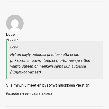
Lobo
21.7.2017
Lobo
Nyt on käyty optikolla ja totean että ei ole
pitkäikäinen, kalvot tuppaa murtumaan ja sitten
vaihto uuteen on melkein sama kun autoissa
(Korjatkaa virheet)
Siis minun virheet en pystynyt muokkaan viestiäni
Kirjaudu sisään vastataksesi