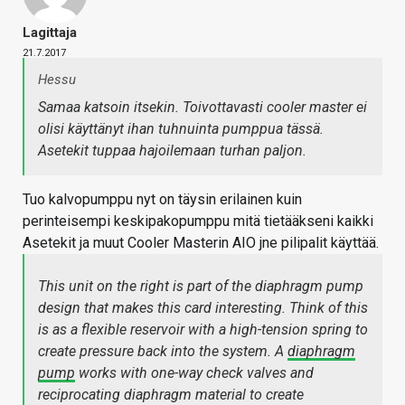
Lagittaja
21.7.2017
Hessu
Samaa katsoin itsekin. Toivottavasti cooler master ei
olisi käyttänyt ihan tuhnuinta pumppua tässä.
Asetekit tuppaa hajoilemaan turhan paljon.
Tuo kalvopumppu nyt on täysin erilainen kuin
perinteisempi keskipakopumppu mitä tietääkseni kaikki
Asetekit ja muut Cooler Masterin AIO jne pilipalit käyttää.
This unit on the right is part of the diaphragm pump
design that makes this card interesting. Think of this
is as a flexible reservoir with a high-tension spring to
create pressure back into the system. A
diaphragm
pump
works with one-way check valves and
reciprocating diaphragm material to create