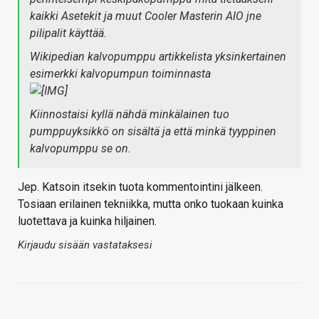
kaikki Asetekit ja muut Cooler Masterin AIO jne
pilipalit käyttää.
Wikipedian kalvopumppu artikkelista yksinkertainen
esimerkki kalvopumpun toiminnasta
Kiinnostaisi kyllä nähdä minkälainen tuo
pumppuyksikkö on sisältä ja että minkä tyyppinen
kalvopumppu se on.
Jep. Katsoin itsekin tuota kommentointini jälkeen.
Tosiaan erilainen tekniikka, mutta onko tuokaan kuinka
luotettava ja kuinka hiljainen.
Kirjaudu sisään vastataksesi