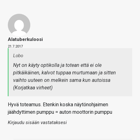
Alatuberkuloosi
21.7.2017
Lobo
Nyt on käyty optikolla ja totean että ei ole
pitkäikäinen, kalvot tuppaa murtumaan ja sitten
vaihto uuteen on melkein sama kun autoissa
(Korjatkaa virheet)
Hyvä toteamus. Etenkin koska näytönohjaimen
jäähdyttimen pumppu = auton moottorin pumppu
Kirjaudu sisään vastataksesi