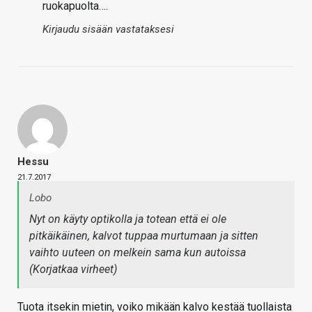
ruokapuolta….
Kirjaudu sisään vastataksesi
Hessu
21.7.2017
Lobo
Nyt on käyty optikolla ja totean että ei ole
pitkäikäinen, kalvot tuppaa murtumaan ja sitten
vaihto uuteen on melkein sama kun autoissa
(Korjatkaa virheet)
Tuota itsekin mietin, voiko mikään kalvo kestää tuollaista