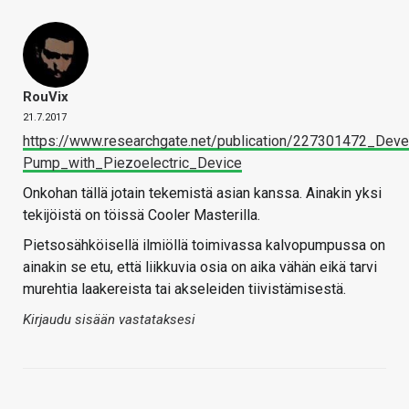
RouVix
21.7.2017
https://www.researchgate.net/publication/227301472_Dev
Pump_with_Piezoelectric_Device
Onkohan tällä jotain tekemistä asian kanssa. Ainakin yksi
tekijöistä on töissä Cooler Masterilla.
Pietsosähköisellä ilmiöllä toimivassa kalvopumpussa on
ainakin se etu, että liikkuvia osia on aika vähän eikä tarvi
murehtia laakereista tai akseleiden tiivistämisestä.
Kirjaudu sisään vastataksesi