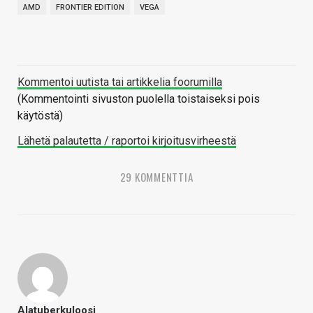
AMD
FRONTIER EDITION
VEGA
Kommentoi uutista tai artikkelia foorumilla
(Kommentointi sivuston puolella toistaiseksi pois
käytöstä)
Lähetä palautetta / raportoi kirjoitusvirheestä
29 KOMMENTTIA
Alatuberkuloosi