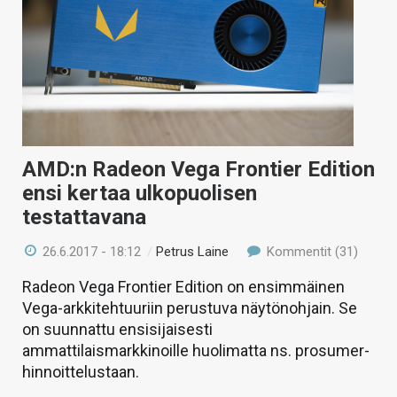
AMD:n Radeon Vega Frontier Edition
ensi kertaa ulkopuolisen
testattavana
26.6.2017 - 18:12
/
Petrus Laine
Kommentit (31)
Radeon Vega Frontier Edition on ensimmäinen
Vega-arkkitehtuuriin perustuva näytönohjain. Se
on suunnattu ensisijaisesti
ammattilaismarkkinoille huolimatta ns. prosumer-
hinnoittelustaan.