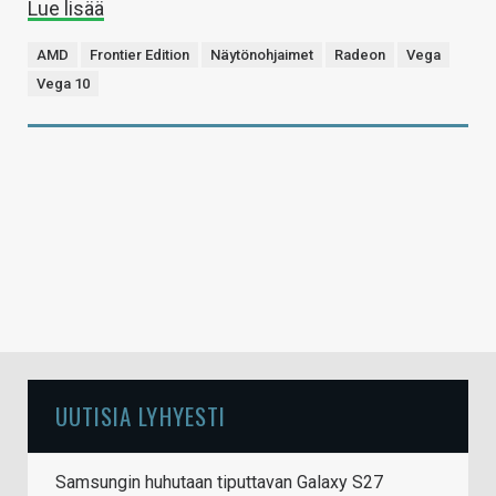
Lue lisää
AMD
Frontier Edition
Näytönohjaimet
Radeon
Vega
Vega 10
UUTISIA LYHYESTI
Samsungin huhutaan tiputtavan Galaxy S27