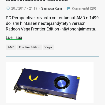
20.7.2017 - 21:19
/
Sampsa Kurri
Kommentit (29)
PC Perspective -sivusto on testannut AMD:n 1499
dollarin hintaisen nestejäähdytetyn version
Radeon Vega Frontier Edition -näytönohjaimesta.
Lue lisää
AMD
Frontier Edition
Vega