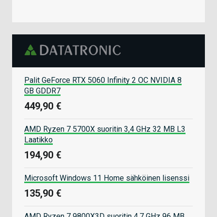
Palit GeForce RTX 5060 Infinity 2 OC NVIDIA 8
GB GDDR7
449,90 €
AMD Ryzen 7 5700X suoritin 3,4 GHz 32 MB L3
Laatikko
194,90 €
Microsoft Windows 11 Home sähköinen lisenssi
135,90 €
AMD Ryzen 7 9800X3D suoritin 4,7 GHz 96 MB