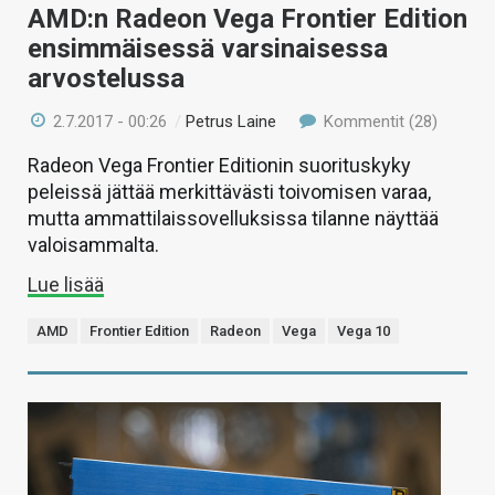
AMD:n Radeon Vega Frontier Edition
ensimmäisessä varsinaisessa
arvostelussa
2.7.2017 - 00:26
/
Petrus Laine
Kommentit (28)
Radeon Vega Frontier Editionin suorituskyky
peleissä jättää merkittävästi toivomisen varaa,
mutta ammattilaissovelluksissa tilanne näyttää
valoisammalta.
Lue lisää
AMD
Frontier Edition
Radeon
Vega
Vega 10