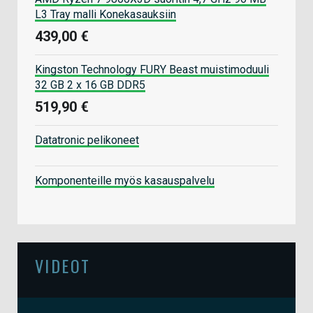
L3 Tray malli Konekasauksiin
439,00 €
Kingston Technology FURY Beast muistimoduuli
32 GB 2 x 16 GB DDR5
519,90 €
Datatronic pelikoneet
Komponenteille myös kasauspalvelu
VIDEOT