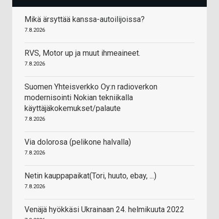
Mikä ärsyttää kanssa-autoilijoissa?
7.8.2026
RVS, Motor up ja muut ihmeaineet.
7.8.2026
Suomen Yhteisverkko Oy:n radioverkon
modernisointi Nokian tekniikalla
käyttäjäkokemukset/palaute
7.8.2026
Via dolorosa (pelikone halvalla)
7.8.2026
Netin kauppapaikat(Tori, huuto, ebay, ...)
7.8.2026
Venäjä hyökkäsi Ukrainaan 24. helmikuuta 2022