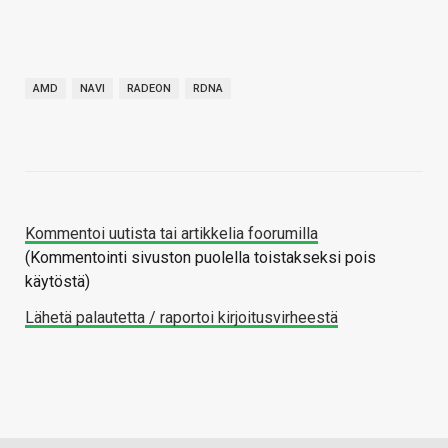
AMD
NAVI
RADEON
RDNA
Kommentoi uutista tai artikkelia foorumilla
(Kommentointi sivuston puolella toistakseksi pois
käytöstä)
Lähetä palautetta / raportoi kirjoitusvirheestä