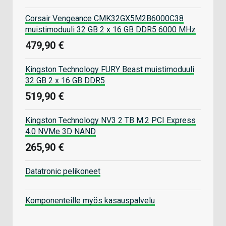
Corsair Vengeance CMK32GX5M2B6000C38
muistimoduuli 32 GB 2 x 16 GB DDR5 6000 MHz
479,90 €
Kingston Technology FURY Beast muistimoduuli
32 GB 2 x 16 GB DDR5
519,90 €
Kingston Technology NV3 2 TB M.2 PCI Express
4.0 NVMe 3D NAND
265,90 €
Datatronic pelikoneet
Komponenteille myös kasauspalvelu