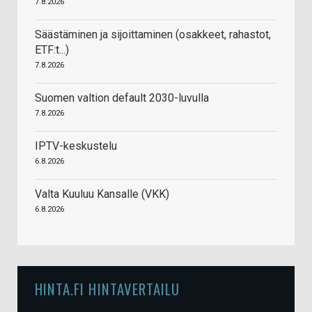
7.8.2026
Säästäminen ja sijoittaminen (osakkeet, rahastot,
ETF:t...)
7.8.2026
Suomen valtion default 2030-luvulla
7.8.2026
IPTV-keskustelu
6.8.2026
Valta Kuuluu Kansalle (VKK)
6.8.2026
HINTA.FI HINTAVERTAILU