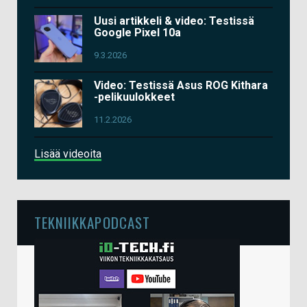
Uusi artikkeli & video: Testissä
Google Pixel 10a
9.3.2026
Video: Testissä Asus ROG Kithara
-pelikuulokkeet
11.2.2026
Lisää videoita
TEKNIIKKAPODCAST