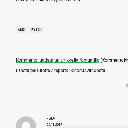
AMD
RYZEN
Kommentoi uutista tai artikkelia foorumilla
(Kommentointi 
Lähetä palautetta / raportoi kirjoitusvirheestä
3
-SD-
20.11.2017