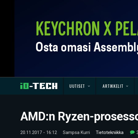
UUTISET
ARTIKKELIT
AMD:n Ryzen-prosessor
20.11.2017 - 16:12
Sampsa Kurri
Tietotekniikka