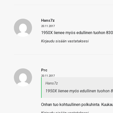
Hans7z
20.11.2017
1950X lienee myös edullinen tuohon 83
Kirjaudu sisään vastataksesi
Prc
20.11.2017
Hans7z
1950X lienee myös edullinen tuohon 
Onhan tuo kohtuullinen polkuhinta. Kuuka