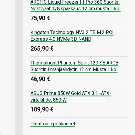
ARCTIC Liquid Freezer III Pro 360 Suoritin
Nestejäähdytyspakkaus 12 cm musta 1 kpl
75,90 €
Kingston Technology NV3 2 TB M.2 PCI
Express 4.0 NVMe 3D NAND
265,90 €
Thermalright Phantom Spirit 120 SE ARGB
Suoritin Ilmanjäähdytin 12 cm Musta 1 kpl
46,90 €
ASUS Prime 850W Gold ATX 3.1 -ATX-
virtalähde, 850 W
109,90 €
Datatronic pelikoneet