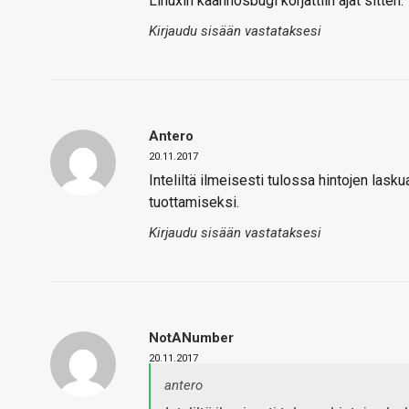
Linuxin käännösbugi korjattiin ajat sitten.
Kirjaudu sisään vastataksesi
Antero
20.11.2017
Inteliltä ilmeisesti tulossa hintojen lasku
tuottamiseksi.
Kirjaudu sisään vastataksesi
NotANumber
20.11.2017
antero