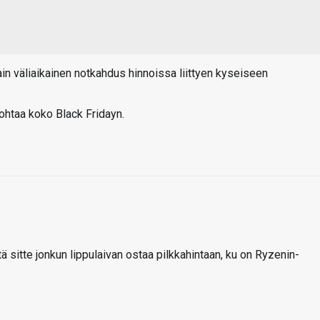
vain väliaikainen notkahdus hinnoissa liittyen kyseiseen
nohtaa koko Black Fridayn.
tä sitte jonkun lippulaivan ostaa pilkkahintaan, ku on Ryzenin-