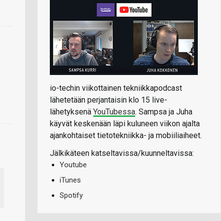
io-techin viikottainen tekniikkapodcast
lähetetään perjantaisin klo 15 live-
lähetyksenä
YouTubessa
. Sampsa ja Juha
käyvät keskenään läpi kuluneen viikon ajalta
ajankohtaiset tietotekniikka- ja mobiiliaiheet.
Jälkikäteen katseltavissa/kuunneltavissa:
Youtube
iTunes
Spotify