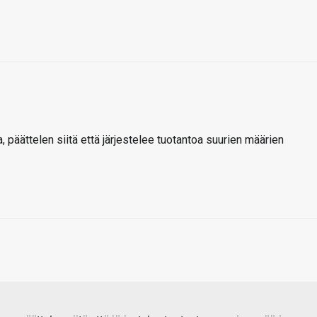
a, päättelen siitä että järjestelee tuotantoa suurien määrien