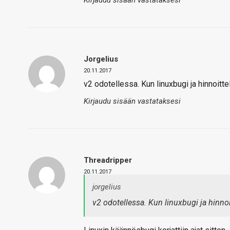
Kirjaudu sisään vastataksesi
Jorgelius
20.11.2017
v2 odotellessa. Kun linuxbugi ja hinnoittel
Kirjaudu sisään vastataksesi
Threadripper
20.11.2017
jorgelius
v2 odotellessa. Kun linuxbugi ja hinnoi