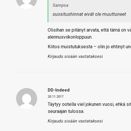
Sampsa
suositushinnat eivät ole muuttuneet
Olisihan se pitänyt arvata, että tämä on 
alennusviikonloppuun.
Kiitos muistutuksesta – olin jo ehtinyt u
Kirjaudu sisään vastataksesi
DD-Indeed
20.11.2017
Täytyy ootella viel jokunen vuosi, ehkä si
seuraajan tulossa.
Kirjaudu sisään vastataksesi