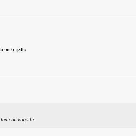
u on korjattu.
ttelu on korjattu.