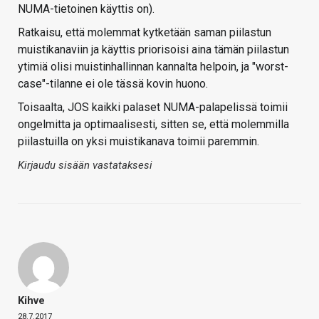
NUMA-tietoinen käyttis on).
Ratkaisu, että molemmat kytketään saman piilastun
muistikanaviin ja käyttis priorisoisi aina tämän piilastun
ytimiä olisi muistinhallinnan kannalta helpoin, ja "worst-
case"-tilanne ei ole tässä kovin huono.
Toisaalta, JOS kaikki palaset NUMA-palapelissä toimii
ongelmitta ja optimaalisesti, sitten se, että molemmilla
piilastuilla on yksi muistikanava toimii paremmin.
Kirjaudu sisään vastataksesi
Kihve
28.7.2017