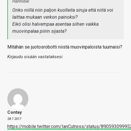
Hannibal
Onko niillä niin paljon kuolleita siruja että niitä voi
laittaa mukaan verkon painoksi?
Eikö olisi halvempaa asentaa siihen vaikka
muovinpalaa piirin sijasta?
Mitähän se juotosrobotti niistä muovinpaloista tuumaisi?
Kirjaudu sisään vastataksesi
Contay
28.7.2017
https://mobile.twitter.com/IanCutress/status/8905930999