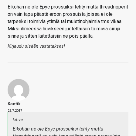
Eiköhän ne ole Epyc prossuiksi tehty mutta threadripperit
on vain tapa päästä eroon prossuista joissa ei ole
tarpeeksi toimivia ytimiä tai muistinohjaimia tms vikaa.
Miksi ihmeessä huvikseen juoteltaisiin toimivia siruja
sinne ja sitten laitettaisiin ne pois päältä.
Kirjaudu sisään vastataksesi
Kaotik
28.7.2017
kihve
Eiköhän ne ole Epyc prossuiksi tehty mutta