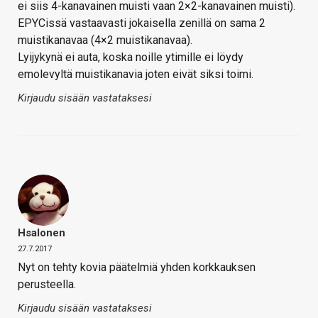
ei siis 4-kanavainen muisti vaan 2×2-kanavainen muisti).
EPYCissä vastaavasti jokaisella zenillä on sama 2
muistikanavaa (4×2 muistikanavaa).
Lyijykynä ei auta, koska noille ytimille ei löydy
emolevyltä muistikanavia joten eivät siksi toimi.
Kirjaudu sisään vastataksesi
Hsalonen
27.7.2017
Nyt on tehty kovia päätelmiä yhden korkkauksen
perusteella.
Kirjaudu sisään vastataksesi