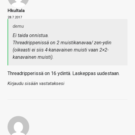
Hkultala
28.7.2017
demu
Ei taida onnistua.
Threadrippenissä on 2 muistikanavaa/ zen-ydin
(oikeasti ei siis 4-kanavainen muisti vaan 2×2-
kanavainen muisti).
Threadripperissä on 16 ydintä. Laskeppas uudestaan.
Kirjaudu sisään vastataksesi