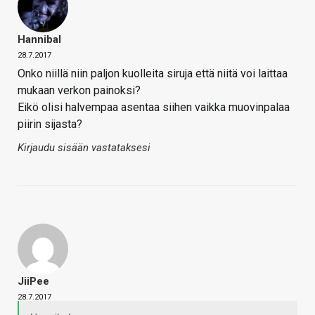
Hannibal
28.7.2017
Onko niillä niin paljon kuolleita siruja että niitä voi laittaa
mukaan verkon painoksi?
Eikö olisi halvempaa asentaa siihen vaikka muovinpalaa
piirin sijasta?
Kirjaudu sisään vastataksesi
JiiPee
28.7.2017