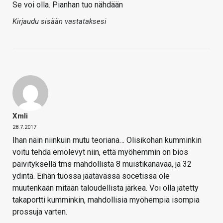
Se voi olla. Pianhan tuo nähdään
Kirjaudu sisään vastataksesi
Xmli
28.7.2017
Ihan näin niinkuin mutu teoriana… Olisikohan kumminkin
voitu tehdä emolevyt niin, että myöhemmin on bios
päivityksellä tms mahdollista 8 muistikanavaa, ja 32
ydintä. Eihän tuossa jäätävässä socetissa ole
muutenkaan mitään taloudellista järkeä. Voi olla jätetty
takaportti kumminkin, mahdollisia myöhempiä isompia
prossuja varten.