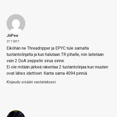
JiiPee
27.7.2017
Eiköhän ne Threadripper ja EPYC tule samalta
tuotantolinjalta ja kun halutaan TR pihalle, niin laitetaan
vain 2 DoA zeppelin sirua sinne.
Ei ole mitään järkeä rakentaa 2 tuotantolinjaa kun muuten
ovat lähes idettiset. Kanta sama 4094 pinniä.
Kirjaudu sisään vastataksesi