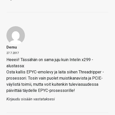
Demu
27.7.2017
Heeeii! Tässähän on sama juju kuin Intelin x299 -
alustassa:
Osta kallis EPYC-emolevy ja laita siihen Threadripper -
prosessori. Tosin vain puolet muistikanavista ja PCIE-
väylistä toimii, mutta voit kuitenkin tuleviasuudessa
päivittää täydelle EPYC-prosessorille!
Kirjaudu sisään vastataksesi