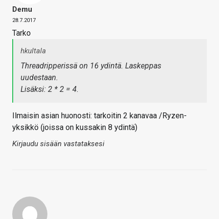
Demu
28.7.2017
Tarko
hkultala
Threadripperissä on 16 ydintä. Laskeppas
uudestaan.
Lisäksi: 2 * 2 = 4.
Ilmaisin asian huonosti: tarkoitin 2 kanavaa /Ryzen-
yksikkö (joissa on kussakin 8 ydintä)
Kirjaudu sisään vastataksesi