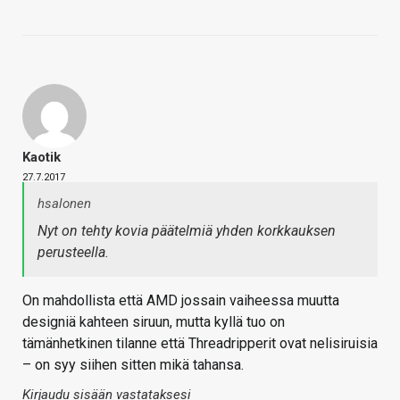
Kaotik
27.7.2017
hsalonen
Nyt on tehty kovia päätelmiä yhden korkkauksen
perusteella.
On mahdollista että AMD jossain vaiheessa muutta
designiä kahteen siruun, mutta kyllä tuo on
tämänhetkinen tilanne että Threadripperit ovat nelisiruisia
– on syy siihen sitten mikä tahansa.
Kirjaudu sisään vastataksesi