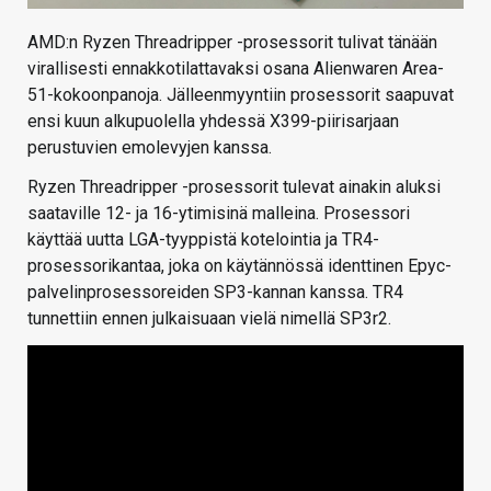
AMD:n Ryzen Threadripper -prosessorit tulivat tänään
virallisesti ennakkotilattavaksi osana Alienwaren Area-
51-kokoonpanoja. Jälleenmyyntiin prosessorit saapuvat
ensi kuun alkupuolella yhdessä X399-piirisarjaan
perustuvien emolevyjen kanssa.
Ryzen Threadripper -prosessorit tulevat ainakin aluksi
saataville 12- ja 16-ytimisinä malleina. Prosessori
käyttää uutta LGA-tyyppistä kotelointia ja TR4-
prosessorikantaa, joka on käytännössä identtinen Epyc-
palvelinprosessoreiden SP3-kannan kanssa. TR4
tunnettiin ennen julkaisuaan vielä nimellä SP3r2.