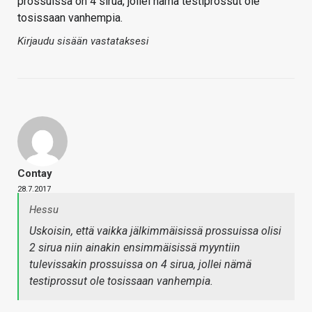
prossuissa on 4 sirua, jollei nämä testiprossut ole
tosissaan vanhempia.
Kirjaudu sisään vastataksesi
Contay
28.7.2017
Hessu
Uskoisin, että vaikka jälkimmäisissä prossuissa olisi
2 sirua niin ainakin ensimmäisissä myyntiin
tulevissakin prossuissa on 4 sirua, jollei nämä
testiprossut ole tosissaan vanhempia.