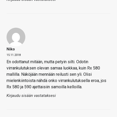
Niko
15.11.2018
En odottanut mitään, mutta petyin silti. Odotin
virrankulutuksen olevan samaa luokkaa, kuin Rx 580
mallilla. Näköjään mennään reilusti sen yli. Olisi
mielenkiintoista nähdä onko virrankulutuksella eroa, jos
Rx 580 ja 590 ajettaisiin samoilla kelloilla.
Kirjaudu sisään vastataksesi