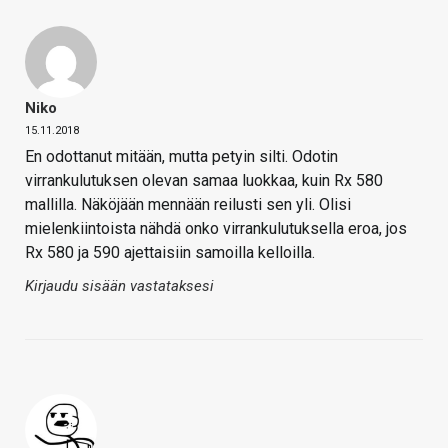
Niko
15.11.2018
En odottanut mitään, mutta petyin silti. Odotin
virrankulutuksen olevan samaa luokkaa, kuin Rx 580
mallilla. Näköjään mennään reilusti sen yli. Olisi
mielenkiintoista nähdä onko virrankulutuksella eroa, jos
Rx 580 ja 590 ajettaisiin samoilla kelloilla.
Kirjaudu sisään vastataksesi