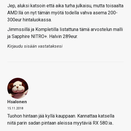
Jep, aluksi katsoin että aika turha julkaisu, mutta toisaalta
AMD:llä on nyt tämän myötä todella vahva asema 200-
300eur hintaluokassa.
Jimmssillä ja Kompletilla listattuna tämä arvostelun malli
ja Sapphire NITRO+. Halvin 289eur.
Kirjaudu sisään vastataksesi
Hsalonen
15.11.2018
Tuohon hintaan jää kyllä kauppaan. Kannattaa katsella
niitä parin sadan pintaan aleissa myytäviä RX 580:ia..