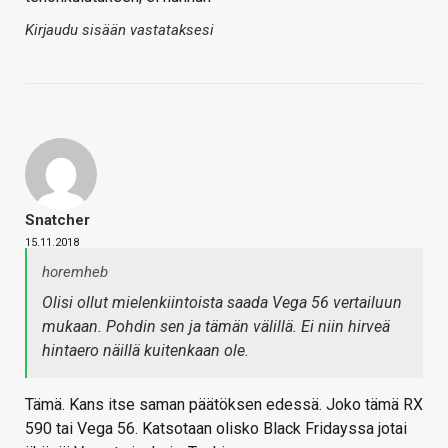
Kirjaudu sisään vastataksesi
Snatcher
15.11.2018
horemheb
Olisi ollut mielenkiintoista saada Vega 56 vertailuun
mukaan. Pohdin sen ja tämän välillä. Ei niin hirveä
hintaero näillä kuitenkaan ole.
Tämä. Kans itse saman päätöksen edessä. Joko tämä RX
590 tai Vega 56. Katsotaan olisko Black Fridayssa jotai