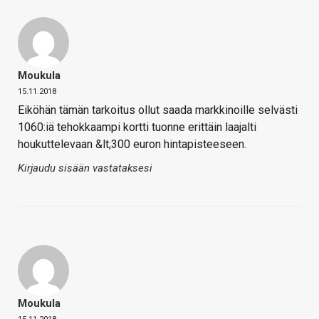
Moukula
15.11.2018
Eiköhän tämän tarkoitus ollut saada markkinoille selvästi
1060:iä tehokkaampi kortti tuonne erittäin laajalti
houkuttelevaan &lt;300 euron hintapisteeseen.
Kirjaudu sisään vastataksesi
Moukula