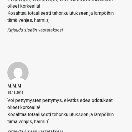
olleet korkealla!
Kosahtaa totaalisesti tehonkulutukseen ja lämpöihin
tämä vehjes, harmi.:(
Kirjaudu sisään vastataksesi
M.M.M
15.11.2018
Voi pettymysten pettymys, eivätkä edes odotukset
olleet korkealla!
Kosahtaa totaalisesti tehonkulutukseen ja lämpöihin
tämä vehjes, harmi.:(
Kirjaudu sisään vastataksesi