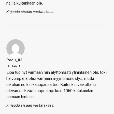
näillä kuitenkaan ole.
Kirjaudu sisään vastataksesi
Pecu_83
15.11.2018
Eipä tuo nyt varmaan niin älyttömästi ylihintainen ole, toki
halvempana olisi varmaan myyntimenestys, mutta
eiköhän noikin kauppansa tee. Kuitenkin vaikuttaisi
olevan selkeästi nopeampi kuin 1060 kutakuinkin
samaan hintaan.
Kirjaudu sisään vastataksesi