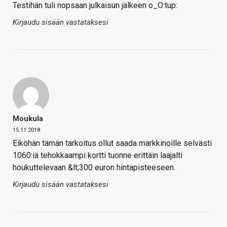
Testihän tuli nopsaan julkaisun jälkeen o_O:tup:
Kirjaudu sisään vastataksesi
Moukula
15.11.2018
Eiköhän tämän tarkoitus ollut saada markkinoille selvästi
1060:iä tehokkaampi kortti tuonne erittäin laajalti
houkuttelevaan &lt;300 euron hintapisteeseen.
Kirjaudu sisään vastataksesi