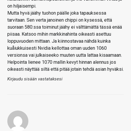
on hiljaisempi.
Mutta hyvä jäähy tuohon päälle joka tapauksessa
tarvitaan. Sen verta janoinen chippi on kysessä, että
suoraan 580:ssa toiminut jäähy ei välttämättä tässä enää
piisaa. Katsoo mihin markkinahinta oikeasti asettuu
loppuvuoden mittaan. Ja kiinnostavaa nähdä kuinka
kuåiukkuisesti Nvidia kellottaa oman uuden 1060
versionsa vai julkaiseeko muuten uutta lattaa kisaamaan.
Helpointa lienee 1070 mallin kevyt hinnan alennus jos
oikeasti näyttää siltä että pitää jotain tehdä asian hyväksi.
Kirjaudu sisään vastataksesi