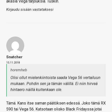
äkäsiä Vega tarjouksia. Tuskin.
Kirjaudu sisään vastataksesi
Snatcher
15.11.2018
horemheb
Olisi ollut mielenkiintoista saada Vega 56 vertailuun
mukaan. Pohdin sen ja tämän välillä. Ei niin hirveä
hintaero näillä kuitenkaan ole.
Tämä. Kans itse saman päätöksen edessä. Joko tämä RX
590 tai Vega 56. Katsotaan olisko Black Fridayssa jotai