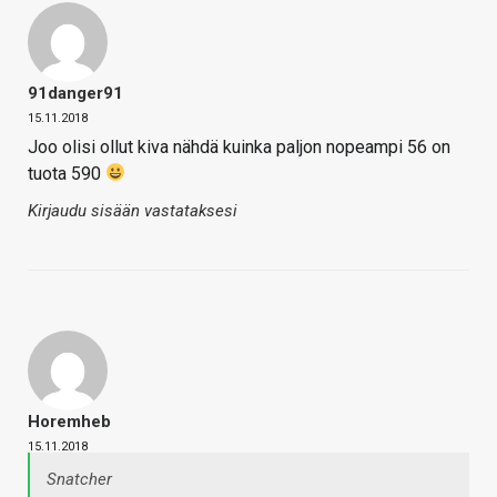
91danger91
15.11.2018
Joo olisi ollut kiva nähdä kuinka paljon nopeampi 56 on
tuota 590
Kirjaudu sisään vastataksesi
Horemheb
15.11.2018
Snatcher