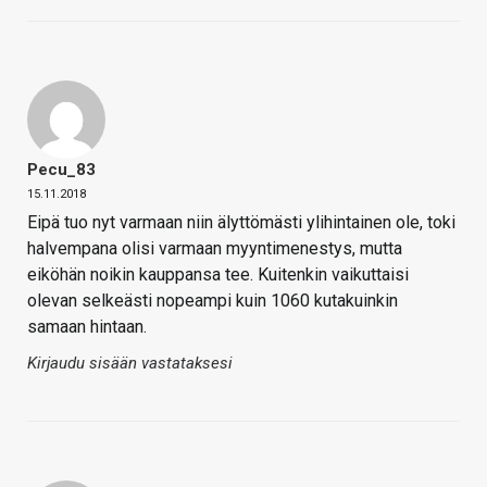
Pecu_83
15.11.2018
Eipä tuo nyt varmaan niin älyttömästi ylihintainen ole, toki
halvempana olisi varmaan myyntimenestys, mutta
eiköhän noikin kauppansa tee. Kuitenkin vaikuttaisi
olevan selkeästi nopeampi kuin 1060 kutakuinkin
samaan hintaan.
Kirjaudu sisään vastataksesi