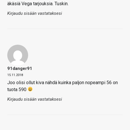
äkäsiä Vega tarjouksia. Tuskin.
Kirjaudu sisään vastataksesi
91danger91
15.11.2018
Joo olisi ollut kiva nähdä kuinka paljon nopeampi 56 on
tuota 590
Kirjaudu sisään vastataksesi