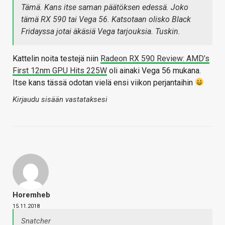
Tämä. Kans itse saman päätöksen edessä. Joko
tämä RX 590 tai Vega 56. Katsotaan olisko Black
Fridayssa jotai äkäsiä Vega tarjouksia. Tuskin.
Kattelin noita testejä niin
Radeon RX 590 Review: AMD’s
First 12nm GPU Hits 225W
oli ainaki Vega 56 mukana.
Itse kans tässä odotan vielä ensi viikon perjantaihin
Kirjaudu sisään vastataksesi
Horemheb
15.11.2018
Snatcher