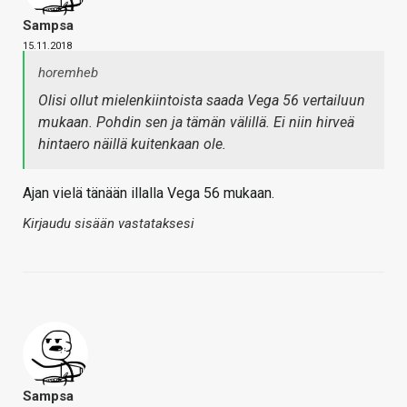
Sampsa
15.11.2018
horemheb
Olisi ollut mielenkiintoista saada Vega 56 vertailuun
mukaan. Pohdin sen ja tämän välillä. Ei niin hirveä
hintaero näillä kuitenkaan ole.
Ajan vielä tänään illalla Vega 56 mukaan.
Kirjaudu sisään vastataksesi
Sampsa