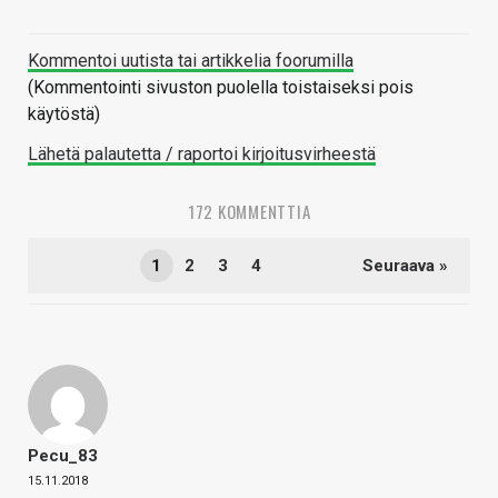
Kommentoi uutista tai artikkelia foorumilla
(Kommentointi sivuston puolella toistaiseksi pois
käytöstä)
Lähetä palautetta / raportoi kirjoitusvirheestä
172 KOMMENTTIA
1
2
3
4
Seuraava »
Pecu_83
15.11.2018