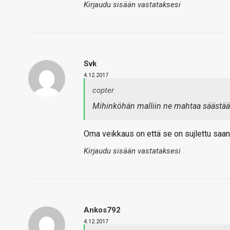
Kirjaudu sisään vastataksesi
Svk
4.12.2017
copter
Mihinköhän malliin ne mahtaa säästää 
Oma veikkaus on että se on sujlettu saant
Kirjaudu sisään vastataksesi
Ankos792
4.12.2017