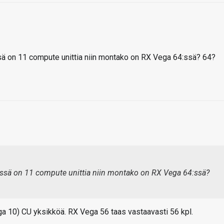
ä on 11 compute unittia niin montako on RX Vega 64:ssä? 64?
essä on 11 compute unittia niin montako on RX Vega 64:ssä?
ga 10) CU yksikköä. RX Vega 56 taas vastaavasti 56 kpl.