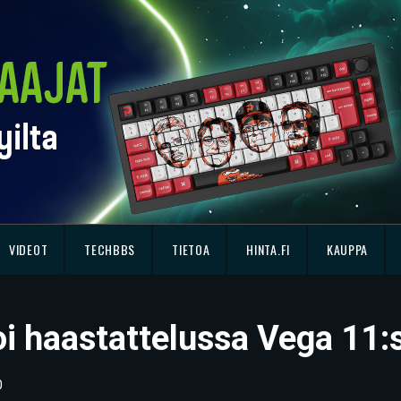
VIDEOT
TECHBBS
TIETOA
HINTA.FI
KAUPPA
i haastattelussa Vega 11:s
0