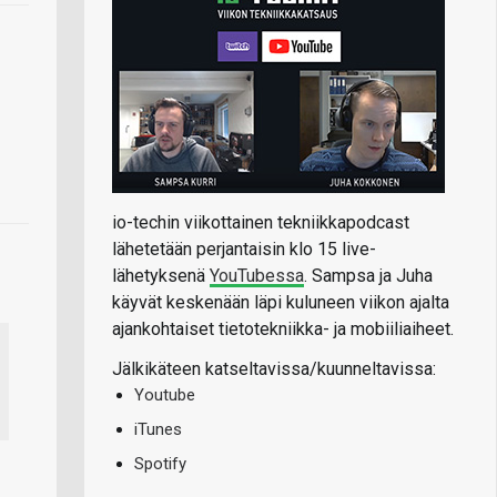
io-techin viikottainen tekniikkapodcast
lähetetään perjantaisin klo 15 live-
lähetyksenä
YouTubessa
. Sampsa ja Juha
käyvät keskenään läpi kuluneen viikon ajalta
ajankohtaiset tietotekniikka- ja mobiiliaiheet.
Jälkikäteen katseltavissa/kuunneltavissa:
Youtube
iTunes
Spotify