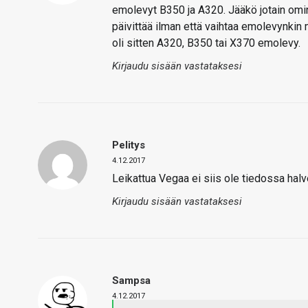
emolevyt B350 ja A320. Jääkö jotain om
päivittää ilman että vaihtaa emolevynkin 
oli sitten A320, B350 tai X370 emolevy.
Kirjaudu sisään vastataksesi
Pelitys
4.12.2017
Leikattua Vegaa ei siis ole tiedossa hal
Kirjaudu sisään vastataksesi
Sampsa
4.12.2017