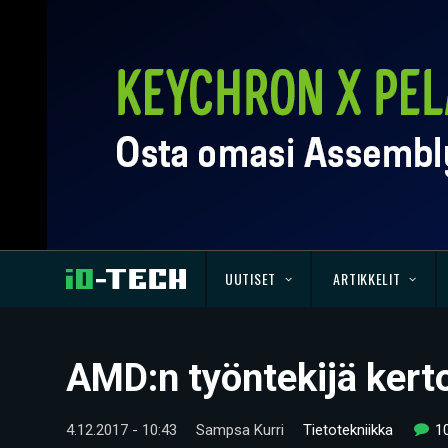
UUTISET
ARTIKKELIT
AMD:n työntekijä kerto
4.12.2017 - 10:43
Sampsa Kurri
Tietotekniikka
1