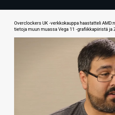
Overclockers UK -verkkokauppa haastatteli AMD:n 
tietoja muun muassa Vega 11 -grafiikkapiiristä ja Z