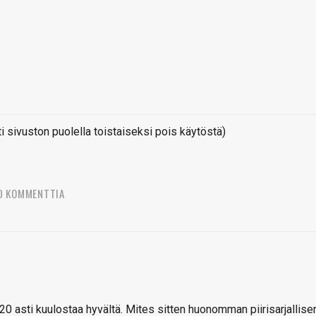
sivuston puolella toistaiseksi pois käytöstä)
0 KOMMENTTIA
20 asti kuulostaa hyvältä. Mites sitten huonomman piirisarjallise