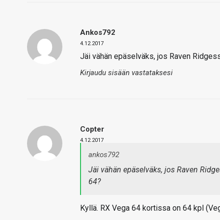
Ankos792
4.12.2017
Jäi vähän epäselväks, jos Raven Ridgess
Kirjaudu sisään vastataksesi
Copter
4.12.2017
ankos792
Jäi vähän epäselväks, jos Raven Ridg
64?
Kyllä. RX Vega 64 kortissa on 64 kpl (Ve