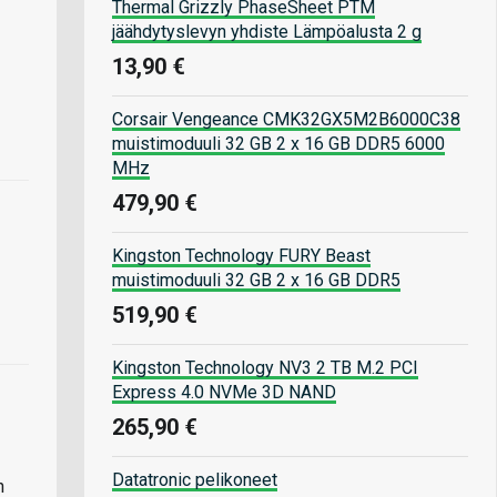
Thermal Grizzly PhaseSheet PTM
jäähdytyslevyn yhdiste Lämpöalusta 2 g
13,90 €
Corsair Vengeance CMK32GX5M2B6000C38
muistimoduuli 32 GB 2 x 16 GB DDR5 6000
MHz
479,90 €
Kingston Technology FURY Beast
muistimoduuli 32 GB 2 x 16 GB DDR5
519,90 €
Kingston Technology NV3 2 TB M.2 PCI
Express 4.0 NVMe 3D NAND
265,90 €
Datatronic pelikoneet
n