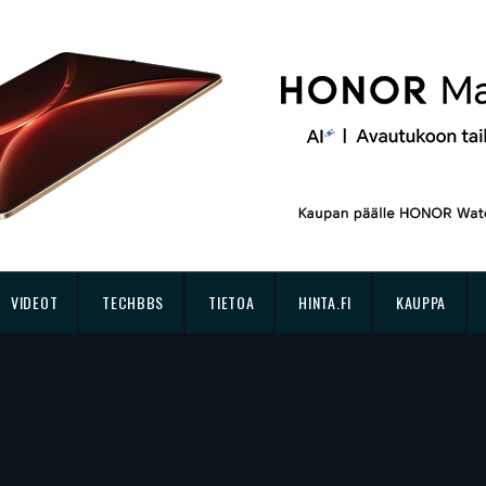
VIDEOT
TECHBBS
TIETOA
HINTA.FI
KAUPPA