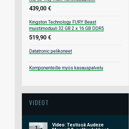
439,00 €
Kingston Technology FURY Beast
muistimoduuli 32 GB 2 x 16 GB DDR5
519,90 €
Datatronic pelikoneet
Komponenteille myös kasauspalvelu
VIDEOT
Video: Testissä Audeze