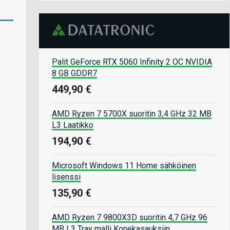
Palit GeForce RTX 5060 Infinity 2 OC NVIDIA
8 GB GDDR7
449,90 €
AMD Ryzen 7 5700X suoritin 3,4 GHz 32 MB
L3 Laatikko
194,90 €
Microsoft Windows 11 Home sähköinen
lisenssi
135,90 €
AMD Ryzen 7 9800X3D suoritin 4,7 GHz 96
MB L3 Tray malli Konekasauksiin