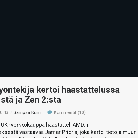
öntekijä kertoi haastattelussa
stä ja Zen 2:sta
10:43
/
Sampsa Kurri
Kommentit (10)
 UK -verkkokauppa haastatteli AMD:n
eksestä vastaavaa Jamer Prioria, joka kertoi tietoja muun