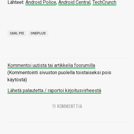
Lähteet:
Android Police
,
Android Central
,
TechCrunch
CARL PEI
ONEPLUS
Kommentoi uutista tai artikkelia foorumilla
(Kommentointi sivuston puolella toistaiseksi pois
käytöstä)
Lähetä palautetta / raportoi kirjoitusvirheestä
11 KOMMENTTIA