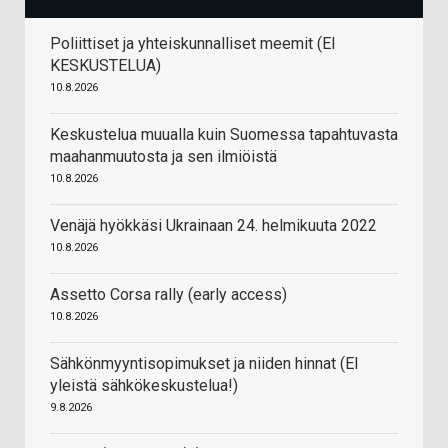
Poliittiset ja yhteiskunnalliset meemit (EI
KESKUSTELUA)
10.8.2026
Keskustelua muualla kuin Suomessa tapahtuvasta
maahanmuutosta ja sen ilmiöistä
10.8.2026
Venäjä hyökkäsi Ukrainaan 24. helmikuuta 2022
10.8.2026
Assetto Corsa rally (early access)
10.8.2026
Sähkönmyyntisopimukset ja niiden hinnat (EI
yleistä sähkökeskustelua!)
9.8.2026