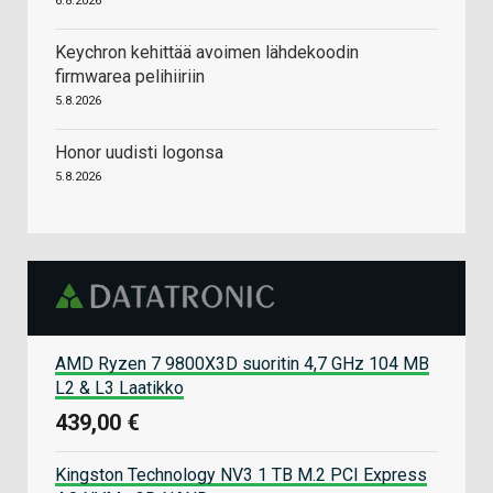
6.8.2026
Keychron kehittää avoimen lähdekoodin
firmwarea pelihiiriin
5.8.2026
Honor uudisti logonsa
5.8.2026
AMD Ryzen 7 9800X3D suoritin 4,7 GHz 104 MB
L2 & L3 Laatikko
439,00 €
Kingston Technology NV3 1 TB M.2 PCI Express