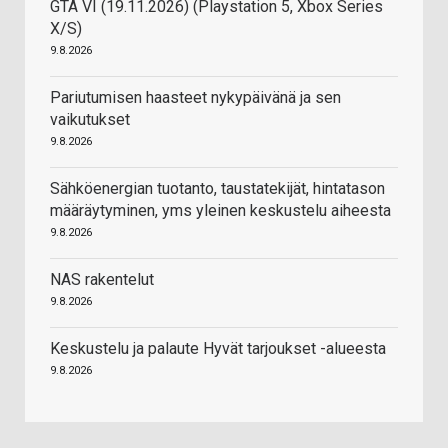
GTA VI (19.11.2026) (Playstation 5, Xbox Series
X/S)
9.8.2026
Pariutumisen haasteet nykypäivänä ja sen
vaikutukset
9.8.2026
Sähköenergian tuotanto, taustatekijät, hintatason
määräytyminen, yms yleinen keskustelu aiheesta
9.8.2026
NAS rakentelut
9.8.2026
Keskustelu ja palaute Hyvät tarjoukset -alueesta
9.8.2026