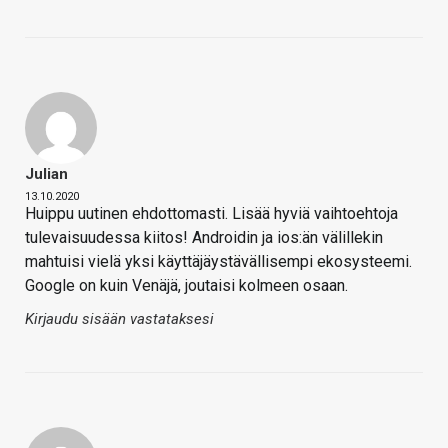
Julian
13.10.2020
Huippu uutinen ehdottomasti. Lisää hyviä vaihtoehtoja
tulevaisuudessa kiitos! Androidin ja ios:än välillekin
mahtuisi vielä yksi käyttäjäystävällisempi ekosysteemi.
Google on kuin Venäjä, joutaisi kolmeen osaan.
Kirjaudu sisään vastataksesi