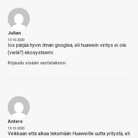
Julian
13.10.2020
Ios pärjää hyvin ilman googlea, eli huawein viritys ei ole
(vielä?) ekosysteemi.
Kirjaudu sisään vastataksesi
Antero
13.10.2020
Veikkaan että alkaa tekemään Huaweille uutta yritystä, eli