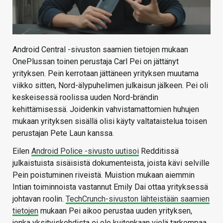
Android Central -sivuston saamien tietojen mukaan
OnePlussan toinen perustaja Carl Pei on jättänyt
yrityksen. Pein kerrotaan jättäneen yrityksen muutama
viikko sitten, Nord-älypuhelimen julkaisun jälkeen. Pei oli
keskeisessä roolissa uuden Nord-brändin
kehittämisessä. Joidenkin vahvistamattomien huhujen
mukaan yrityksen sisällä olisi käyty valtataistelua toisen
perustajan Pete Laun kanssa.
Eilen
Android Police -sivusto uutisoi
Redditissä
julkaistuista sisäisistä dokumenteista, joista kävi selville
Pein poistuminen riveistä. Muistion mukaan aiemmin
Intian toiminnoista vastannut Emily Dai ottaa yrityksessä
johtavan roolin.
TechCrunch-sivuston lähteistään saamien
tietojen
mukaan Pei aikoo perustaa uuden yrityksen,
jonka yksityiskohdista ei ole kuitenkaan vielä tarkempaa