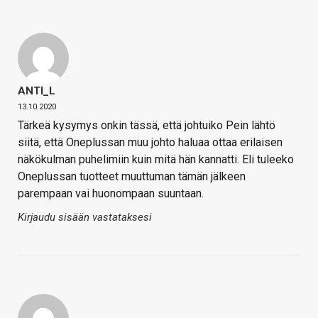
ANTI_L
13.10.2020
Tärkeä kysymys onkin tässä, että johtuiko Pein lähtö
siitä, että Oneplussan muu johto haluaa ottaa erilaisen
näkökulman puhelimiin kuin mitä hän kannatti. Eli tuleeko
Oneplussan tuotteet muuttuman tämän jälkeen
parempaan vai huonompaan suuntaan.
Kirjaudu sisään vastataksesi