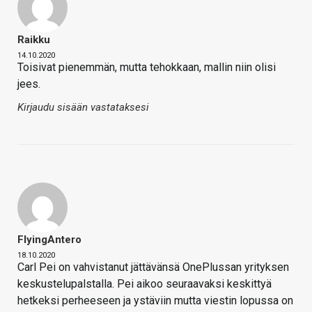
Raikku
14.10.2020
Toisivat pienemmän, mutta tehokkaan, mallin niin olisi
jees.
Kirjaudu sisään vastataksesi
FlyingAntero
18.10.2020
Carl Pei on vahvistanut jättävänsä OnePlussan yrityksen
keskustelupalstalla. Pei aikoo seuraavaksi keskittyä
hetkeksi perheeseen ja ystäviin mutta viestin lopussa on