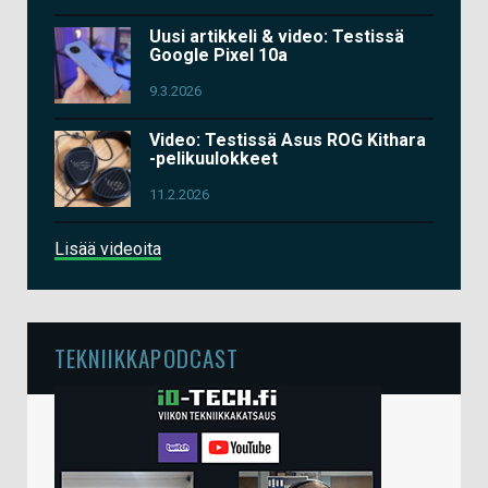
Uusi artikkeli & video: Testissä
Google Pixel 10a
9.3.2026
Video: Testissä Asus ROG Kithara
-pelikuulokkeet
11.2.2026
Lisää videoita
TEKNIIKKAPODCAST