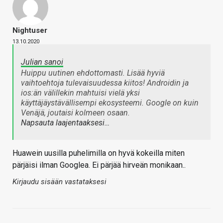
Nightuser
13.10.2020
Julian sanoi
Huippu uutinen ehdottomasti. Lisää hyviä
vaihtoehtoja tulevaisuudessa kiitos! Androidin ja
ios:än välillekin mahtuisi vielä yksi
käyttäjäystävällisempi ekosysteemi. Google on kuin
Venäjä, joutaisi kolmeen osaan.
Napsauta laajentaaksesi…
Huawein uusilla puhelimilla on hyvä kokeilla miten
pärjäisi ilman Googlea. Ei pärjää hirveän monikaan..
Kirjaudu sisään vastataksesi