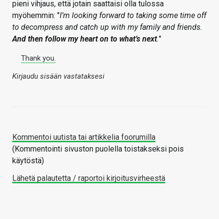
pieni vihjaus, että jotain saattaisi olla tulossa
myöhemmin: "
I’m looking forward to taking some time off
to decompress and catch up with my family and friends.
And then follow my heart on to what’s next
.
"
Thank you.
Kirjaudu sisään vastataksesi
Kommentoi uutista tai artikkelia foorumilla
(Kommentointi sivuston puolella toistakseksi pois
käytöstä)
Lähetä palautetta / raportoi kirjoitusvirheestä