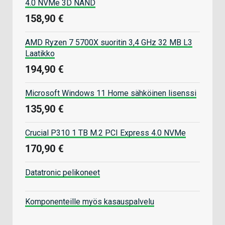
4.0 NVMe 3D NAND
158,90 €
AMD Ryzen 7 5700X suoritin 3,4 GHz 32 MB L3
Laatikko
194,90 €
Microsoft Windows 11 Home sähköinen lisenssi
135,90 €
Crucial P310 1 TB M.2 PCI Express 4.0 NVMe
170,90 €
Datatronic pelikoneet
Komponenteille myös kasauspalvelu