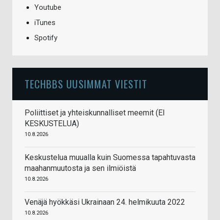
Youtube
iTunes
Spotify
TECHBBS UUSIMMAT VIESTIT
Poliittiset ja yhteiskunnalliset meemit (EI
KESKUSTELUA)
10.8.2026
Keskustelua muualla kuin Suomessa tapahtuvasta
maahanmuutosta ja sen ilmiöistä
10.8.2026
Venäjä hyökkäsi Ukrainaan 24. helmikuuta 2022
10.8.2026