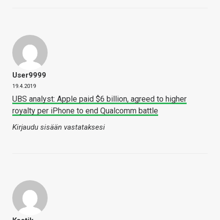
User9999
19.4.2019
UBS analyst: Apple paid $6 billion, agreed to higher
royalty per iPhone to end Qualcomm battle
Kirjaudu sisään vastataksesi