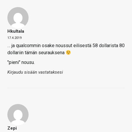
Hkultala
17.4.2019
… ja qualcommin osake noussut eilisestä 58 dollarista 80
dollariin tämän seurauksena
"pieni" nousu.
Kirjaudu sisään vastataksesi
Zepi