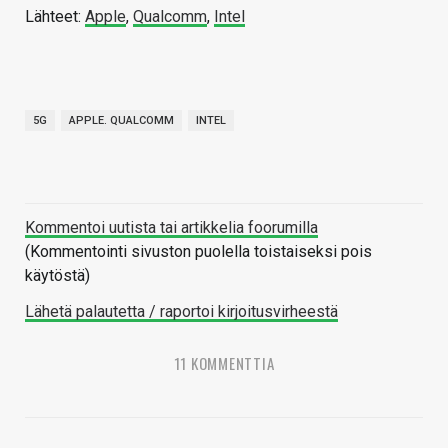
Lähteet:
Apple
,
Qualcomm
,
Intel
5G
APPLE. QUALCOMM
INTEL
Kommentoi uutista tai artikkelia foorumilla
(Kommentointi sivuston puolella toistaiseksi pois
käytöstä)
Lähetä palautetta / raportoi kirjoitusvirheestä
11 KOMMENTTIA