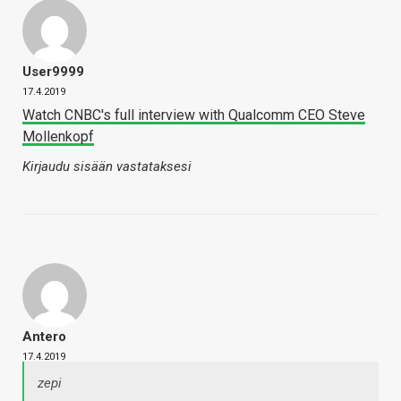
User9999
17.4.2019
Watch CNBC's full interview with Qualcomm CEO Steve
Mollenkopf
Kirjaudu sisään vastataksesi
Antero
17.4.2019
zepi