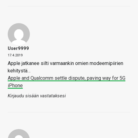
User9999
17.4.2019
Apple jatkanee silti varmaankin omien modeemipiirien
kehitystä…
Apple and Qualcomm settle dispute, paving way for 5G
iPhone
Kirjaudu sisään vastataksesi