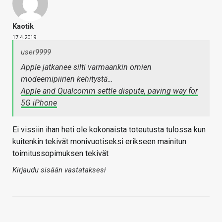
Kaotik
17.4.2019
user9999
Apple jatkanee silti varmaankin omien
modeemipiirien kehitystä…
Apple and Qualcomm settle dispute, paving way for
5G iPhone
Ei vissiin ihan heti ole kokonaista toteutusta tulossa kun
kuitenkin tekivät monivuotiseksi erikseen mainitun
toimitussopimuksen tekivät
Kirjaudu sisään vastataksesi