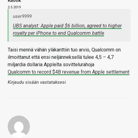
Kaotik
2.5.2019
user9999
UBS analyst: Apple paid $6 billion, agreed to higher
royalty per iPhone to end Qualcomm battle
Taisi mennä vähän yläkanttiin tuo arvio, Qualcomm on
ilmoittanut että ensi neljänneksellä tulee 4,5 – 4,7
miljardia dollaria Applelta sovittelurahoja
Qualcomm to record $4B revenue from Apple settlement
Kirjaudu sisään vastataksesi