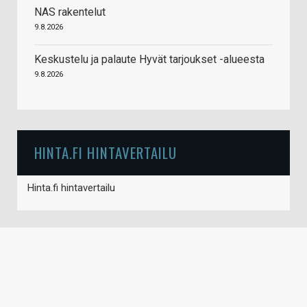
NAS rakentelut
9.8.2026
Keskustelu ja palaute Hyvät tarjoukset -alueesta
9.8.2026
HINTA.FI HINTAVERTAILU
Hinta.fi hintavertailu