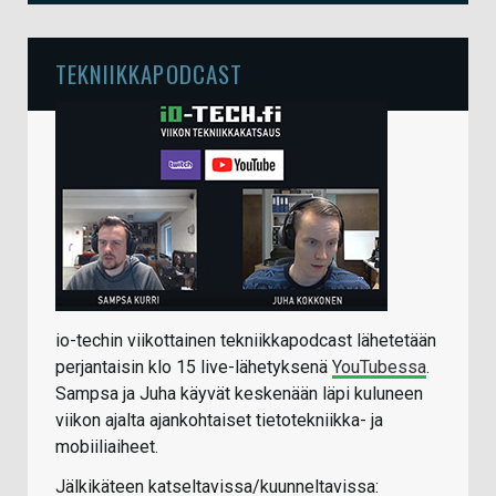
TEKNIIKKAPODCAST
io-techin viikottainen tekniikkapodcast lähetetään
perjantaisin klo 15 live-lähetyksenä
YouTubessa
.
Sampsa ja Juha käyvät keskenään läpi kuluneen
viikon ajalta ajankohtaiset tietotekniikka- ja
mobiiliaiheet.
Jälkikäteen katseltavissa/kuunneltavissa: