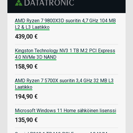
AMD Ryzen 7 9800X3D suoritin 4,7 GHz 104 MB
L2 & L3 Laatikko
439,00 €
Kingston Technology NV3 1 TB M.2 PCI Express
4.0 NVMe 3D NAND
158,90 €
AMD Ryzen 7 5700X suoritin 3,4 GHz 32 MB L3
Laatikko
194,90 €
Microsoft Windows 11 Home sähköinen lisenssi
135,90 €