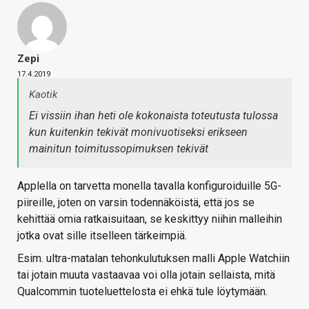
Zepi
17.4.2019
Kaotik
Ei vissiin ihan heti ole kokonaista toteutusta tulossa
kun kuitenkin tekivät monivuotiseksi erikseen
mainitun toimitussopimuksen tekivät
Applella on tarvetta monella tavalla konfiguroiduille 5G-
piireille, joten on varsin todennäköistä, että jos se
kehittää omia ratkaisuitaan, se keskittyy niihin malleihin
jotka ovat sille itselleen tärkeimpiä.
Esim. ultra-matalan tehonkulutuksen malli Apple Watchiin
tai jotain muuta vastaavaa voi olla jotain sellaista, mitä
Qualcommin tuoteluettelosta ei ehkä tule löytymään.