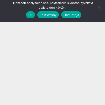
liikenteen analysoinnissa. Käyttämällä sivustoa hyväksyt
evästeiden käytön.
Ok
En hyväksy
Lisätietoja
;