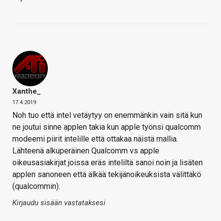
Xanthe_
17.4.2019
Noh tuo että intel vetäytyy on enemmänkin vain sitä kun
ne joutui sinne applen takia kun apple työnsi qualcomm
modeemi piirit intelille että ottakaa näistä mallia.
Lähteenä alkuperäinen Qualcomm vs apple
oikeusasiakirjat joissa eräs inteliltä sanoi noin ja lisäten
applen sanoneen että älkää tekijänoikeuksista välittäkö
(qualcommin).
Kirjaudu sisään vastataksesi