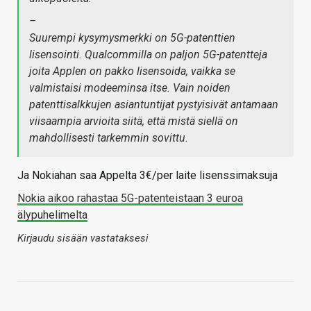
–
Suurempi kysymysmerkki on 5G-patenttien
lisensointi. Qualcommilla on paljon 5G-patentteja
joita Applen on pakko lisensoida, vaikka se
valmistaisi modeeminsa itse. Vain noiden
patenttisalkkujen asiantuntijat pystyisivät antamaan
viisaampia arvioita siitä, että mistä siellä on
mahdollisesti tarkemmin sovittu.
Ja Nokiahan saa Appelta 3€/per laite lisenssimaksuja
Nokia aikoo rahastaa 5G-patenteistaan 3 euroa
älypuhelimelta
Kirjaudu sisään vastataksesi