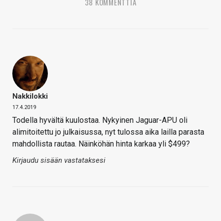
38 KOMMENTTIA
Nakkilokki
17.4.2019
Todella hyvältä kuulostaa. Nykyinen Jaguar-APU oli
alimitoitettu jo julkaisussa, nyt tulossa aika lailla parasta
mahdollista rautaa. Näinköhän hinta karkaa yli $499?
Kirjaudu sisään vastataksesi