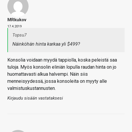
MRkukov
17.4.2019
Topsu7
Näinköhän hinta karkaa yli $499?
Konsolia voidaan myydä tappiolla, koska peleistä saa
tuloja. Myös konsolin eliniän lopulla raudan hinta on jo
huomattavasti alkua halvempi. Näin siis
menneisyydessä, jossa konsoleita on myyty alle
valmistuskustannusten.
Kirjaudu sisään vastataksesi