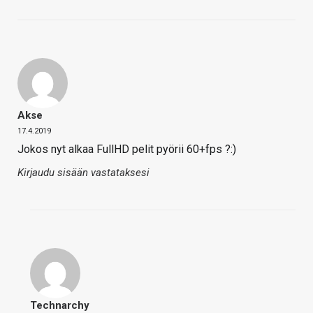
Akse
17.4.2019
Jokos nyt alkaa FullHD pelit pyörii 60+fps ?:)
Kirjaudu sisään vastataksesi
Technarchy