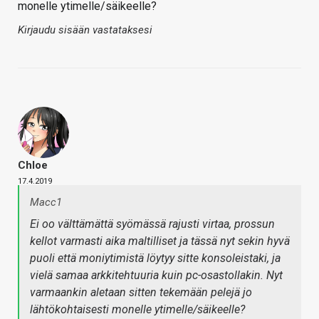
monelle ytimelle/säikeelle?
Kirjaudu sisään vastataksesi
Chloe
17.4.2019
Macc1
Ei oo välttämättä syömässä rajusti virtaa, prossun
kellot varmasti aika maltilliset ja tässä nyt sekin hyvä
puoli että moniytimistä löytyy sitte konsoleistaki, ja
vielä samaa arkkitehtuuria kuin pc-osastollakin. Nyt
varmaankin aletaan sitten tekemään pelejä jo
lähtökohtaisesti monelle ytimelle/säikeelle?