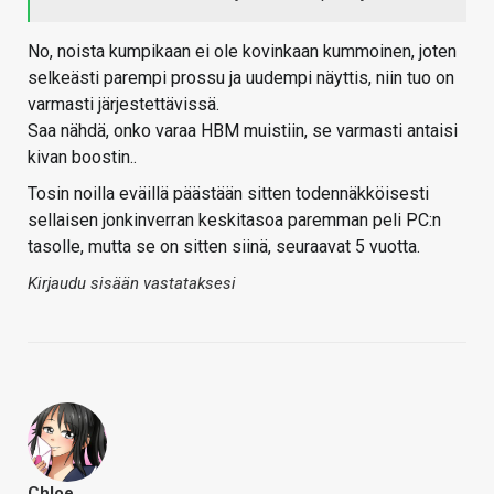
No, noista kumpikaan ei ole kovinkaan kummoinen, joten
selkeästi parempi prossu ja uudempi näyttis, niin tuo on
varmasti järjestettävissä.
Saa nähdä, onko varaa HBM muistiin, se varmasti antaisi
kivan boostin..
Tosin noilla eväillä päästään sitten todennäkköisesti
sellaisen jonkinverran keskitasoa paremman peli PC:n
tasolle, mutta se on sitten siinä, seuraavat 5 vuotta.
Kirjaudu sisään vastataksesi
Chloe