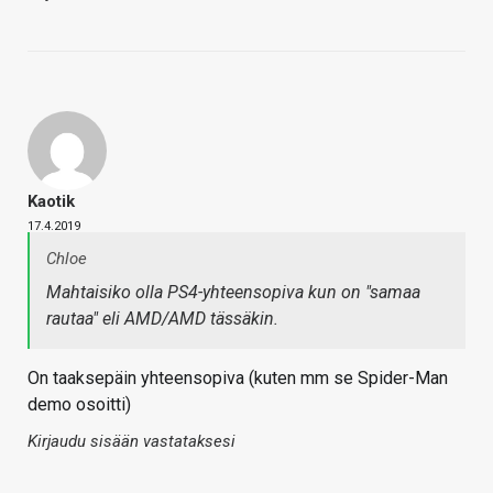
Kaotik
17.4.2019
Chloe
Mahtaisiko olla PS4-yhteensopiva kun on "samaa
rautaa" eli AMD/AMD tässäkin.
On taaksepäin yhteensopiva (kuten mm se Spider-Man
demo osoitti)
Kirjaudu sisään vastataksesi