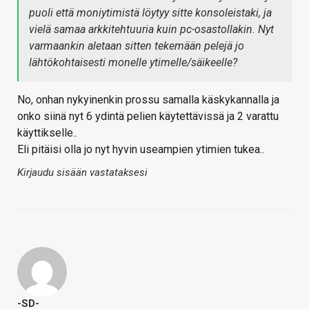
puoli että moniytimistä löytyy sitte konsoleistaki, ja
vielä samaa arkkitehtuuria kuin pc-osastollakin. Nyt
varmaankin aletaan sitten tekemään pelejä jo
lähtökohtaisesti monelle ytimelle/säikeelle?
No, onhan nykyinenkin prossu samalla käskykannalla ja
onko siinä nyt 6 ydintä pelien käytettävissä ja 2 varattu
käyttikselle..
Eli pitäisi olla jo nyt hyvin useampien ytimien tukea..
Kirjaudu sisään vastataksesi
-SD-