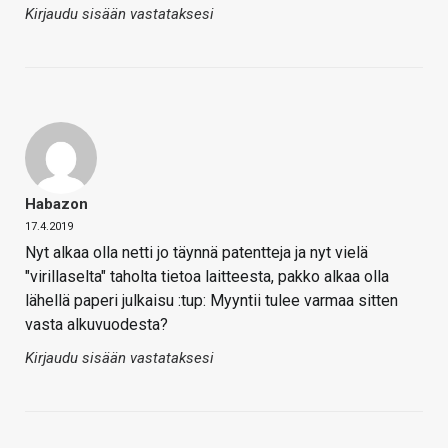
Kirjaudu sisään vastataksesi
Habazon
17.4.2019
Nyt alkaa olla netti jo täynnä patentteja ja nyt vielä
"virillaselta" taholta tietoa laitteesta, pakko alkaa olla
lähellä paperi julkaisu :tup: Myyntii tulee varmaa sitten
vasta alkuvuodesta?
Kirjaudu sisään vastataksesi