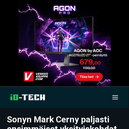
Sonyn Mark Cerny paljasti
UUTISET
ensimmäiset yksityiskohdat