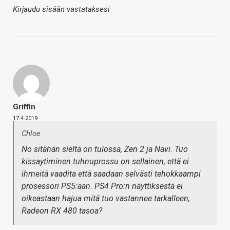
Kirjaudu sisään vastataksesi
Griffin
17.4.2019
Chloe
No sitähän sieltä on tulossa, Zen 2 ja Navi. Tuo
kissaytiminen tuhnuprossu on sellainen, että ei
ihmeitä vaadita että saadaan selvästi tehokkaampi
prosessori PS5:aan. PS4 Pro:n näyttiksestä ei
oikeastaan hajua mitä tuo vastannee tarkalleen,
Radeon RX 480 tasoa?