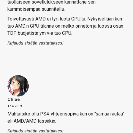
tuollaiseen sovellutukseen kannattane sen
kummoisempaa suunnitella.
Toivottavasti AMD ei tyri tuota GPU:ta. Nykyisellään kun
tuo AMD:n GPU tilanne on melko onneton ja tuossa osan
TDP budjetista ym vie tuo CPU.
Kirjaudu sisään vastataksesi
Chloe
17.4.2019
Mahtaisiko olla PS4-yhteensopiva kun on "samaa rautaa"
eli AMD/AMD tässäkin.
Kirjaudu sisään vastataksesi