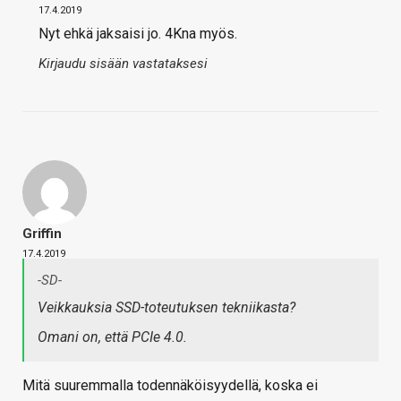
17.4.2019
Nyt ehkä jaksaisi jo. 4Kna myös.
Kirjaudu sisään vastataksesi
Griffin
17.4.2019
-SD-
Veikkauksia SSD-toteutuksen tekniikasta?
Omani on, että PCIe 4.0.
Mitä suuremmalla todennäköisyydellä, koska ei