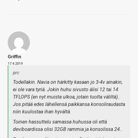
Griffin
17.4.2019
prc
Todellakin. Navia on härkitty kasaan jo 3-4v ainakin,
ei ole vara tyriä. Jokin huhu sivusto älisi 12 tai 14
TFLOPS (en nyt muista ulkoa, jotain tuolta väliltä)..
Jos pitää edes lähellensä paikkansa konsoliraudasta
niin kuulostaa ihan hyvältä.
Toinen hassuttelu samassa huhussa oli että
deviboardissa olisi 32GB rammia ja konsolissa 24..