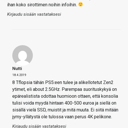
ihan koko sirottimen noihin infoihin.
Kirjaudu sisään vastataksesi
Nutti
18.4.2019
8 Tflopsia tähän PS5:een tulee ja alikellotetut Zen2
ytimet, eli about 2.5GHz. Parempaa suorituskykyä on
epärealistista odottaa huomioon ottaen, että konsolia
tulisi voida myydä hintaan 400-500 euroa ja siellä on
sisällä vielä SSD, muistit ja mitä muuta. Ei siitä mitään
jymy-yllätystä ole tulossa vaan perus 4K pelikone.
Kirjaudu sisään vastataksesi