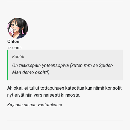
Chloe
17.4.2019
Kaotik
On taaksepäin yhteensopiva (kuten mm se Spider-
Man demo osoitti)
Ah okei, ei tullut tottapuhuen katsottua kun nämä konsolit
nyt eivät niin varsinaisesti kiinnosta.
Kirjaudu sisään vastataksesi