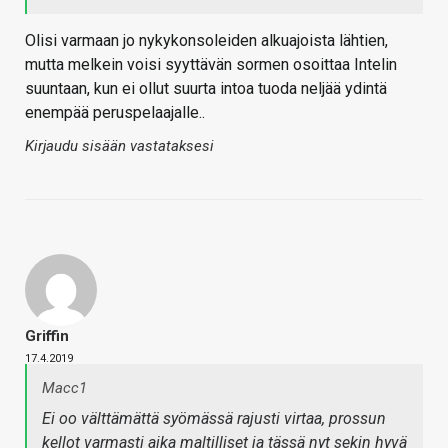
Olisi varmaan jo nykykonsoleiden alkuajoista lähtien,
mutta melkein voisi syyttävän sormen osoittaa Intelin
suuntaan, kun ei ollut suurta intoa tuoda neljää ydintä
enempää peruspelaajalle..
Kirjaudu sisään vastataksesi
Griffin
17.4.2019
Macc1
Ei oo välttämättä syömässä rajusti virtaa, prossun
kellot varmasti aika maltilliset ja tässä nyt sekin hyvä