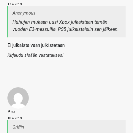
17.4.2019
Anonymous
Huhujen mukaan uusi Xbox julkaistaan tämän
vuoden E3-messuilla. PS5 julkaistaisiin sen jälkeen.
Ei julkaista vaan julkistetaan.
Kirjaudu sisään vastataksesi
Prc
18.4.2019
Griffin