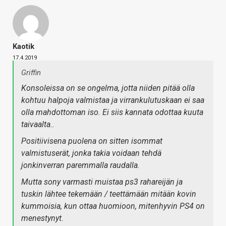
Kaotik
17.4.2019
Griffin
Konsoleissa on se ongelma, jotta niiden pitää olla
kohtuu halpoja valmistaa ja virrankulutuskaan ei saa
olla mahdottoman iso. Ei siis kannata odottaa kuuta
taivaalta..
Positiivisena puolena on sitten isommat
valmistuserät, jonka takia voidaan tehdä
jonkinverran paremmalla raudalla.
Mutta sony varmasti muistaa ps3 rahareijän ja
tuskin lähtee tekemään / teettämään mitään kovin
kummoisia, kun ottaa huomioon, mitenhyvin PS4 on
menestynyt.