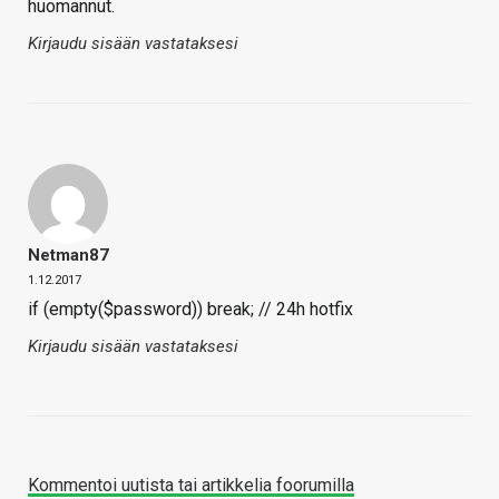
huomannut.
Kirjaudu sisään vastataksesi
Netman87
1.12.2017
if (empty($password)) break; // 24h hotfix
Kirjaudu sisään vastataksesi
Kommentoi uutista tai artikkelia foorumilla