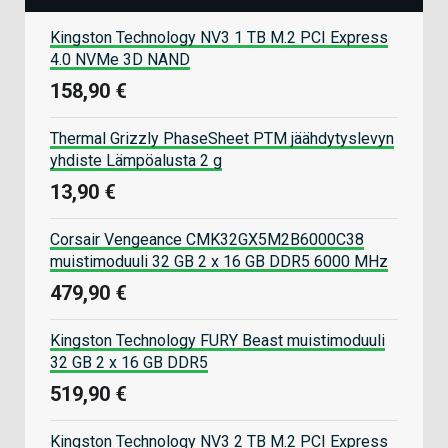
Kingston Technology NV3 1 TB M.2 PCI Express
4.0 NVMe 3D NAND
158,90 €
Thermal Grizzly PhaseSheet PTM jäähdytyslevyn
yhdiste Lämpöalusta 2 g
13,90 €
Corsair Vengeance CMK32GX5M2B6000C38
muistimoduuli 32 GB 2 x 16 GB DDR5 6000 MHz
479,90 €
Kingston Technology FURY Beast muistimoduuli
32 GB 2 x 16 GB DDR5
519,90 €
Kingston Technology NV3 2 TB M.2 PCI Express