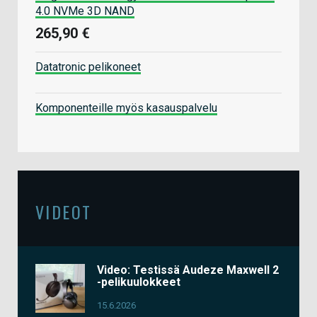
4.0 NVMe 3D NAND
265,90 €
Datatronic pelikoneet
Komponenteille myös kasauspalvelu
VIDEOT
Video: Testissä Audeze Maxwell 2
-pelikuulokkeet
15.6.2026