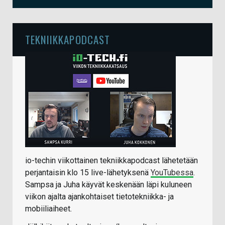
TEKNIIKKAPODCAST
io-techin viikottainen tekniikkapodcast lähetetään
perjantaisin klo 15 live-lähetyksenä
YouTubessa
.
Sampsa ja Juha käyvät keskenään läpi kuluneen
viikon ajalta ajankohtaiset tietotekniikka- ja
mobiiliaiheet.