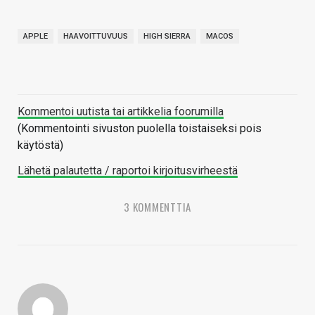
APPLE
HAAVOITTUVUUS
HIGH SIERRA
MACOS
Kommentoi uutista tai artikkelia foorumilla
(Kommentointi sivuston puolella toistaiseksi pois
käytöstä)
Lähetä palautetta / raportoi kirjoitusvirheestä
3 KOMMENTTIA