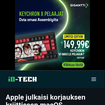
Apple julkaisi korjauksen
UUTISET
kriittiseen macOS-