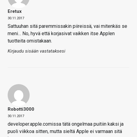
Eretux
30.11.2017
Sattuuhan sitä paremmissakin piireissä, vai mitenkäs se
meni… No, hyvä että korjasivat vaikken itse Applen
tuotteita omistakaan.
Kirjaudu sisään vastataksesi
Robotti3000
30.11.2017
developer.apple.comissa tätä ongelmaa puitiin kaksi ja
puoli viikkoa sitten, mutta sieltä Apple ei varmaan sitä