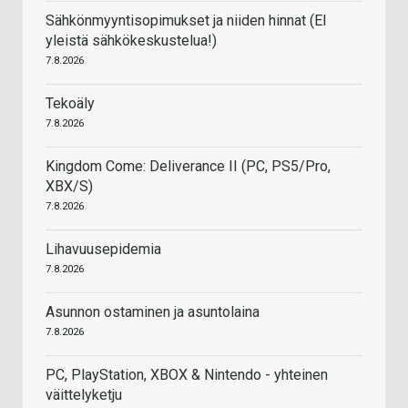
Sähkönmyyntisopimukset ja niiden hinnat (EI
yleistä sähkökeskustelua!)
7.8.2026
Tekoäly
7.8.2026
Kingdom Come: Deliverance II (PC, PS5/Pro,
XBX/S)
7.8.2026
Lihavuusepidemia
7.8.2026
Asunnon ostaminen ja asuntolaina
7.8.2026
PC, PlayStation, XBOX & Nintendo - yhteinen
väittelyketju