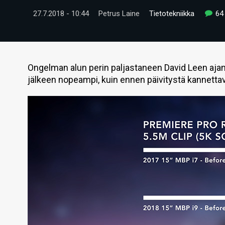
27.7.2018 - 10:44
Petrus Laine
Tietotekniikka
64
Ongelman alun perin paljastaneen David Leen aja
jälkeen nopeampi, kuin ennen päivitystä kannetta