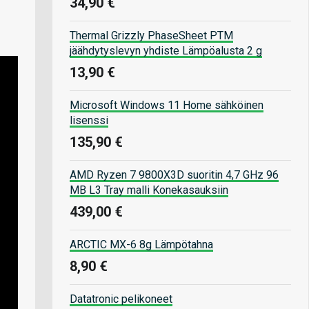
34,90 €
Thermal Grizzly PhaseSheet PTM
jäähdytyslevyn yhdiste Lämpöalusta 2 g
13,90 €
Microsoft Windows 11 Home sähköinen
lisenssi
135,90 €
AMD Ryzen 7 9800X3D suoritin 4,7 GHz 96
MB L3 Tray malli Konekasauksiin
439,00 €
ARCTIC MX-6 8g Lämpötahna
8,90 €
Datatronic pelikoneet