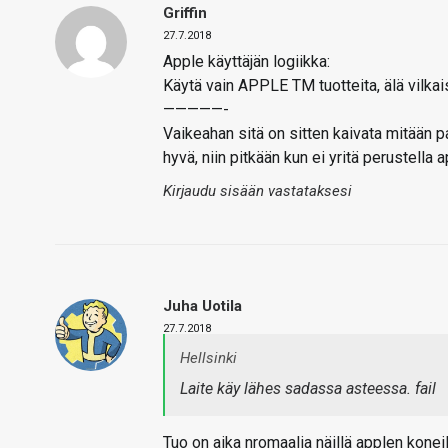
Griffin
27.7.2018
Apple käyttäjän logiikka:
Käytä vain APPLE TM tuotteita, älä vilkai
—————-
Vaikeahan sitä on sitten kaivata mitään p
hyvä, niin pitkään kun ei yritä perustella a
Kirjaudu sisään vastataksesi
Juha Uotila
27.7.2018
Hellsinki
Laite käy lähes sadassa asteessa. fail
Tuo on aika nromaalia näillä applen konei