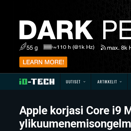
UUTISET
ARTIKKELIT
Apple korjasi Core i9
ylikuumenemisongelm