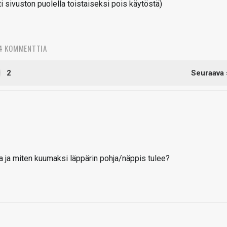
sivuston puolella toistaiseksi pois käytöstä)
4 KOMMENTTIA
2
Seuraava 
a ja miten kuumaksi läppärin pohja/näppis tulee?