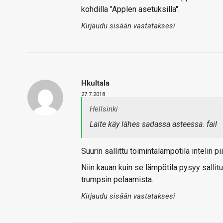
kohdilla "Applen asetuksilla".
Kirjaudu sisään vastataksesi
Hkultala
27.7.2018
Hellsinki
Laite käy lähes sadassa asteessa. fail
Suurin sallittu toimintalämpötila intelin pi
Niin kauan kuin se lämpötila pysyy sallitu
trumpsin pelaamista.
Kirjaudu sisään vastataksesi