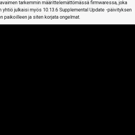
n avaimen tarkemmin määrittelemättömässä firmwaressa, joka
 yhtiö julkaisi myös 10.13.6 Supplemental Update -päivityksen
 paikoilleen ja siten korjata ongelmat.