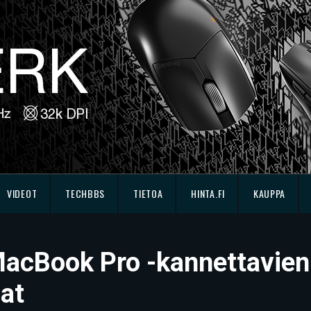
VIDEOT
TECHBBS
TIETOA
HINTA.FI
KAUPPA
 MacBook Pro -kannettavien
at