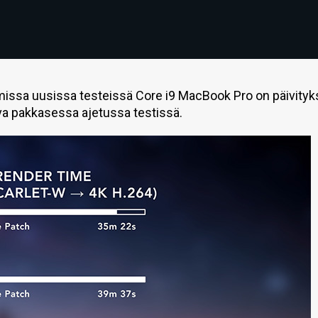
missa uusissa testeissä Core i9 MacBook Pro on päivity
va pakkasessa ajetussa testissä.