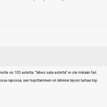
ireille on 105 astetta. "lähes sata astetta" ei ole mikään fail.
issa rajoissa, sen tuijottaminen on lähinnä täysin turhaa top