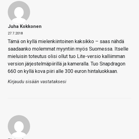
Juha Kokkonen
27.7.2018
Tämä on kyllä mielenkiintoinen kaksikko – saas nähdä
saadaanko molemmat myyntiin myös Suomessa. Itselle
mieluisin toteutus olisi ollut tuo Lite-versio kalliimman
version järjestelmäpiirillä ja kameralla. Tuo Snapdragon
660 on kyllä kova piiri alle 300 euron hintaluokkaan.
Kirjaudu sisään vastataksesi