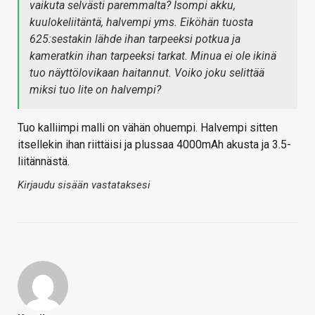
vaikuta selvästi paremmalta? Isompi akku,
kuulokeliitäntä, halvempi yms. Eiköhän tuosta
625:sestakin lähde ihan tarpeeksi potkua ja
kameratkin ihan tarpeeksi tarkat. Minua ei ole ikinä
tuo näyttölovikaan haitannut. Voiko joku selittää
miksi tuo lite on halvempi?
Tuo kalliimpi malli on vähän ohuempi. Halvempi sitten
itsellekin ihan riittäisi ja plussaa 4000mAh akusta ja 3.5-
liitännästä.
Kirjaudu sisään vastataksesi