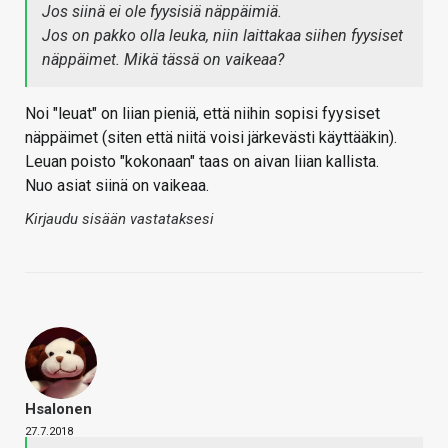
Jos siinä ei ole fyysisiä näppäimiä.
Jos on pakko olla leuka, niin laittakaa siihen fyysiset
näppäimet. Mikä tässä on vaikeaa?
Noi "leuat" on liian pieniä, että niihin sopisi fyysiset
näppäimet (siten että niitä voisi järkevästi käyttääkin).
Leuan poisto "kokonaan" taas on aivan liian kallista.
Nuo asiat siinä on vaikeaa.
Kirjaudu sisään vastataksesi
Hsalonen
27.7.2018