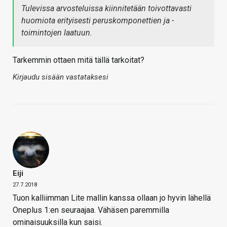
Tulevissa arvosteluissa kiinnitetään toivottavasti
huomiota erityisesti peruskomponettien ja -
toimintojen laatuun.
Tarkemmin ottaen mitä tällä tarkoitat?
Kirjaudu sisään vastataksesi
Eiji
27.7.2018
Tuon kalliimman Lite mallin kanssa ollaan jo hyvin lähellä
Oneplus 1:en seuraajaa. Vähäsen paremmilla
ominaisuuksilla kun saisi.