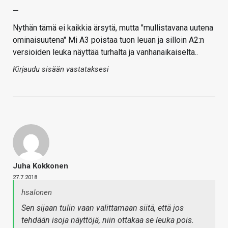
—
Nythän tämä ei kaikkia ärsytä, mutta "mullistavana uutena
ominaisuutena" Mi A3 poistaa tuon leuan ja silloin A2:n
versioiden leuka näyttää turhalta ja vanhanaikaiselta..
Kirjaudu sisään vastataksesi
Juha Kokkonen
27.7.2018
hsalonen
Sen sijaan tulin vaan valittamaan siitä, että jos
tehdään isoja näyttöjä, niin ottakaa se leuka pois.