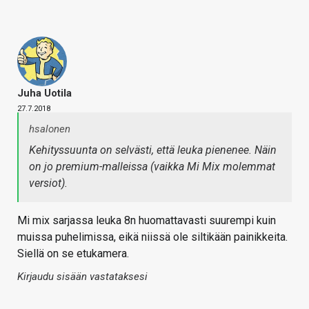
Juha Uotila
27.7.2018
hsalonen
Kehityssuunta on selvästi, että leuka pienenee. Näin
on jo premium-malleissa (vaikka Mi Mix molemmat
versiot).
Mi mix sarjassa leuka 8n huomattavasti suurempi kuin
muissa puhelimissa, eikä niissä ole siltikään painikkeita.
Siellä on se etukamera.
Kirjaudu sisään vastataksesi