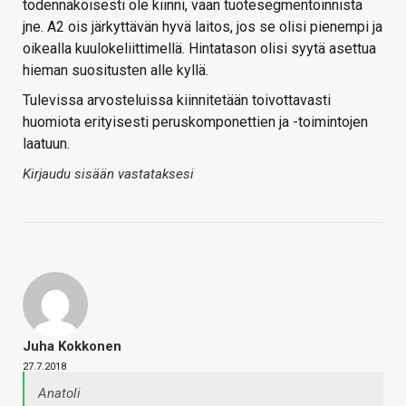
todennäköisesti ole kiinni, vaan tuotesegmentoinnista
jne. A2 ois järkyttävän hyvä laitos, jos se olisi pienempi ja
oikealla kuulokeliittimellä. Hintatason olisi syytä asettua
hieman suositusten alle kyllä.
Tulevissa arvosteluissa kiinnitetään toivottavasti
huomiota erityisesti peruskomponettien ja -toimintojen
laatuun.
Kirjaudu sisään vastataksesi
Juha Kokkonen
27.7.2018
Anatoli