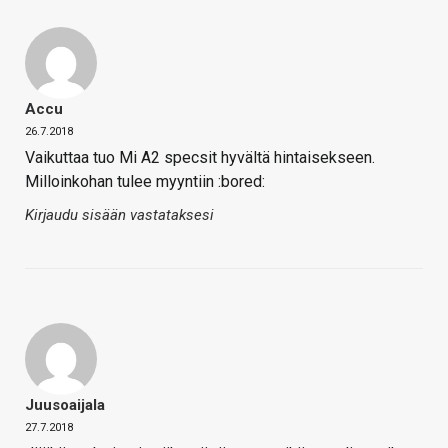
Accu
26.7.2018
Vaikuttaa tuo Mi A2 specsit hyvältä hintaisekseen.
Milloinkohan tulee myyntiin :bored:
Kirjaudu sisään vastataksesi
Juusoaijala
27.7.2018