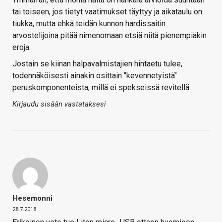
tai toiseen, jos tietyt vaatimukset täyttyy ja aikataulu on
tiukka, mutta ehkä teidän kunnon hardissaitin
arvostelijoina pitää nimenomaan etsiä niitä pienempiäkin
eroja.
Jostain se kiinan halpavalmistajien hintaetu tulee,
todennäköisesti ainakin osittain "kevennetyistä"
peruskomponenteista, millä ei spekseissä revitellä.
Kirjaudu sisään vastataksesi
Hesemonni
28.7.2018