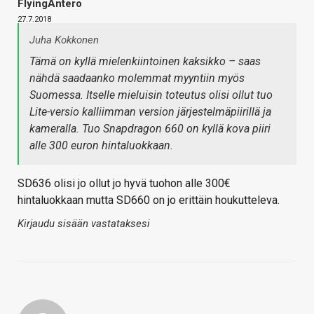
FlyingAntero
27.7.2018
Juha Kokkonen
Tämä on kyllä mielenkiintoinen kaksikko – saas
nähdä saadaanko molemmat myyntiin myös
Suomessa. Itselle mieluisin toteutus olisi ollut tuo
Lite-versio kalliimman version järjestelmäpiirillä ja
kameralla. Tuo Snapdragon 660 on kyllä kova piiri
alle 300 euron hintaluokkaan.
SD636 olisi jo ollut jo hyvä tuohon alle 300€
hintaluokkaan mutta SD660 on jo erittäin houkutteleva.
Kirjaudu sisään vastataksesi