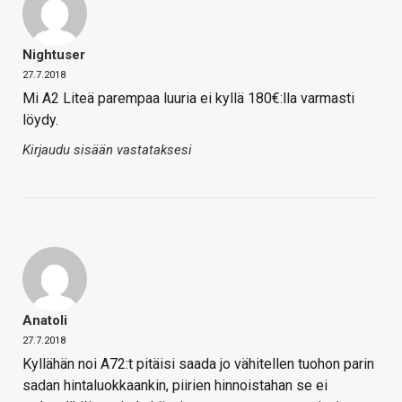
Nightuser
27.7.2018
Mi A2 Liteä parempaa luuria ei kyllä 180€:lla varmasti
löydy.
Kirjaudu sisään vastataksesi
Anatoli
27.7.2018
Kyllähän noi A72:t pitäisi saada jo vähitellen tuohon parin
sadan hintaluokkaankin, piirien hinnoistahan se ei