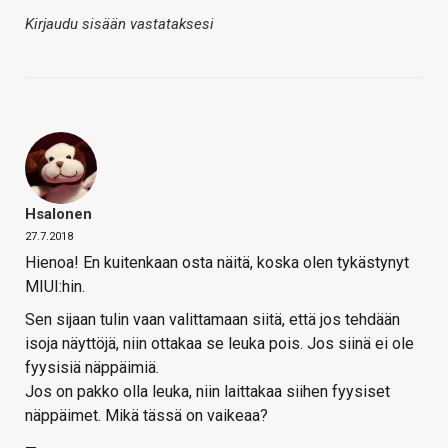
Kirjaudu sisään vastataksesi
Hsalonen
27.7.2018
Hienoa! En kuitenkaan osta näitä, koska olen tykästynyt
MIUI:hin.
Sen sijaan tulin vaan valittamaan siitä, että jos tehdään
isoja näyttöjä, niin ottakaa se leuka pois. Jos siinä ei ole
fyysisiä näppäimiä.
Jos on pakko olla leuka, niin laittakaa siihen fyysiset
näppäimet. Mikä tässä on vaikeaa?