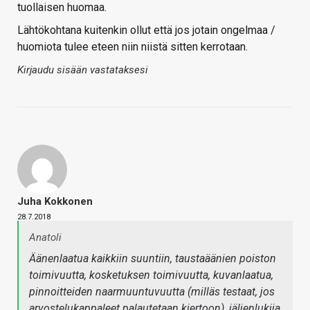
tuollaisen huomaa.
Lähtökohtana kuitenkin ollut että jos jotain ongelmaa /
huomiota tulee eteen niin niistä sitten kerrotaan.
Kirjaudu sisään vastataksesi
Juha Kokkonen
28.7.2018
Anatoli
Äänenlaatua kaikkiin suuntiin, taustaäänien poiston
toimivuutta, kosketuksen toimivuutta, kuvanlaatua,
pinnoitteiden naarmuuntuvuutta (milläs testaat, jos
arvostelukappaleet palautetaan kiertoon), jäljenlukija