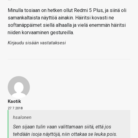
—
Minulla tosiaan on hetken ollut Redmi 5 Plus, ja siinä oli
samankaltaista näyttöä ainakin. Häiritsi kovasti ne
softanäppäimet siellä alhaalla ja vielä enemmän häiritsi
niiden korvaaminen gestureilla.
Kirjaudu sisään vastataksesi
Kaotik
27.7.2018
hsalonen
Sen sijaan tulin vaan valittamaan siitä, että jos
tehdään isoja näyttöjä, niin ottakaa se leuka pois.