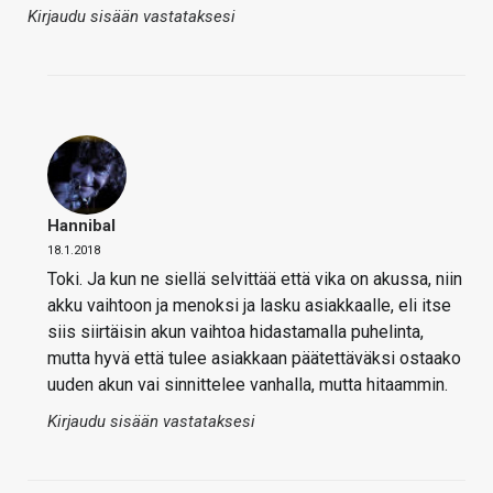
Kirjaudu sisään vastataksesi
Hannibal
18.1.2018
Toki. Ja kun ne siellä selvittää että vika on akussa, niin
akku vaihtoon ja menoksi ja lasku asiakkaalle, eli itse
siis siirtäisin akun vaihtoa hidastamalla puhelinta,
mutta hyvä että tulee asiakkaan päätettäväksi ostaako
uuden akun vai sinnittelee vanhalla, mutta hitaammin.
Kirjaudu sisään vastataksesi