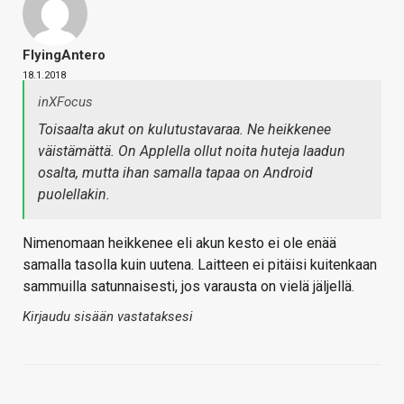
FlyingAntero
18.1.2018
inXFocus
Toisaalta akut on kulutustavaraa. Ne heikkenee
väistämättä. On Applella ollut noita huteja laadun
osalta, mutta ihan samalla tapaa on Android
puolellakin.
Nimenomaan heikkenee eli akun kesto ei ole enää
samalla tasolla kuin uutena. Laitteen ei pitäisi kuitenkaan
sammuilla satunnaisesti, jos varausta on vielä jäljellä.
Kirjaudu sisään vastataksesi