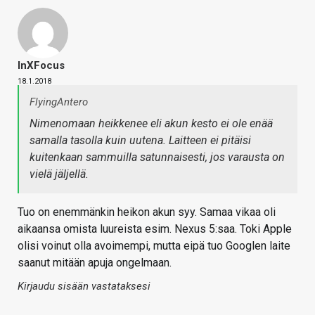
InXFocus
18.1.2018
FlyingAntero
Nimenomaan heikkenee eli akun kesto ei ole enää
samalla tasolla kuin uutena. Laitteen ei pitäisi
kuitenkaan sammuilla satunnaisesti, jos varausta on
vielä jäljellä.
Tuo on enemmänkin heikon akun syy. Samaa vikaa oli
aikaansa omista luureista esim. Nexus 5:saa. Toki Apple
olisi voinut olla avoimempi, mutta eipä tuo Googlen laite
saanut mitään apuja ongelmaan.
Kirjaudu sisään vastataksesi