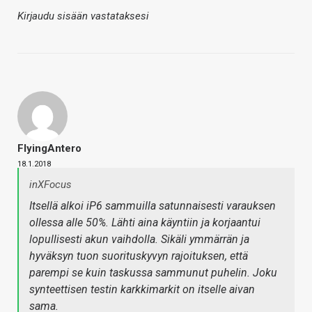
Kirjaudu sisään vastataksesi
FlyingAntero
18.1.2018
inXFocus
Itsellä alkoi iP6 sammuilla satunnaisesti varauksen
ollessa alle 50%. Lähti aina käyntiin ja korjaantui
lopullisesti akun vaihdolla. Sikäli ymmärrän ja
hyväksyn tuon suorituskyvyn rajoituksen, että
parempi se kuin taskussa sammunut puhelin. Joku
synteettisen testin karkkimarkit on itselle aivan
sama.