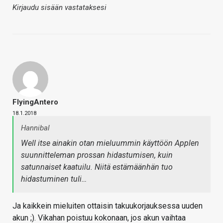
Kirjaudu sisään vastataksesi
FlyingAntero
18.1.2018
Hannibal
Well itse ainakin otan mieluummin käyttöön Applen
suunnitteleman prossan hidastumisen, kuin
satunnaiset kaatuilu. Niitä estämäänhän tuo
hidastuminen tuli…
Ja kaikkein mieluiten ottaisin takuukorjauksessa uuden
akun ;). Vikahan poistuu kokonaan, jos akun vaihtaa