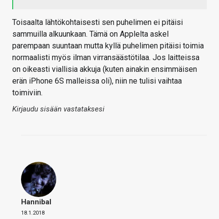
Toisaalta lähtökohtaisesti sen puhelimen ei pitäisi
sammuilla alkuunkaan. Tämä on Applelta askel
parempaan suuntaan mutta kyllä puhelimen pitäisi toimia
normaalisti myös ilman virransäästötilaa. Jos laitteissa
on oikeasti viallisia akkuja (kuten ainakin ensimmäisen
erän iPhone 6S malleissa oli), niin ne tulisi vaihtaa
toimiviin.
Kirjaudu sisään vastataksesi
Hannibal
18.1.2018