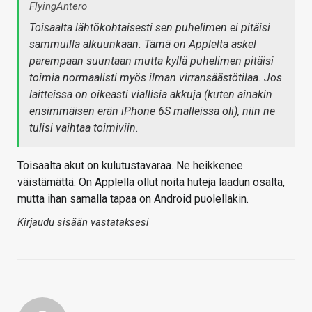
FlyingAntero
Toisaalta lähtökohtaisesti sen puhelimen ei pitäisi
sammuilla alkuunkaan. Tämä on Applelta askel
parempaan suuntaan mutta kyllä puhelimen pitäisi
toimia normaalisti myös ilman virransäästötilaa. Jos
laitteissa on oikeasti viallisia akkuja (kuten ainakin
ensimmäisen erän iPhone 6S malleissa oli), niin ne
tulisi vaihtaa toimiviin.
Toisaalta akut on kulutustavaraa. Ne heikkenee
väistämättä. On Applella ollut noita huteja laadun osalta,
mutta ihan samalla tapaa on Android puolellakin.
Kirjaudu sisään vastataksesi