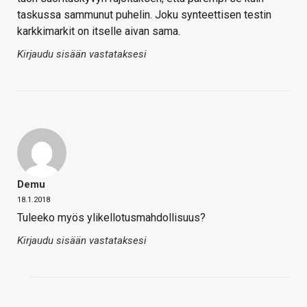
taskussa sammunut puhelin. Joku synteettisen testin
karkkimarkit on itselle aivan sama.
Kirjaudu sisään vastataksesi
Demu
18.1.2018
Tuleeko myös ylikellotusmahdollisuus?
Kirjaudu sisään vastataksesi