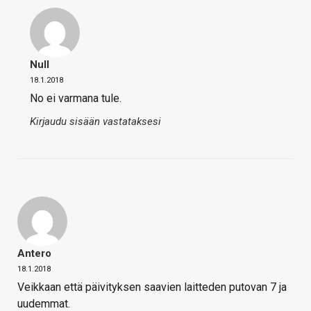
Null
18.1.2018
No ei varmana tule.
Kirjaudu sisään vastataksesi
Antero
18.1.2018
Veikkaan että päivityksen saavien laitteden putovan 7 ja
uudemmat.