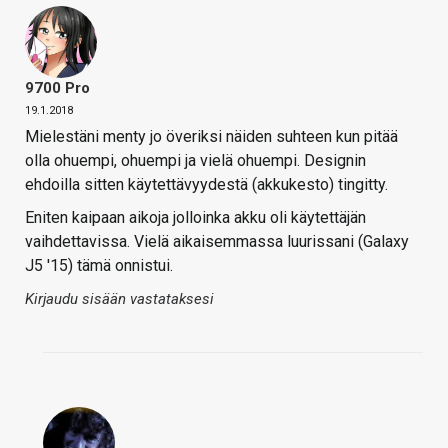
9700 Pro
19.1.2018
Mielestäni menty jo överiksi näiden suhteen kun pitää
olla ohuempi, ohuempi ja vielä ohuempi. Designin
ehdoilla sitten käytettävyydestä (akkukesto) tingitty.
Eniten kaipaan aikoja jolloinka akku oli käytettäjän
vaihdettavissa. Vielä aikaisemmassa luurissani (Galaxy
J5 '15) tämä onnistui.
Kirjaudu sisään vastataksesi