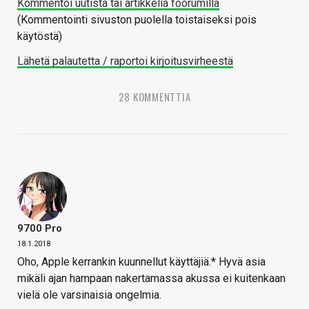
Kommentoi uutista tai artikkelia foorumilla
(Kommentointi sivuston puolella toistaiseksi pois
käytöstä)
Lähetä palautetta / raportoi kirjoitusvirheestä
28 KOMMENTTIA
9700 Pro
18.1.2018
Oho, Apple kerrankin kuunnellut käyttäjiä.* Hyvä asia
mikäli ajan hampaan nakertamassa akussa ei kuitenkaan
vielä ole varsinaisia ongelmia.