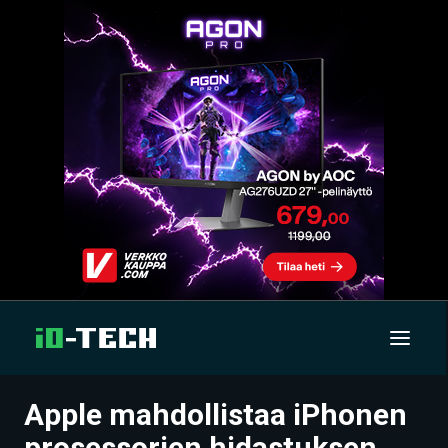
Apple mahdollistaa iPhonen
UUTISET
prosessorien hidastuksen