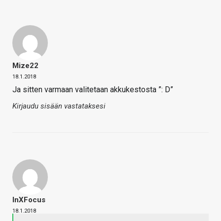
Mize22
18.1.2018
Ja sitten varmaan valitetaan akkukestosta ”: D”
Kirjaudu sisään vastataksesi
InXFocus
18.1.2018