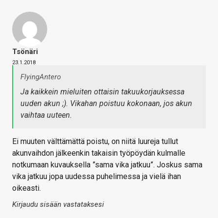
Tsönäri
23.1.2018
FlyingAntero
Ja kaikkein mieluiten ottaisin takuukorjauksessa
uuden akun ;). Vikahan poistuu kokonaan, jos akun
vaihtaa uuteen.
Ei muuten välttämättä poistu, on niitä luureja tullut
akunvaihdon jälkeenkin takaisin työpöydän kulmalle
notkumaan kuvauksella ”sama vika jatkuu”. Joskus sama
vika jatkuu jopa uudessa puhelimessa ja vielä ihan
oikeasti.
Kirjaudu sisään vastataksesi