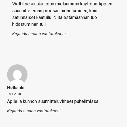
Well itse ainakin otan mieluummin käyttöön Applen
suunnitteleman prossan hidastumisen, kuin
satunnaiset kaatuilu. Niitä estämäänhän tuo
hidastuminen tuli…
Kirjaudu sisään vastataksesi
Hellsinki
18.1.2018
Apllella kunnon suunnitteluvirheet puhelimissa.
Kirjaudu sisään vastataksesi