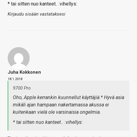
* tai sitten nuo kanteet.. :vihellys:
Kirjaudu sisään vastataksesi
Juha Kokkonen
18.1.2018
9700 Pro
Oho, Apple kerrankin kuunnellut käyttäjiä.* Hyvä asia
mikäli ajan hampaan nakertamassa akussa ei
kuitenkaan vielä ole varsinaisia ongelmia.
* tai sitten nuo kanteet.. :vihellys: