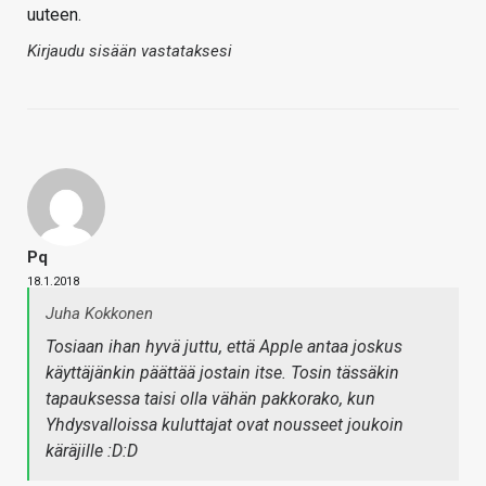
uuteen.
Kirjaudu sisään vastataksesi
Pq
18.1.2018
Juha Kokkonen
Tosiaan ihan hyvä juttu, että Apple antaa joskus
käyttäjänkin päättää jostain itse. Tosin tässäkin
tapauksessa taisi olla vähän pakkorako, kun
Yhdysvalloissa kuluttajat ovat nousseet joukoin
käräjille :D:D