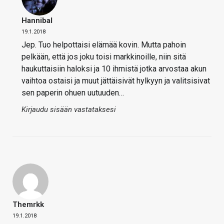
Hannibal
19.1.2018
Jep. Tuo helpottaisi elämää kovin. Mutta pahoin
pelkään, että jos joku toisi markkinoille, niin sitä
haukuttaisiin haloksi ja 10 ihmistä jotka arvostaa akun
vaihtoa ostaisi ja muut jättäisivät hylkyyn ja valitsisivat
sen paperin ohuen uutuuden…
Kirjaudu sisään vastataksesi
Themrkk
19.1.2018