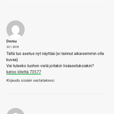
Demu
23.1.2018
Tältä tuo asetus nyt näyttää (ei tainnut aikaisemmin olla
kuvaa).
Vai tuleeko tuohon vielä joitakin lisäasetuksiakin?
katso liitettä 73577
Kirjaudu sisään vastataksesi