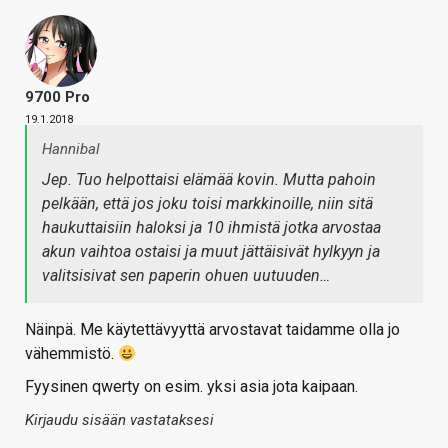
9700 Pro
19.1.2018
Hannibal
Jep. Tuo helpottaisi elämää kovin. Mutta pahoin
pelkään, että jos joku toisi markkinoille, niin sitä
haukuttaisiin haloksi ja 10 ihmistä jotka arvostaa
akun vaihtoa ostaisi ja muut jättäisivät hylkyyn ja
valitsisivat sen paperin ohuen uutuuden…
Näinpä. Me käytettävyyttä arvostavat taidamme olla jo
vähemmistö.
Fyysinen qwerty on esim. yksi asia jota kaipaan.
Kirjaudu sisään vastataksesi