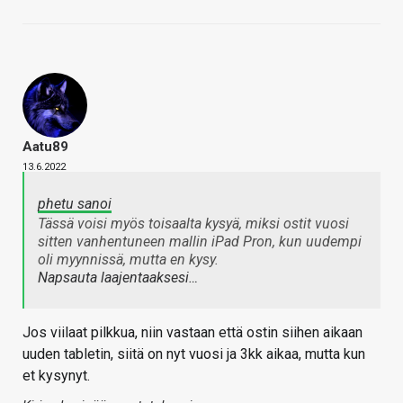
Aatu89
13.6.2022
phetu sanoi
Tässä voisi myös toisaalta kysyä, miksi ostit vuosi
sitten vanhentuneen mallin iPad Pron, kun uudempi
oli myynnissä, mutta en kysy.
Napsauta laajentaaksesi…
Jos viilaat pilkkua, niin vastaan että ostin siihen aikaan
uuden tabletin, siitä on nyt vuosi ja 3kk aikaa, mutta kun
et kysynyt.