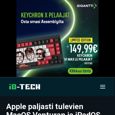
Apple paljasti tulevien
UUTISET
MacOS Venturan ja iPadOS