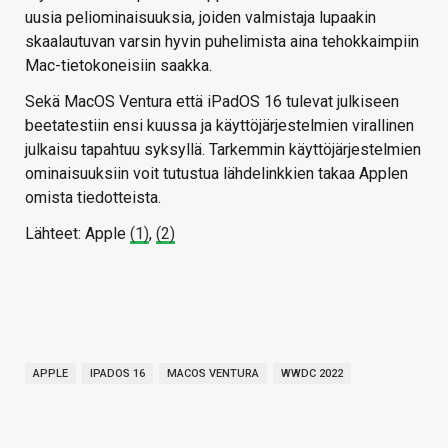
uusia peliominaisuuksia, joiden valmistaja lupaakin
skaalautuvan varsin hyvin puhelimista aina tehokkaimpiin
Mac-tietokoneisiin saakka.
Sekä MacOS Ventura että iPadOS 16 tulevat julkiseen
beetatestiin ensi kuussa ja käyttöjärjestelmien virallinen
julkaisu tapahtuu syksyllä. Tarkemmin käyttöjärjestelmien
ominaisuuksiin voit tutustua lähdelinkkien takaa Applen
omista tiedotteista.
Lähteet: Apple
(1)
,
(2)
APPLE
IPADOS 16
MACOS VENTURA
WWDC 2022