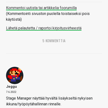
Kommentoi uutista tai artikkelia foorumilla
(Kommentointi sivuston puolella toistaiseksi pois
käytöstä)
Lähetä palautetta / raportoi kirjoitusvirheestä
5 KOMMENTTIA
Jeggu
7.6.2022
Stage Manager näyttää hyvältä lisäykseltä nykyisen
ikkuna/työpöytähallinnan rinnalle.