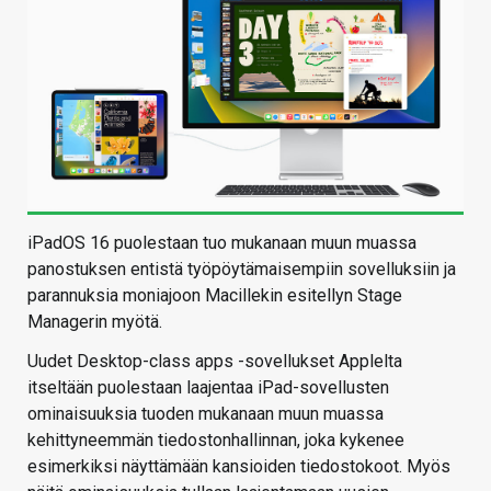
iPadOS 16 puolestaan tuo mukanaan muun muassa
panostuksen entistä työpöytämaisempiin sovelluksiin ja
parannuksia moniajoon Macillekin esitellyn Stage
Managerin myötä.
Uudet Desktop-class apps -sovellukset Applelta
itseltään puolestaan laajentaa iPad-sovellusten
ominaisuuksia tuoden mukanaan muun muassa
kehittyneemmän tiedostonhallinnan, joka kykenee
esimerkiksi näyttämään kansioiden tiedostokoot. Myös