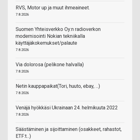
RVS, Motor up ja muut ihmeaineet.
7.8.2026
Suomen Yhteisverkko Oy:n radioverkon
modernisointi Nokian tekniikalla
käyttäjäkokemukset/palaute
7.8.2026
Via dolorosa (pelikone halvalla)
7.8.2026
Netin kauppapaikat(Tori, huuto, ebay, ...)
7.8.2026
Venäjä hyökkäsi Ukrainaan 24. helmikuuta 2022
7.8.2026
Säästäminen ja sijoittaminen (osakkeet, rahastot,
ETF:t...)