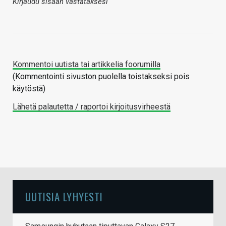
Kirjaudu sisään vastataksesi
Kommentoi uutista tai artikkelia foorumilla
(Kommentointi sivuston puolella toistakseksi pois
käytöstä)
Lähetä palautetta / raportoi kirjoitusvirheestä
UUTISIA LYHYESTI