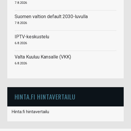
7.8.2026
Suomen valtion default 2030-luvulla
7.8.2026
IPTV-keskustelu
6.8.2026
Valta Kuuluu Kansalle (VKK)
6.8.2026
HINTA.FI HINTAVERTAILU
Hinta.fi hintavertailu