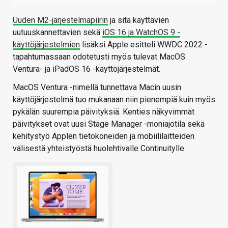
Uuden M2-järjestelmäpiirin
ja sitä käyttävien
uutuuskannettavien sekä
iOS 16 ja WatchOS 9 -
käyttöjärjestelmien
lisäksi Apple esitteli WWDC 2022 -
tapahtumassaan odotetusti myös tulevat MacOS
Ventura- ja iPadOS 16 -käyttöjärjestelmät.
MacOS Ventura -nimellä tunnettava Macin uusin
käyttöjärjestelmä tuo mukanaan niin pienempiä kuin myös
pykälän suurempia päivityksiä. Kenties näkyvimmät
päivitykset ovat uusi Stage Manager -moniajotila sekä
kehitystyö Applen tietokoneiden ja mobiililaitteiden
välisestä yhteistyöstä huolehtivalle Continuitylle.