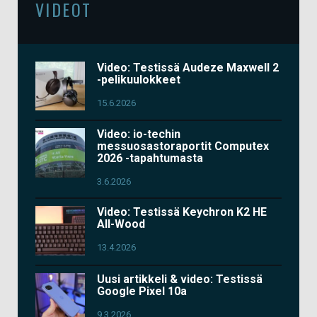
VIDEOT
Video: Testissä Audeze Maxwell 2
-pelikuulokkeet
15.6.2026
Video: io-techin
messuosastoraportit Computex
2026 -tapahtumasta
3.6.2026
Video: Testissä Keychron K2 HE
All-Wood
13.4.2026
Uusi artikkeli & video: Testissä
Google Pixel 10a
9.3.2026