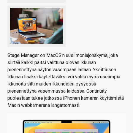
Stage Manager on MacOS:n uusi moniajonäkymä, joka
siirtää kaikki paitsi valittuna olevan ikkunan
pienennettynä näytön vasempaan laitaan. Yksittäisen
ikkunan lisäksi käytettäväksi voi valita myös useampia
ikkunoita silti muiden ikkunoiden pysyessä
pienennettynä vasemmassa laidassa. Continuity
puolestaan tukee jatkossa iPhonen kameran käyttämistä
Macin webkamerana langattomasti.