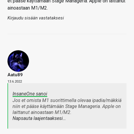
et pääse käyttämään Stage Manageria. Apple on laittanut
ainoastaan M1/M2.
Kirjaudu sisään vastataksesi
Aatu89
13.6.2022
InsaneOne sanoi
Jos et omista M1 suorittimella olevaa ipadia/mäkkiä
niin et pääse käyttämään Stage Manageria. Apple on
laittanut ainoastaan M1/M2.
Napsauta laajentaaksesi…