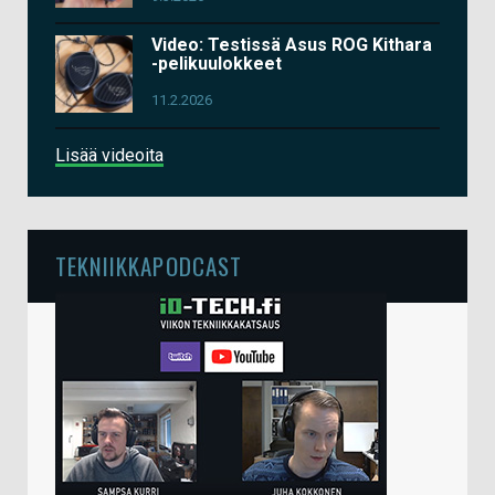
Video: Testissä Asus ROG Kithara
-pelikuulokkeet
11.2.2026
Lisää videoita
TEKNIIKKAPODCAST