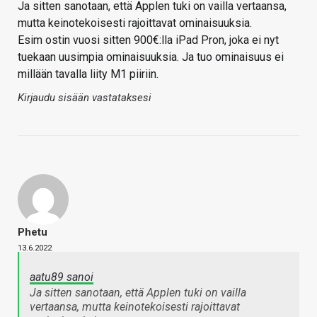
Ja sitten sanotaan, että Applen tuki on vailla vertaansa,
mutta keinotekoisesti rajoittavat ominaisuuksia.
Esim ostin vuosi sitten 900€:lla iPad Pron, joka ei nyt
tuekaan uusimpia ominaisuuksia. Ja tuo ominaisuus ei
millään tavalla liity M1 piiriin.
Kirjaudu sisään vastataksesi
Phetu
13.6.2022
aatu89 sanoi
Ja sitten sanotaan, että Applen tuki on vailla
vertaansa, mutta keinotekoisesti rajoittavat