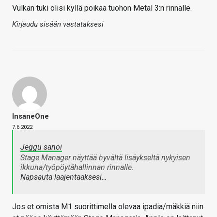
Vulkan tuki olisi kyllä poikaa tuohon Metal 3:n rinnalle.
Kirjaudu sisään vastataksesi
InsaneOne
7.6.2022
Jeggu sanoi
Stage Manager näyttää hyvältä lisäykseltä nykyisen
ikkuna/työpöytähallinnan rinnalle.
Napsauta laajentaaksesi…
Jos et omista M1 suorittimella olevaa ipadia/mäkkiä niin