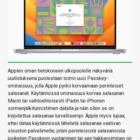
Applen oman tietokoneen ulkopuolelle näkyvänä
uudistuksena puolestaan toimii uusi Passkey-
ominaisuus, jolla Apple pyrkii korvaamaan perinteiset
salasanat. Käytännössä ominaisuus korvaa salasanan
Macin tai vaihtoehtoisesti iPadin tai iPhonen
sormenjälkitunnistimen datalla ja näin ollen se on
kirjoitettua salasanaa turvallisempi. Apple myös lupaa,
ettei dataa käytännössä lähetetä salasanaa vaativan
sivuston palvelimelle, joten perinteisistä salasanoista
poiketen Passkeyn vuotaminen tai sen hakkeroiminen on