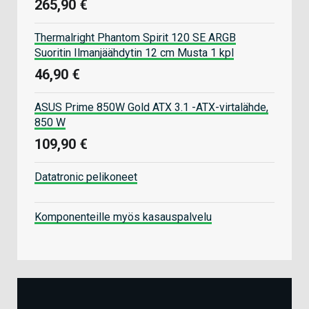
265,90 €
Thermalright Phantom Spirit 120 SE ARGB
Suoritin Ilmanjäähdytin 12 cm Musta 1 kpl
46,90 €
ASUS Prime 850W Gold ATX 3.1 -ATX-virtalähde,
850 W
109,90 €
Datatronic pelikoneet
Komponenteille myös kasauspalvelu