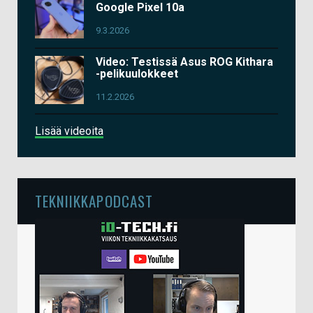
Google Pixel 10a
9.3.2026
Video: Testissä Asus ROG Kithara
-pelikuulokkeet
11.2.2026
Lisää videoita
TEKNIIKKAPODCAST