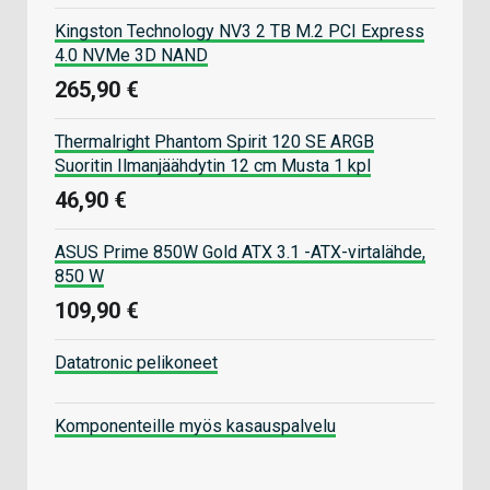
Kingston Technology NV3 2 TB M.2 PCI Express
4.0 NVMe 3D NAND
265,90 €
Thermalright Phantom Spirit 120 SE ARGB
Suoritin Ilmanjäähdytin 12 cm Musta 1 kpl
46,90 €
ASUS Prime 850W Gold ATX 3.1 -ATX-virtalähde,
850 W
109,90 €
Datatronic pelikoneet
Komponenteille myös kasauspalvelu