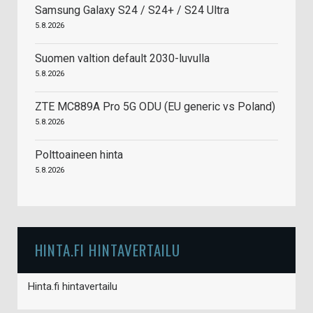
Samsung Galaxy S24 / S24+ / S24 Ultra
5.8.2026
Suomen valtion default 2030-luvulla
5.8.2026
ZTE MC889A Pro 5G ODU (EU generic vs Poland)
5.8.2026
Polttoaineen hinta
5.8.2026
HINTA.FI HINTAVERTAILU
Hinta.fi hintavertailu