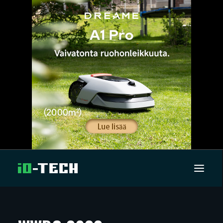
UUTISET