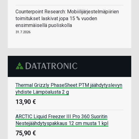
Counterpoint Research: Mobiilijärjestelmäpiirien
toimitukset laskivat jopa 15 % vuoden
ensimmäisellä puoliskolla
31.7.2026
Thermal Grizzly PhaseSheet PTM jäähdytyslevyn
yhdiste Lämpöalusta 2 g
13,90 €
ARCTIC Liquid Freezer III Pro 360 Suoritin
Nestejäähdytyspakkaus 12 cm musta 1 kpl
75,90 €