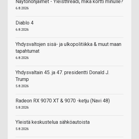
Näytönohjaimet - Yleisthreadi, mikä kortti minulle?
6.8.2026
Diablo 4
6.8.2026
Yhdysvaltojen sisä- ja ulkopolitiikka & muut maan
tapahtumat
6.8.2026
Yhdysvaltain 45. ja 47. presidentti Donald J.
Trump
5.8.2026
Radeon RX 9070 XT & 9070 -ketju (Navi 48)
5.8.2026
Yleistä keskustelua sähköautoista
5.8.2026