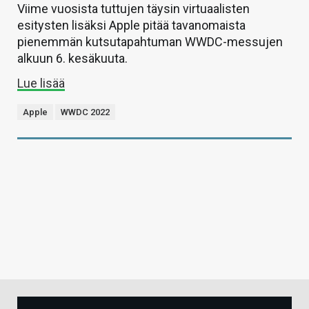
Viime vuosista tuttujen täysin virtuaalisten
esitysten lisäksi Apple pitää tavanomaista
pienemmän kutsutapahtuman WWDC-messujen
alkuun 6. kesäkuuta.
Lue lisää
Apple
WWDC 2022