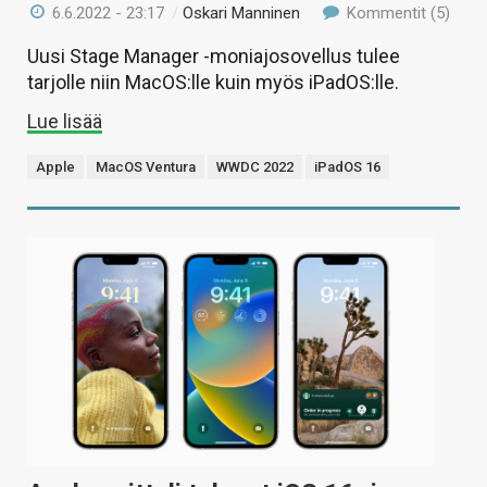
6.6.2022 - 23:17
/
Oskari Manninen
Kommentit (5)
Uusi Stage Manager -moniajosovellus tulee
tarjolle niin MacOS:lle kuin myös iPadOS:lle.
Lue lisää
Apple
MacOS Ventura
WWDC 2022
iPadOS 16