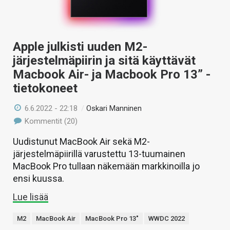
Apple julkisti uuden M2-
järjestelmäpiirin ja sitä käyttävät
Macbook Air- ja Macbook Pro 13” -
tietokoneet
6.6.2022 - 22:18
/
Oskari Manninen
Kommentit (20)
Uudistunut MacBook Air sekä M2-
järjestelmäpiirillä varustettu 13-tuumainen
MacBook Pro tullaan näkemään markkinoilla jo
ensi kuussa.
Lue lisää
M2
MacBook Air
MacBook Pro 13"
WWDC 2022