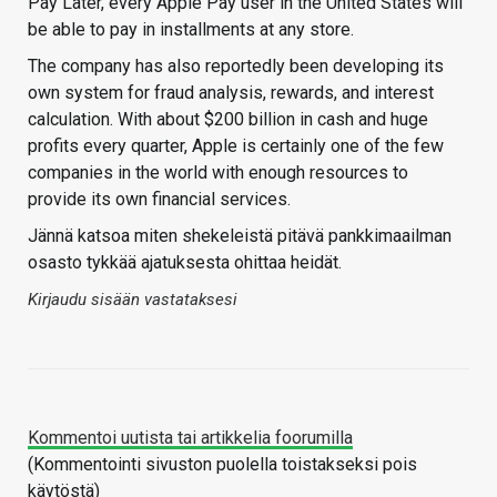
Pay Later, every Apple Pay user in the United States will
be able to pay in installments at any store.
The company has also reportedly been developing its
own system for fraud analysis, rewards, and interest
calculation. With about $200 billion in cash and huge
profits every quarter, Apple is certainly one of the few
companies in the world with enough resources to
provide its own financial services.
Jännä katsoa miten shekeleistä pitävä pankkimaailman
osasto tykkää ajatuksesta ohittaa heidät.
Kirjaudu sisään vastataksesi
Kommentoi uutista tai artikkelia foorumilla
(Kommentointi sivuston puolella toistakseksi pois
käytöstä)