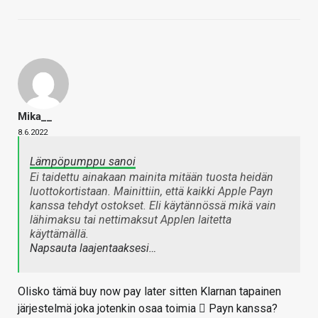
Mika__
8.6.2022
Lämpöpumppu sanoi
Ei taidettu ainakaan mainita mitään tuosta heidän
luottokortistaan. Mainittiin, että kaikki Apple Payn
kanssa tehdyt ostokset. Eli käytännössä mikä vain
lähimaksu tai nettimaksut Applen laitetta
käyttämällä.
Napsauta laajentaaksesi…
Olisko tämä buy now pay later sitten Klarnan tapainen
järjestelmä joka jotenkin osaa toimia  Payn kanssa?