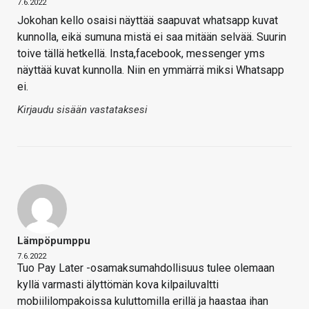
7.6.2022
Jokohan kello osaisi näyttää saapuvat whatsapp kuvat
kunnolla, eikä sumuna mistä ei saa mitään selvää. Suurin
toive tällä hetkellä. Insta,facebook, messenger yms
näyttää kuvat kunnolla. Niin en ymmärrä miksi Whatsapp
ei.
Kirjaudu sisään vastataksesi
Lämpöpumppu
7.6.2022
Tuo Pay Later -osamaksumahdollisuus tulee olemaan
kyllä varmasti älyttömän kova kilpailuvaltti
mobiililompakoissa kuluttomilla erillä ja haastaa ihan