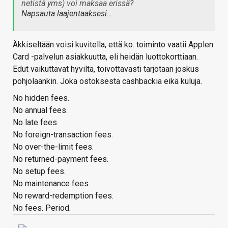
netistä yms) voi maksaa erissä?
Napsauta laajentaaksesi…
Äkkiseltään voisi kuvitella, että ko. toiminto vaatii Applen
Card -palvelun asiakkuutta, eli heidän luottokorttiaan.
Edut vaikuttavat hyviltä, toivottavasti tarjotaan joskus
pohjolaankin. Joka ostoksesta cashbackia eikä kuluja.
No hidden fees.
No annual fees.
No late fees.
No foreign-transaction fees.
No over-the-limit fees.
No returned-payment fees.
No setup fees.
No maintenance fees.
No reward-redemption fees.
No fees. Period.