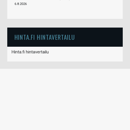
6.8.2026
HINTA.FI HINTAVERTAILU
Hinta.fi hintavertailu