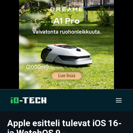
Apple esitteli tulevat iOS 16-
UUTISET
ja WatchOS 9 -