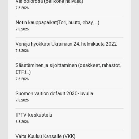
Via dolorosa (pelikone halvalla)
7.8.2026
Netin kauppapaikat(Tori, huuto, ebay, ...)
7.8.2026
Venäjä hyökkäsi Ukrainaan 24. helmikuuta 2022
7.8.2026
Säästäminen ja sijoittaminen (osakkeet, rahastot,
ETF:t...)
7.8.2026
Suomen valtion default 2030-luvulla
7.8.2026
IPTV-keskustelu
6.8.2026
Valta Kuuluu Kansalle (VKK)