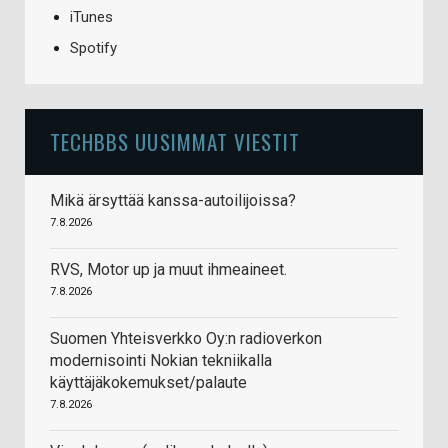
iTunes
Spotify
TECHBBS UUSIMMAT VIESTIT
Mikä ärsyttää kanssa-autoilijoissa?
7.8.2026
RVS, Motor up ja muut ihmeaineet.
7.8.2026
Suomen Yhteisverkko Oy:n radioverkon
modernisointi Nokian tekniikalla
käyttäjäkokemukset/palaute
7.8.2026