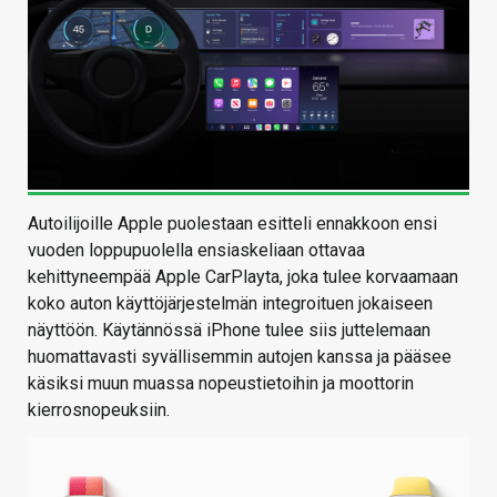
Autoilijoille Apple puolestaan esitteli ennakkoon ensi
vuoden loppupuolella ensiaskeliaan ottavaa
kehittyneempää Apple CarPlayta, joka tulee korvaamaan
koko auton käyttöjärjestelmän integroituen jokaiseen
näyttöön. Käytännössä iPhone tulee siis juttelemaan
huomattavasti syvällisemmin autojen kanssa ja pääsee
käsiksi muun muassa nopeustietoihin ja moottorin
kierrosnopeuksiin.