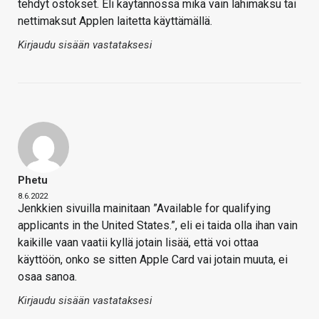
tehdyt ostokset. Eli käytännössä mikä vain lähimaksu tai
nettimaksut Applen laitetta käyttämällä.
Kirjaudu sisään vastataksesi
Phetu
8.6.2022
Jenkkien sivuilla mainitaan ”Available for qualifying
applicants in the United States.”, eli ei taida olla ihan vain
kaikille vaan vaatii kyllä jotain lisää, että voi ottaa
käyttöön, onko se sitten Apple Card vai jotain muuta, ei
osaa sanoa.
Kirjaudu sisään vastataksesi