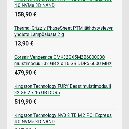
4.0 NVMe 3D NAND
158,90 €
Thermal Grizzly PhaseSheet PTM jäähdytyslevyn
yhdiste Lämpöalusta 2 g
13,90 €
Corsair Vengeance CMK32GX5M2B6000C38
muistimoduuli 32 GB 2 x 16 GB DDR5 6000 MHz
479,90 €
Kingston Technology FURY Beast muistimoduuli
32 GB 2 x 16 GB DDR5
519,90 €
Kingston Technology NV3 2 TB M.2 PCI Express
4.0 NVMe 3D NAND