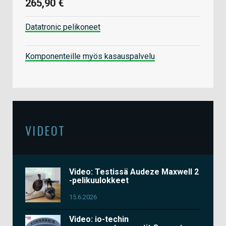
265,90 €
Datatronic pelikoneet
Komponenteille myös kasauspalvelu
VIDEOT
Video: Testissä Audeze Maxwell 2
-pelikuulokkeet
15.6.2026
Video: io-techin