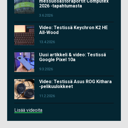
messuosastoraportit Computex
2026 -tapahtumasta
3.6.2026
Video: Testissä Keychron K2 HE
All-Wood
13.4.2026
Uusi artikkeli & video: Testissä
Google Pixel 10a
9.3.2026
Video: Testissä Asus ROG Kithara
-pelikuulokkeet
11.2.2026
Lisää videoita