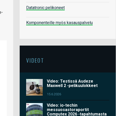
Datatronic pelikoneet
e-
Komponenteille myös kasauspalvelu
VIDEOT
Video: Testissä Audeze
Maxwell 2 -pelikuulokkeet
15.6.2026
Video: io-techin
messuosastoraportit
Computex 2026 -tapahtumasta