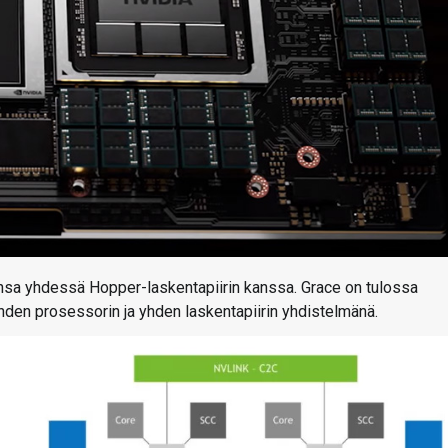
insa yhdessä Hopper-laskentapiirin kanssa. Grace on tulossa
hden prosessorin ja yhden laskentapiirin yhdistelmänä.