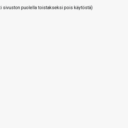
 sivuston puolella toistakseksi pois käytöstä)