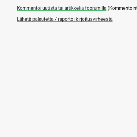
Kommentoi uutista tai artikkelia foorumilla
(Kommentointi
Lähetä palautetta / raportoi kirjoitusvirheestä