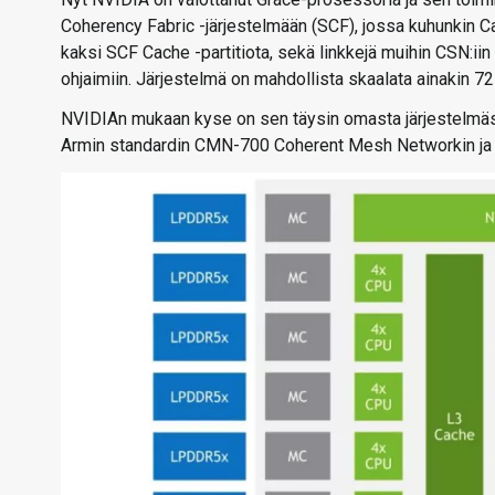
Coherency Fabric -järjestelmään (SCF), jossa kuhunkin 
kaksi SCF Cache -partitiota, sekä linkkejä muihin CSN:ii
ohjaimiin. Järjestelmä on mahdollista skaalata ainakin 
NVIDIAn mukaan kyse on sen täysin omasta järjestelmä
Armin standardin CMN-700 Coherent Mesh Networkin ja si