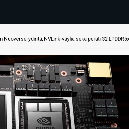
n Neoverse-ydintä, NVLink-väyliä sekä peräti 32 LPDDR5x