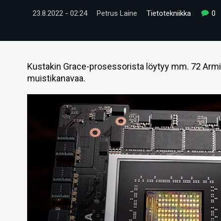
23.8.2022 - 02:24
Petrus Laine
Tietotekniikka
0
Kustakin Grace-prosessorista löytyy mm. 72 Armi
muistikanavaa.