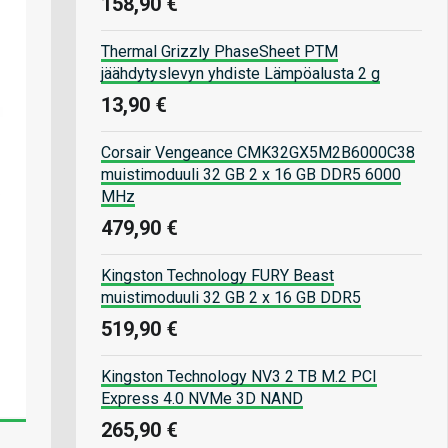
158,90 €
Thermal Grizzly PhaseSheet PTM
jäähdytyslevyn yhdiste Lämpöalusta 2 g
13,90 €
Corsair Vengeance CMK32GX5M2B6000C38
muistimoduuli 32 GB 2 x 16 GB DDR5 6000
MHz
479,90 €
Kingston Technology FURY Beast
muistimoduuli 32 GB 2 x 16 GB DDR5
519,90 €
Kingston Technology NV3 2 TB M.2 PCI
Express 4.0 NVMe 3D NAND
265,90 €