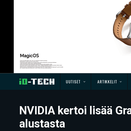
UUTISET
ARTIKKELIT
NVIDIA kertoi lisää Gr
alustasta