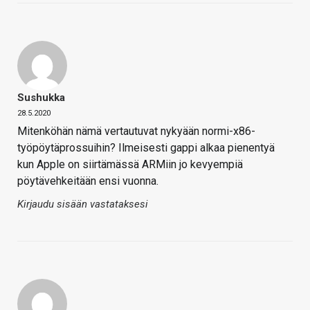
Sushukka
28.5.2020
Mitenköhän nämä vertautuvat nykyään normi-x86-
työpöytäprossuihin? Ilmeisesti gappi alkaa pienentyä
kun Apple on siirtämässä ARMiin jo kevyempiä
pöytävehkeitään ensi vuonna.
Kirjaudu sisään vastataksesi