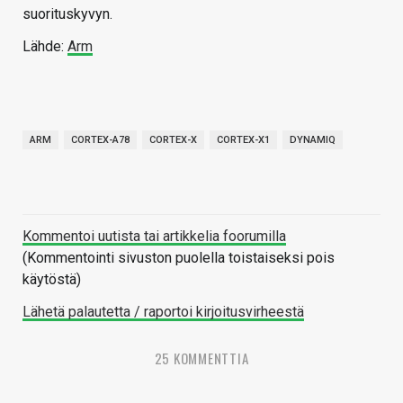
suorituskyvyn.
Lähde:
Arm
ARM
CORTEX-A78
CORTEX-X
CORTEX-X1
DYNAMIQ
Kommentoi uutista tai artikkelia foorumilla
(Kommentointi sivuston puolella toistaiseksi pois
käytöstä)
Lähetä palautetta / raportoi kirjoitusvirheestä
25 KOMMENTTIA