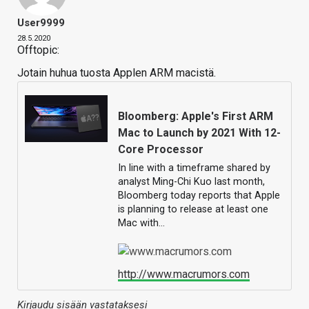
User9999
28.5.2020
Offtopic:
Jotain huhua tuosta Applen ARM macistä.
Bloomberg: Apple's First ARM
Mac to Launch by 2021 With 12-
Core Processor
In line with a timeframe shared by
analyst Ming-Chi Kuo last month,
Bloomberg today reports that Apple
is planning to release at least one
Mac with…
http://www.macrumors.com
Kirjaudu sisään vastataksesi