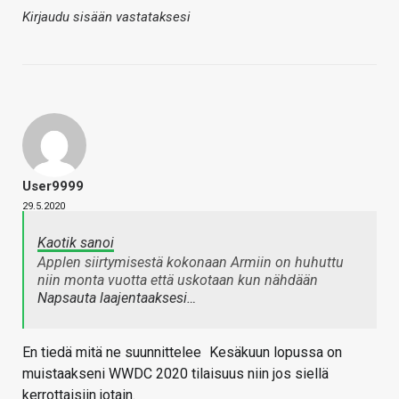
Kirjaudu sisään vastataksesi
User9999
29.5.2020
Kaotik sanoi
Applen siirtymisestä kokonaan Armiin on huhuttu
niin monta vuotta että uskotaan kun nähdään
Napsauta laajentaaksesi…
En tiedä mitä ne suunnittelee
Kesäkuun lopussa on
muistaakseni WWDC 2020 tilaisuus niin jos siellä
kerrottaisiin jotain.