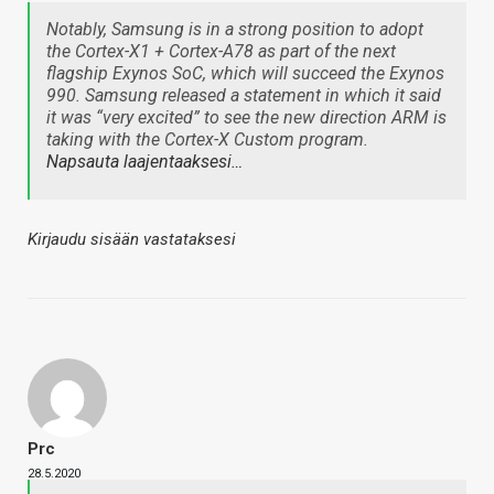
Notably, Samsung is in a strong position to adopt
the Cortex-X1 + Cortex-A78 as part of the next
flagship Exynos SoC, which will succeed the Exynos
990. Samsung released a statement in which it said
it was “very excited” to see the new direction ARM is
taking with the Cortex-X Custom program.
Napsauta laajentaaksesi…
Kirjaudu sisään vastataksesi
Prc
28.5.2020