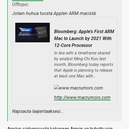
Offtopic:
Jotain huhua tuosta Applen ARM macistä.
Bloomberg: Apple's First ARM
Mac to Launch by 2021 With
12-Core Processor
In line with a timeframe shared
by analyst Ming-Chi Kuo last
month, Bloomberg today reports
that Apple is planning to release
at least one Mac with…
http://www.macrumors.com
Napsauta laajentaaksesi…
Applen siirtymisestä kokonaan Armiin on huhuttu niin