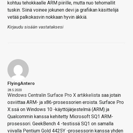
kohtuu tehokkaalle ARM piirille, mutta nuo tehomallit
tuskin. Siinä voinee jokunen devi ja grafiikan käsittelijä
vetää palkokasvin nokkaan hyvin äkkiä.
Kirjaudu sisään vastataksesi
FlyingAntero
28.5.2020
Windows Centralin Surface Pro X artikkelista
saa jotain
osviittaa ARM- ja x86-prosessorien eroista. Surface Pro
X:ssä on Windows 10 -käyttöjärjestelmä (ARM) ja
Qualcommin kanssa kehitetty Microsoft SQ1 ARM-
prosessori. GeekBench 4 -testissä SQ1 on samalla
viivalla Pentium Gold 4425Y -prosessorin kanssa yhden