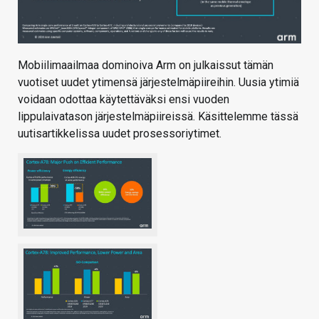
Mobiilimaailmaa dominoiva Arm on julkaissut tämän
vuotiset uudet ytimensä järjestelmäpiireihin. Uusia ytimiä
voidaan odottaa käytettäväksi ensi vuoden
lippulaivatason järjestelmäpiireissä. Käsittelemme tässä
uutisartikkelissa uudet prosessoriytimet.