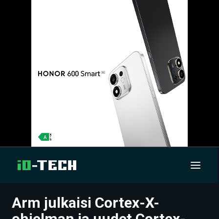
Arm julkaisi Cortex-X-
UUTISET
ohjelman ja uudet Cortex-