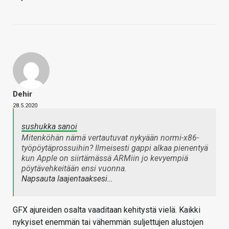
Dehir
28.5.2020
sushukka sanoi
Mitenköhän nämä vertautuvat nykyään normi-x86-
työpöytäprossuihin? Ilmeisesti gappi alkaa pienentyä
kun Apple on siirtämässä ARMiin jo kevyempiä
pöytävehkeitään ensi vuonna.
Napsauta laajentaaksesi…
GFX ajureiden osalta vaaditaan kehitystä vielä. Kaikki
nykyiset enemmän tai vähemmän suljettujen alustojen