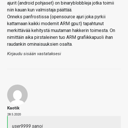
ajurit (android pohjaset) on binaryblobbleja jotka toimii
niin kauan kun valmistaja päättää.
Onneks panfrostissa (opensource ajuri joka pyrkii
kattamaan kaikki modernit ARM gpu:t) tapahtunut
merkittävää kehitystä muutaman hakkerin toimesta. On
nimittäin aika pirstaleinen tuo ARM grafiikkapuoli ihan
raudankin ominaisuuksien osalta.
Kirjaudu sisään vastataksesi
Kaotik
28.5.2020
user9999 sanoi