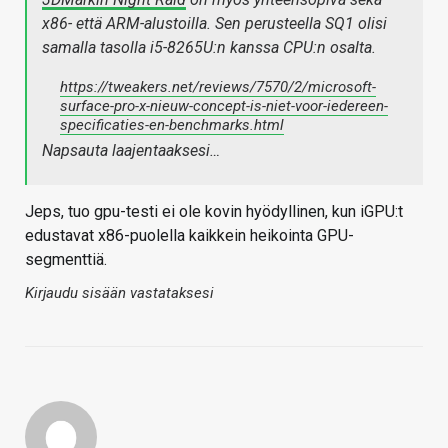
x86- että ARM-alustoilla. Sen perusteella SQ1 olisi
samalla tasolla i5-8265U:n kanssa CPU:n osalta.
https://tweakers.net/reviews/7570/2/microsoft-
surface-pro-x-nieuw-concept-is-niet-voor-iedereen-
specificaties-en-benchmarks.html
Napsauta laajentaaksesi…
Jeps, tuo gpu-testi ei ole kovin hyödyllinen, kun iGPU:t
edustavat x86-puolella kaikkein heikointa GPU-
segmenttiä.
Kirjaudu sisään vastataksesi