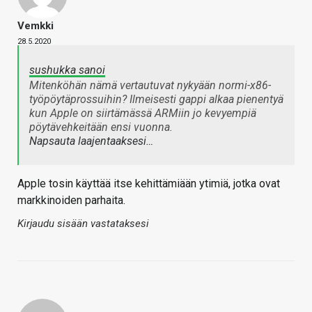
Vemkki
28.5.2020
sushukka sanoi
Mitenköhän nämä vertautuvat nykyään normi-x86-
työpöytäprossuihin? Ilmeisesti gappi alkaa pienentyä
kun Apple on siirtämässä ARMiin jo kevyempiä
pöytävehkeitään ensi vuonna.
Napsauta laajentaaksesi…
Apple tosin käyttää itse kehittämiään ytimiä, jotka ovat
markkinoiden parhaita.
Kirjaudu sisään vastataksesi