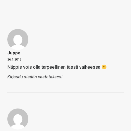
Juppe
26.1.2018
Näppis vois olla tarpeellinen tässä vaiheessa
Kirjaudu sisään vastataksesi