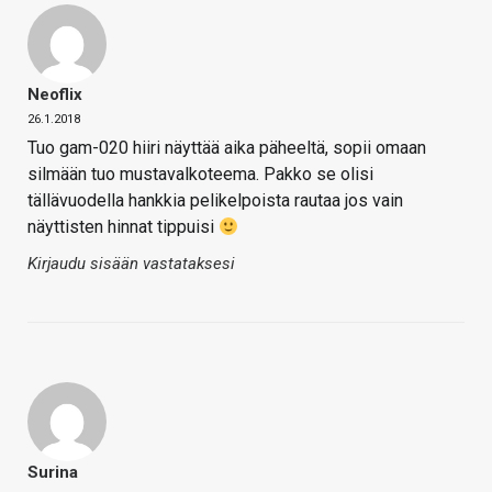
Neoflix
26.1.2018
Tuo gam-020 hiiri näyttää aika päheeltä, sopii omaan
silmään tuo mustavalkoteema. Pakko se olisi
tällävuodella hankkia pelikelpoista rautaa jos vain
näyttisten hinnat tippuisi
Kirjaudu sisään vastataksesi
Surina