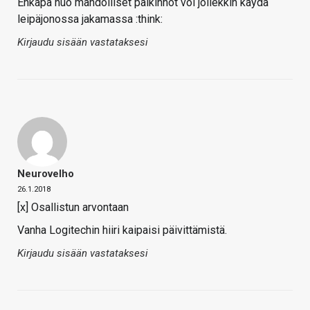
Ehkäpä nuo mahdolliset palkinnot voi jollekkin käydä
leipäjonossa jakamassa :think:
Kirjaudu sisään vastataksesi
Neurovelho
26.1.2018
[x] Osallistun arvontaan
Vanha Logitechin hiiri kaipaisi päivittämistä.
Kirjaudu sisään vastataksesi