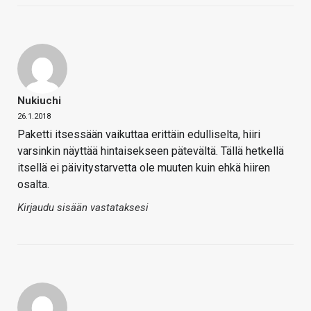
Nukiuchi
26.1.2018
Paketti itsessään vaikuttaa erittäin edulliselta, hiiri
varsinkin näyttää hintaisekseen pätevältä. Tällä hetkellä
itsellä ei päivitystarvetta ole muuten kuin ehkä hiiren
osalta.
Kirjaudu sisään vastataksesi