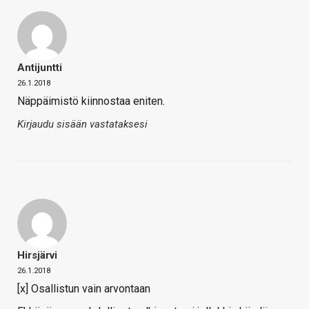
Antijuntti
26.1.2018
Näppäimistö kiinnostaa eniten.
Kirjaudu sisään vastataksesi
Hirsjärvi
26.1.2018
[x] Osallistun vain arvontaan