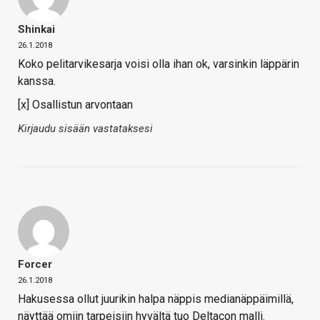
Shinkai
26.1.2018
Koko pelitarvikesarja voisi olla ihan ok, varsinkin läppärin
kanssa.
[x] Osallistun arvontaan
Kirjaudu sisään vastataksesi
Forcer
26.1.2018
Hakusessa ollut juurikin halpa näppis medianäppäimillä,
näyttää omiin tarpeisiin hyvältä tuo Deltacon malli.