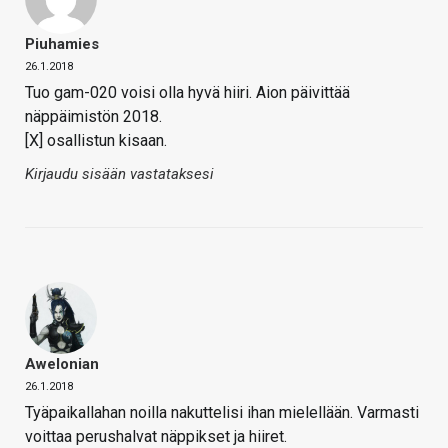
Piuhamies
26.1.2018
Tuo gam-020 voisi olla hyvä hiiri. Aion päivittää
näppäimistön 2018.
[X] osallistun kisaan.
Kirjaudu sisään vastataksesi
Awelonian
26.1.2018
Tyäpaikallahan noilla nakuttelisi ihan mielellään. Varmasti
voittaa perushalvat näppikset ja hiiret.