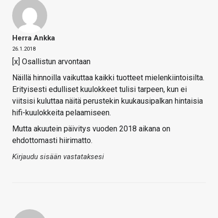
Herra Ankka
26.1.2018
[x] Osallistun arvontaan
Näillä hinnoilla vaikuttaa kaikki tuotteet mielenkiintoisilta.
Erityisesti edulliset kuulokkeet tulisi tarpeen, kun ei
viitsisi kuluttaa näitä perustekin kuukausipalkan hintaisia
hifi-kuulokkeita pelaamiseen.
Mutta akuutein päivitys vuoden 2018 aikana on
ehdottomasti hiirimatto.
Kirjaudu sisään vastataksesi