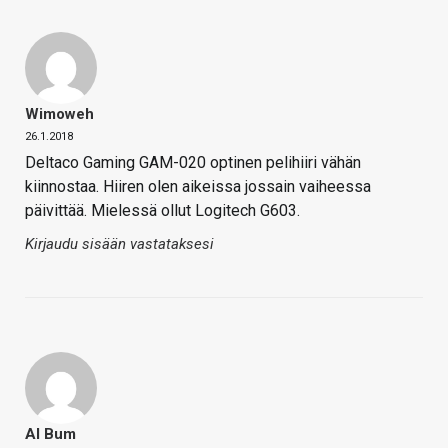
Wimoweh
26.1.2018
Deltaco Gaming GAM-020 optinen pelihiiri vähän
kiinnostaa. Hiiren olen aikeissa jossain vaiheessa
päivittää. Mielessä ollut Logitech G603.
Kirjaudu sisään vastataksesi
Al Bum