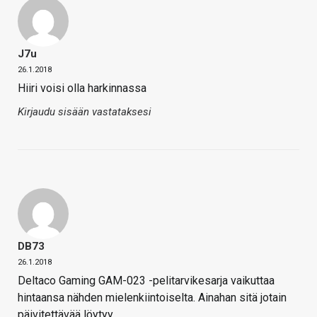
J7u
26.1.2018
Hiiri voisi olla harkinnassa
Kirjaudu sisään vastataksesi
DB73
26.1.2018
Deltaco Gaming GAM-023 -pelitarvikesarja vaikuttaa
hintaansa nähden mielenkiintoiselta. Ainahan sitä jotain
päivitettävää löytyy.