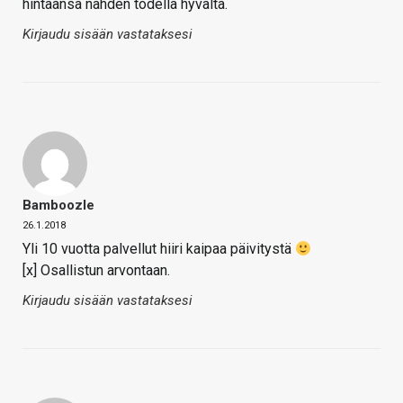
hintaansa nähden todella hyvältä.
Kirjaudu sisään vastataksesi
Bamboozle
26.1.2018
Yli 10 vuotta palvellut hiiri kaipaa päivitystä
[x] Osallistun arvontaan.
Kirjaudu sisään vastataksesi