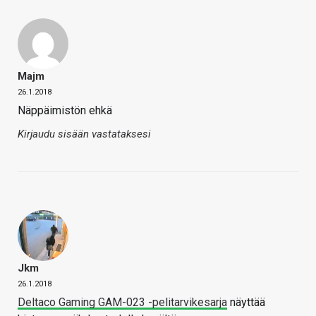
Majm
26.1.2018
Näppäimistön ehkä
Kirjaudu sisään vastataksesi
Jkm
26.1.2018
Deltaco Gaming GAM-023 -pelitarvikesarja
näyttää