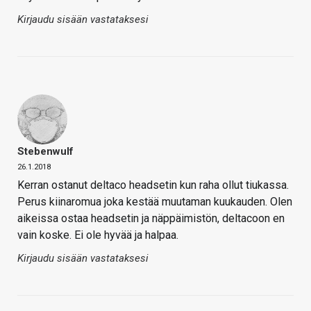
Kirjaudu sisään vastataksesi
Stebenwulf
26.1.2018
Kerran ostanut deltaco headsetin kun raha ollut tiukassa.
Perus kiinaromua joka kestää muutaman kuukauden. Olen
aikeissa ostaa headsetin ja näppäimistön, deltacoon en
vain koske. Ei ole hyvää ja halpaa.
Kirjaudu sisään vastataksesi