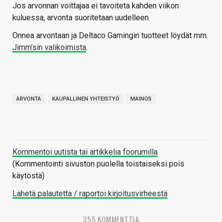
Jos arvonnan voittajaa ei tavoiteta kahden viikon
kuluessa, arvonta suoritetaan uudelleen.
Onnea arvontaan ja Deltaco Gamingin tuotteet löydät mm.
Jimm’sin valikoimista
.
ARVONTA
KAUPALLINEN YHTEISTYÖ
MAINOS
Kommentoi uutista tai artikkelia foorumilla
(Kommentointi sivuston puolella toistaiseksi pois
käytöstä)
Lähetä palautetta / raportoi kirjoitusvirheestä
355 KOMMENTTIA