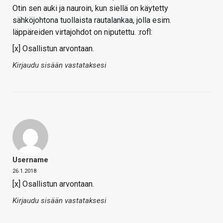
Otin sen auki ja nauroin, kun siellä on käytetty
sähköjohtona tuollaista rautalankaa, jolla esim.
läppäreiden virtajohdot on niputettu. :rofl:
[x] Osallistun arvontaan.
Kirjaudu sisään vastataksesi
Username
26.1.2018
[x] Osallistun arvontaan.
Kirjaudu sisään vastataksesi