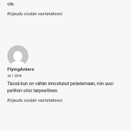
ole.
Kirjaudu sisään vastataksesi
FlyingAntero
26.1.2018
Tässä kun on vähän innostunut pelailemaan, niin uusi
pelihiiri olisi tarpeellinen.
Kirjaudu sisään vastataksesi