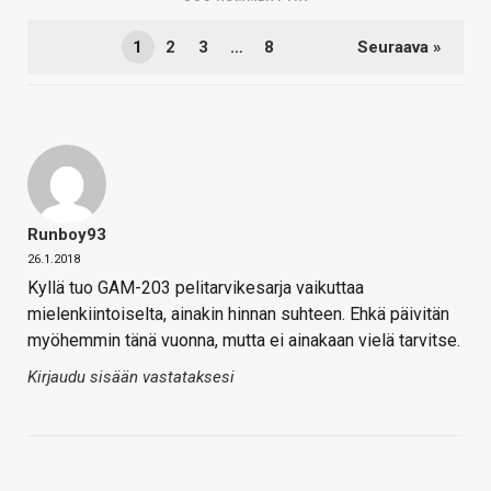
1
2
3
…
8
Seuraava »
Runboy93
26.1.2018
Kyllä tuo GAM-203 pelitarvikesarja vaikuttaa
mielenkiintoiselta, ainakin hinnan suhteen. Ehkä päivitän
myöhemmin tänä vuonna, mutta ei ainakaan vielä tarvitse.
Kirjaudu sisään vastataksesi