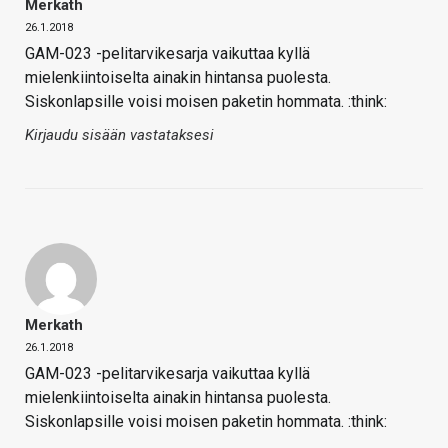
Merkath
26.1.2018
GAM-023 -pelitarvikesarja vaikuttaa kyllä
mielenkiintoiselta ainakin hintansa puolesta.
Siskonlapsille voisi moisen paketin hommata. :think:
Kirjaudu sisään vastataksesi
Merkath
26.1.2018
GAM-023 -pelitarvikesarja vaikuttaa kyllä
mielenkiintoiselta ainakin hintansa puolesta.
Siskonlapsille voisi moisen paketin hommata. :think: