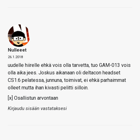
Nulleeet
26.1.2018
uudelle hiirelle ehkä vois olla tarvetta, tuo GAM-013 vois
olla aika jees. Joskus aikanaan oli deltacon headset
CS1.6 pelatessa, junnuna, toimivat, ei ehkä parhaimmat
olleet mutta ihan kivasti pelitti silloin.
[x] Osallistun arvontaan
Kirjaudu sisään vastataksesi