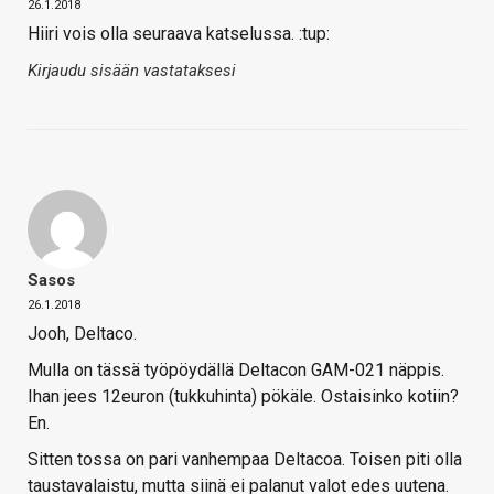
26.1.2018
Hiiri vois olla seuraava katselussa. :tup:
Kirjaudu sisään vastataksesi
Sasos
26.1.2018
Jooh, Deltaco.
Mulla on tässä työpöydällä Deltacon GAM-021 näppis.
Ihan jees 12euron (tukkuhinta) pökäle. Ostaisinko kotiin?
En.
Sitten tossa on pari vanhempaa Deltacoa. Toisen piti olla
taustavalaistu, mutta siinä ei palanut valot edes uutena.