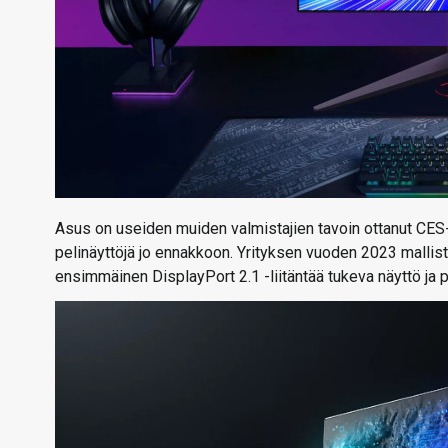
Asus on useiden muiden valmistajien tavoin ottanut CES-
pelinäyttöjä jo ennakkoon. Yrityksen vuoden 2023 mallis
ensimmäinen DisplayPort 2.1 -liitäntää tukeva näyttö ja p