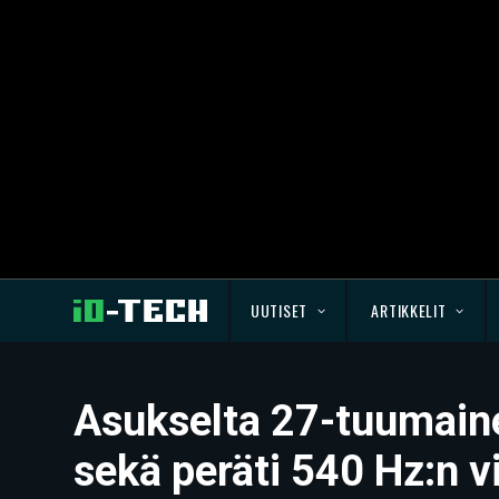
UUTISET
ARTIKKELIT
Asukselta 27-tuumaine
sekä peräti 540 Hz:n v