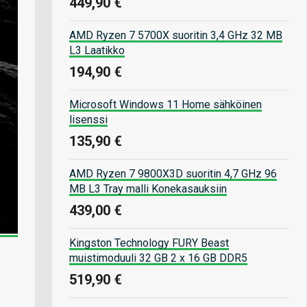
449,90 €
AMD Ryzen 7 5700X suoritin 3,4 GHz 32 MB
L3 Laatikko
194,90 €
Microsoft Windows 11 Home sähköinen
lisenssi
135,90 €
AMD Ryzen 7 9800X3D suoritin 4,7 GHz 96
MB L3 Tray malli Konekasauksiin
439,00 €
Kingston Technology FURY Beast
muistimoduuli 32 GB 2 x 16 GB DDR5
519,90 €