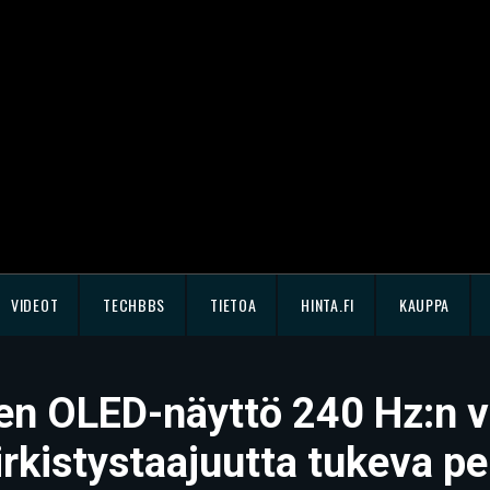
VIDEOT
TECHBBS
TIETOA
HINTA.FI
KAUPPA
n OLED-näyttö 240 Hz:n vi
irkistystaajuutta tukeva pe