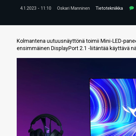
4.1.2023 - 11:10
Oskari Manninen
Tietotekniikka
Kolmantena uutuusnäyttönä toimii Mini-LED-panee
ensimmäinen DisplayPort 2.1 -liitäntää käyttävä nä