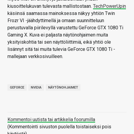
kiusoittelukuvan tulevasta mallistostaan.
TechPowerUpin
käsiinsä saamassa mainoksessa näkyy yhtiön Twin
Frozr VI -jäähdyttimellä ja omaan suunnitteluun
perustuvalla piirilevyllä varustettu GeForce GTX 1080 Ti
Gaming X. Kuva ei paljasta näytönohjaimen muita
yksityiskohtia tai sen näyttöliittimiä, eikä yhtiö ole
lisännyt sitä tai muita tulevia GeForce GTX 1080 Ti -
mallejaan verkkosivuilleen.
GEFORCE
NVIDIA
NÄYTÖNOHJAIMET
Kommentoi uutista tai artikkelia foorumilla
(Kommentointi sivuston puolella toistaiseksi pois
käytöstä)