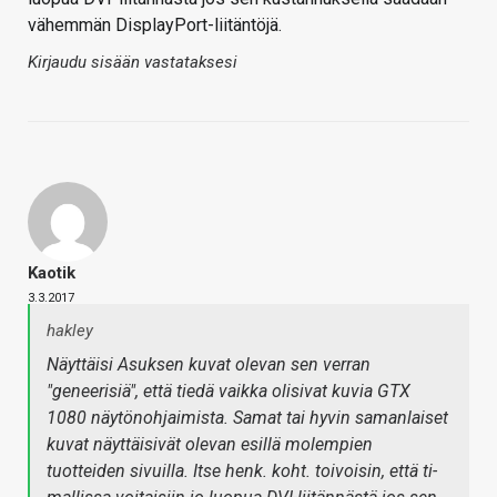
vähemmän DisplayPort-liitäntöjä.
Kirjaudu sisään vastataksesi
Kaotik
3.3.2017
hakley
Näyttäisi Asuksen kuvat olevan sen verran
"geneerisiä", että tiedä vaikka olisivat kuvia GTX
1080 näytönohjaimista. Samat tai hyvin samanlaiset
kuvat näyttäisivät olevan esillä molempien
tuotteiden sivuilla. Itse henk. koht. toivoisin, että ti-