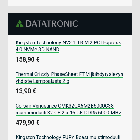
Kingston Technology NV3 1 TB M.2 PCI Express
4.0 NVMe 3D NAND
158,90 €
Thermal Grizzly PhaseSheet PTM jäähdytyslevyn
yhdiste Lämpöalusta 2 g
13,90 €
Corsair Vengeance CMK32GX5M2B6000C38
muistimoduuli 32 GB 2 x 16 GB DDR5 6000 MHz
479,90 €
Kingston Technology FURY Beast muistimoduuli