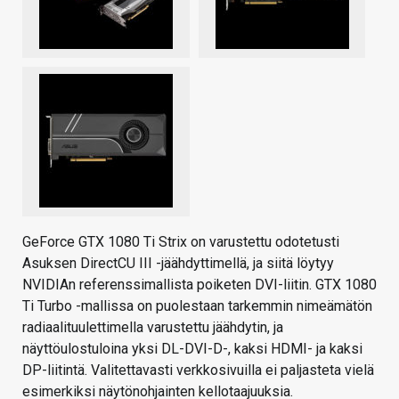
GeForce GTX 1080 Ti Strix on varustettu odotetusti
Asuksen DirectCU III -jäähdyttimellä, ja siitä löytyy
NVIDIAn referenssimallista poiketen DVI-liitin. GTX 1080
Ti Turbo -mallissa on puolestaan tarkemmin nimeämätön
radiaalituulettimella varustettu jäähdytin, ja
näyttöulostuloina yksi DL-DVI-D-, kaksi HDMI- ja kaksi
DP-liitintä. Valitettavasti verkkosivuilla ei paljasteta vielä
esimerkiksi näytönohjainten kellotaajuuksia.