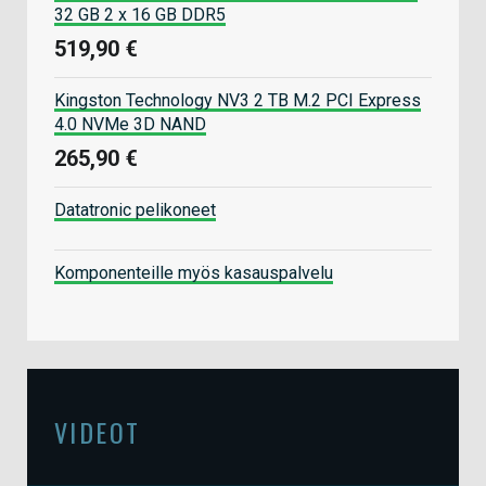
32 GB 2 x 16 GB DDR5
519,90 €
Kingston Technology NV3 2 TB M.2 PCI Express
4.0 NVMe 3D NAND
265,90 €
Datatronic pelikoneet
Komponenteille myös kasauspalvelu
VIDEOT