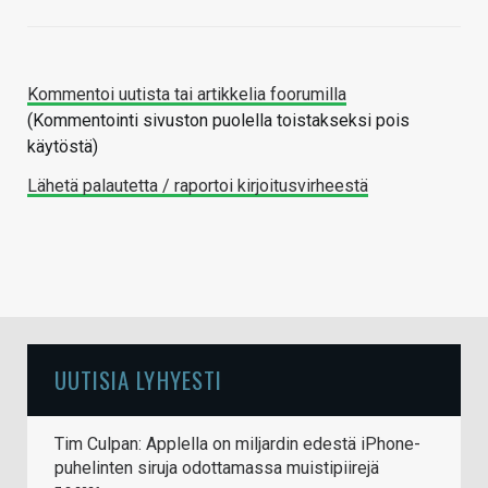
Kommentoi uutista tai artikkelia foorumilla
(Kommentointi sivuston puolella toistakseksi pois
käytöstä)
Lähetä palautetta / raportoi kirjoitusvirheestä
UUTISIA LYHYESTI
Tim Culpan: Applella on miljardin edestä iPhone-
puhelinten siruja odottamassa muistipiirejä