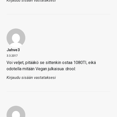
Kirjaudu sisään vastataksesi
Jahve3
3.3.2017
Voi veljet, pitääkö se sittenkin ostaa 1080TI, eikä
odotella mitään Vegan julkaisua :drool:
Kirjaudu sisään vastataksesi