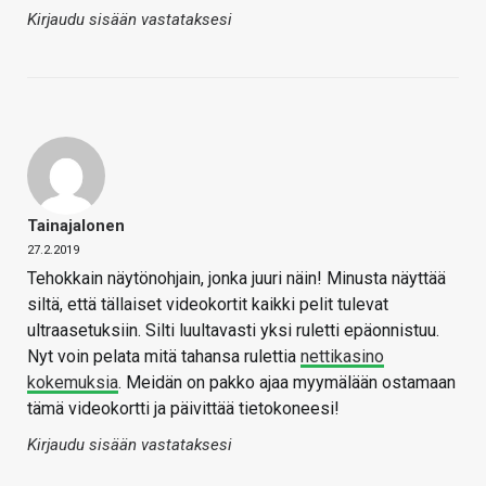
Kirjaudu sisään vastataksesi
Tainajalonen
27.2.2019
Tehokkain näytönohjain, jonka juuri näin! Minusta näyttää
siltä, että tällaiset videokortit kaikki pelit tulevat
ultraasetuksiin. Silti luultavasti yksi ruletti epäonnistuu.
Nyt voin pelata mitä tahansa rulettia
nettikasino
kokemuksia
. Meidän on pakko ajaa myymälään ostamaan
tämä videokortti ja päivittää tietokoneesi!
Kirjaudu sisään vastataksesi