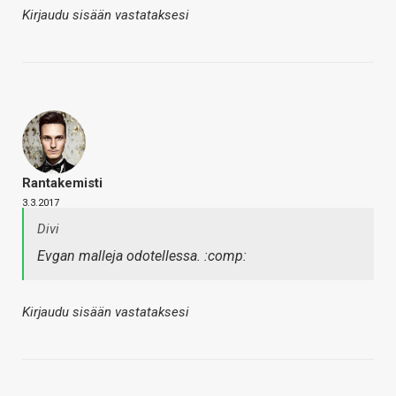
Kirjaudu sisään vastataksesi
Rantakemisti
3.3.2017
Divi
Evgan malleja odotellessa. :comp:
Kirjaudu sisään vastataksesi