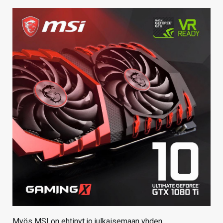
Myös MSI on ehtinyt jo julkaisemaan yhden