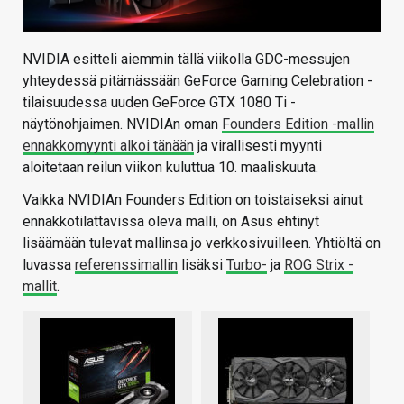
NVIDIA esitteli aiemmin tällä viikolla GDC-messujen
yhteydessä pitämässään GeForce Gaming Celebration -
tilaisuudessa uuden GeForce GTX 1080 Ti -
näytönohjaimen. NVIDIAn oman
Founders Edition -mallin
ennakkomyynti alkoi tänään
ja virallisesti myynti
aloitetaan reilun viikon kuluttua 10. maaliskuuta.
Vaikka NVIDIAn Founders Edition on toistaiseksi ainut
ennakkotilattavissa oleva malli, on Asus ehtinyt
lisäämään tulevat mallinsa jo verkkosivuilleen. Yhtiöltä on
luvassa
referenssimallin
lisäksi
Turbo-
ja
ROG Strix -
mallit
.