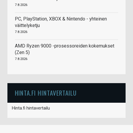
7.8.2026
PC, PlayStation, XBOX & Nintendo - yhteinen
väittelyketju
7.8.2026
AMD Ryzen 9000 -prosessoreiden kokemukset
(Zen 5)
7.8.2026
HINTA.FI HINTAVERTAILU
Hinta.fi hintavertailu