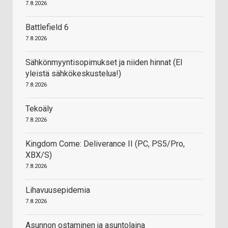
7.8.2026
Battlefield 6
7.8.2026
Sähkönmyyntisopimukset ja niiden hinnat (EI
yleistä sähkökeskustelua!)
7.8.2026
Tekoäly
7.8.2026
Kingdom Come: Deliverance II (PC, PS5/Pro,
XBX/S)
7.8.2026
Lihavuusepidemia
7.8.2026
Asunnon ostaminen ja asuntolaina