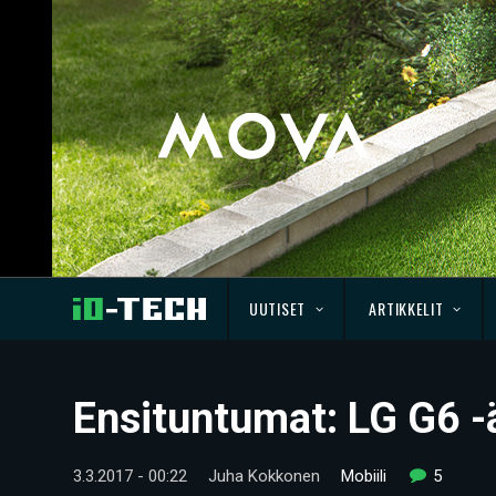
UUTISET
ARTIKKELIT
Ensituntumat: LG G6 -ä
3.3.2017 - 00:22
Juha Kokkonen
Mobiili
5