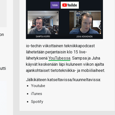
 on
io-techin viikottainen tekniikkapodcast
lähetetään perjantaisin klo 15 live-
lähetyksenä
YouTubessa
. Sampsa ja Juha
käyvät keskenään läpi kuluneen viikon ajalta
utti
ajankohtaiset tietotekniikka- ja mobiiliaiheet.
Jälkikäteen katseltavissa/kuunneltavissa:
Youtube
iTunes
Spotify