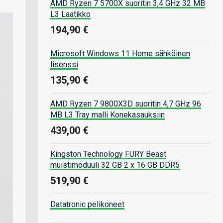
AMD Ryzen 7 5700X suoritin 3,4 GHz 32 MB
L3 Laatikko
194,90 €
Microsoft Windows 11 Home sähköinen
lisenssi
135,90 €
AMD Ryzen 7 9800X3D suoritin 4,7 GHz 96
MB L3 Tray malli Konekasauksiin
439,00 €
Kingston Technology FURY Beast
muistimoduuli 32 GB 2 x 16 GB DDR5
519,90 €
Datatronic pelikoneet