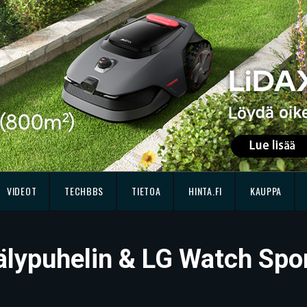
VIDEOT
TECHBBS
TIETOA
HINTA.FI
KAUPPA
lypuhelin & LG Watch Sport