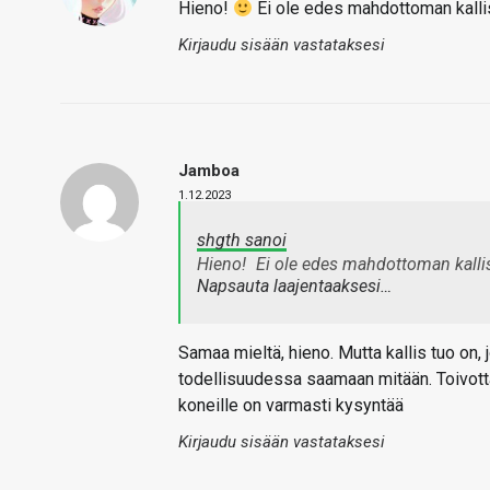
Hieno!
Ei ole edes mahdottoman kalli
Kirjaudu sisään vastataksesi
Jamboa
1.12.2023
shgth sanoi
Hieno!
Ei ole edes mahdottoman kalli
Napsauta laajentaaksesi…
Samaa mieltä, hieno. Mutta kallis tuo on,
todellisuudessa saamaan mitään. Toivottava
koneille on varmasti kysyntää
Kirjaudu sisään vastataksesi