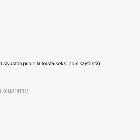
sivuston puolella toistaiseksi pois käytöstä)
9 KOMMENTTIA