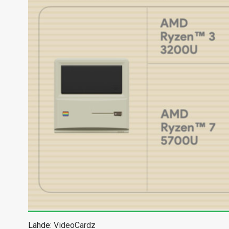
Lähde:
VideoCardz