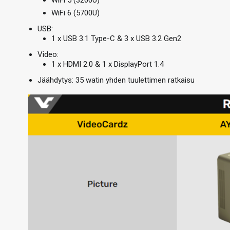
WiFi 5 (3200U)
WiFi 6 (5700U)
USB:
1 x USB 3.1 Type-C & 3 x USB 3.2 Gen2
Video:
1 x HDMI 2.0 & 1 x DisplayPort 1.4
Jäähdytys: 35 watin yhden tuulettimen ratkaisu