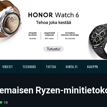
VIDEOT
TECHBBS
TIETOA
HINTA.FI
KAUPPA
teemaisen Ryzen-minitieto
19