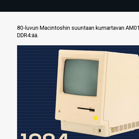
80-luvun Macintoshin suuntaan kumartavan AM01:n
DDR4:ää.