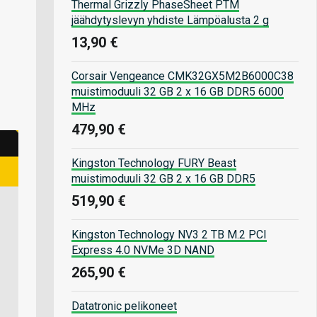
Thermal Grizzly PhaseSheet PTM
jäähdytyslevyn yhdiste Lämpöalusta 2 g
13,90 €
Corsair Vengeance CMK32GX5M2B6000C38
muistimoduuli 32 GB 2 x 16 GB DDR5 6000
MHz
479,90 €
Kingston Technology FURY Beast
muistimoduuli 32 GB 2 x 16 GB DDR5
519,90 €
Kingston Technology NV3 2 TB M.2 PCI
Express 4.0 NVMe 3D NAND
265,90 €
Datatronic pelikoneet