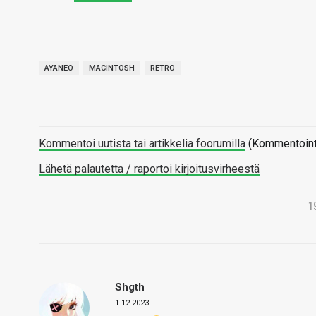
AYANEO
MACINTOSH
RETRO
Kommentoi uutista tai artikkelia foorumilla
(Kommentointi 
Lähetä palautetta / raportoi kirjoitusvirheestä
1
Shgth
1.12.2023