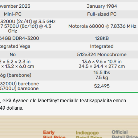
, eikä Ayaneo ole lähettänyt medialle testikappaleita ennen
49 dollaria.