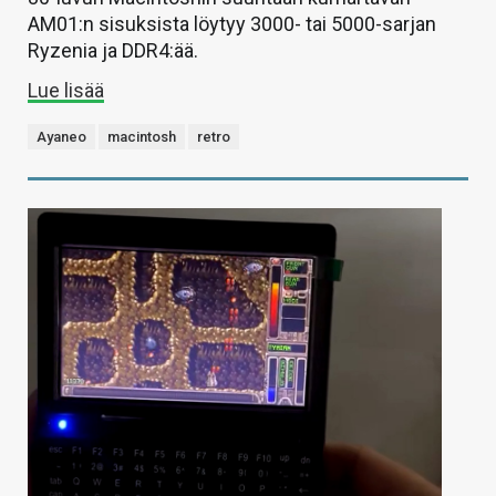
AM01:n sisuksista löytyy 3000- tai 5000-sarjan
Ryzenia ja DDR4:ää.
Lue lisää
Ayaneo
macintosh
retro