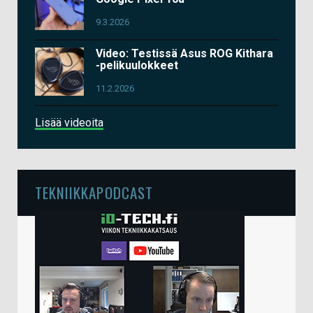
9.3.2026
Video: Testissä Asus ROG Kithara
-pelikuulokkeet
11.2.2026
Lisää videoita
TEKNIIKKAPODCAST