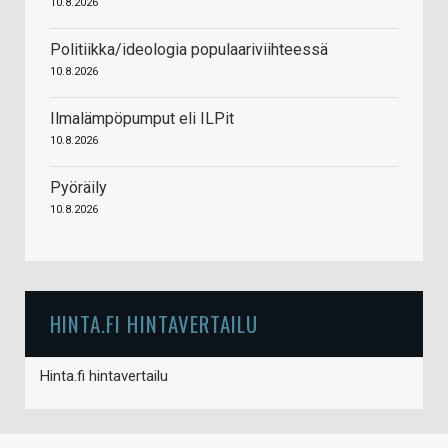
10.8.2026
Politiikka/ideologia populaariviihteessä
10.8.2026
Ilmalämpöpumput eli ILPit
10.8.2026
Pyöräily
10.8.2026
HINTA.FI HINTAVERTAILU
Hinta.fi hintavertailu