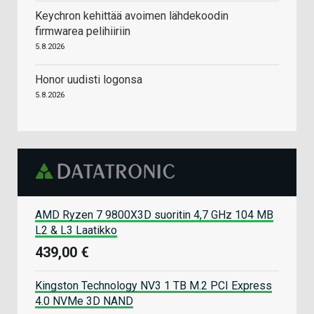
Keychron kehittää avoimen lähdekoodin
firmwarea pelihiiriin
5.8.2026
Honor uudisti logonsa
5.8.2026
AMD Ryzen 7 9800X3D suoritin 4,7 GHz 104 MB
L2 & L3 Laatikko
439,00 €
Kingston Technology NV3 1 TB M.2 PCI Express
4.0 NVMe 3D NAND