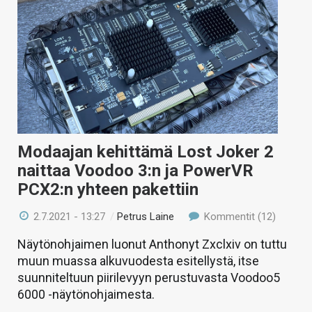
Modaajan kehittämä Lost Joker 2
naittaa Voodoo 3:n ja PowerVR
PCX2:n yhteen pakettiin
2.7.2021 - 13:27
/
Petrus Laine
Kommentit (12)
Näytönohjaimen luonut Anthonyt Zxclxiv on tuttu
muun muassa alkuvuodesta esitellystä, itse
suunniteltuun piirilevyyn perustuvasta Voodoo5
6000 -näytönohjaimesta.