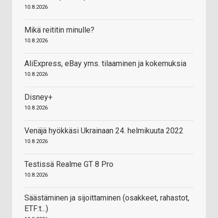
10.8.2026
Mikä reititin minulle?
10.8.2026
AliExpress, eBay yms. tilaaminen ja kokemuksia
10.8.2026
Disney+
10.8.2026
Venäjä hyökkäsi Ukrainaan 24. helmikuuta 2022
10.8.2026
Testissä Realme GT 8 Pro
10.8.2026
Säästäminen ja sijoittaminen (osakkeet, rahastot,
ETF:t...)