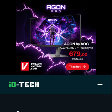
UUTISET