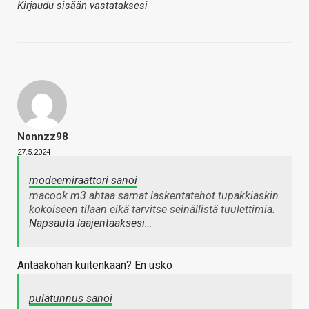
Kirjaudu sisään vastataksesi
Nonnzz98
27.5.2024
modeemiraattori sanoi
macook m3 ahtaa samat laskentatehot tupakkiaskin
kokoiseen tilaan eikä tarvitse seinällistä tuulettimia.
Napsauta laajentaaksesi…
Antaakohan kuitenkaan? En usko
pulatunnus sanoi