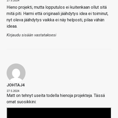
27.5.2024
Hieno projekti, mutta lopputulos ei kuitenkaan ollut sitä
mitä piti. Harmi että originaali jäähdytys idea ei toiminut,
nyt oleva jäähdytys vaikka ei näy helposti, pilaa vähän
ideaa.
Kirjaudu sisään vastataksesi
JOHTAJ4
27.5.2024
Matt on tehnyt useita todella hienoja projekteja. Tässä
omat suosikkini: