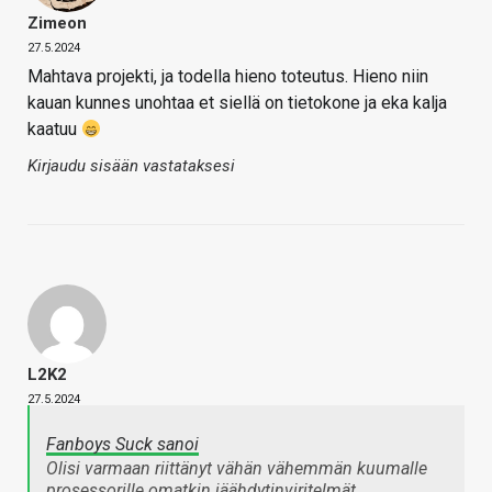
Zimeon
27.5.2024
Mahtava projekti, ja todella hieno toteutus. Hieno niin
kauan kunnes unohtaa et siellä on tietokone ja eka kalja
kaatuu
Kirjaudu sisään vastataksesi
L2K2
27.5.2024
Fanboys Suck sanoi
Olisi varmaan riittänyt vähän vähemmän kuumalle
prosessorille omatkin jäähdytinviritelmät.