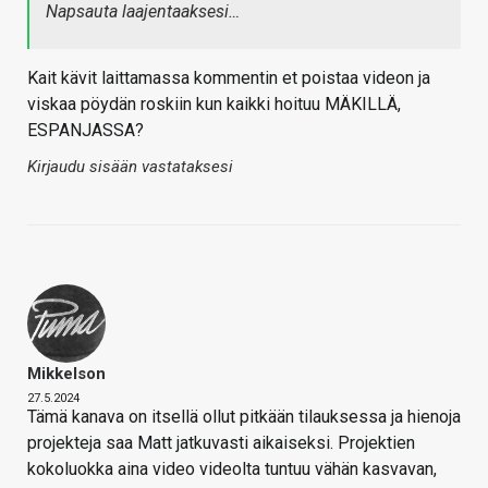
Napsauta laajentaaksesi…
Kait kävit laittamassa kommentin et poistaa videon ja
viskaa pöydän roskiin kun kaikki hoituu MÄKILLÄ,
ESPANJASSA?
Kirjaudu sisään vastataksesi
Mikkelson
27.5.2024
Tämä kanava on itsellä ollut pitkään tilauksessa ja hienoja
projekteja saa Matt jatkuvasti aikaiseksi. Projektien
kokoluokka aina video videolta tuntuu vähän kasvavan,