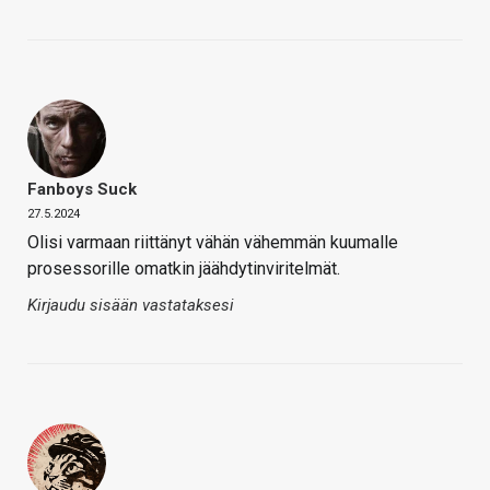
Fanboys Suck
27.5.2024
Olisi varmaan riittänyt vähän vähemmän kuumalle
prosessorille omatkin jäähdytinviritelmät.
Kirjaudu sisään vastataksesi