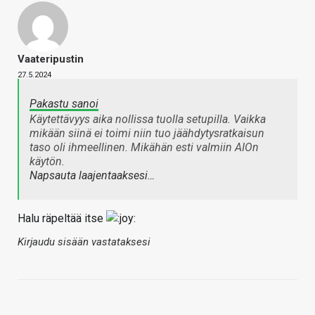
Vaateripustin
27.5.2024
Pakastu sanoi
Käytettävyys aika nollissa tuolla setupilla. Vaikka
mikään siinä ei toimi niin tuo jäähdytysratkaisun
taso oli ihmeellinen. Mikähän esti valmiin AIOn
käytön.
Napsauta laajentaaksesi…
Halu räpeltää itse
Kirjaudu sisään vastataksesi