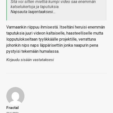
Sitä voi sitten miettiä kumpi video saa enemmän
katselukertoja ja taputuksia.
Napsauta laajentaaksesi…
Varmaankin riippuu ihmisestä. Itseltäni heruisi enemmän
taputuksia juuri videon kaltaiselle, haasteelliselle mutta
lopputulokseltaan tyylikkäälle projektille, verrattuna
johonkin nips naps läppärisettiin jonka naapurin pena
pystyisi tekemään humalassa.
Kirjaudu sisään vastataksesi
Fractal