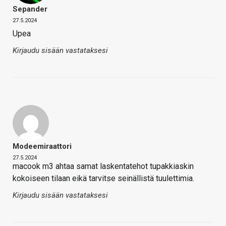
Sepander
27.5.2024
Upea
Kirjaudu sisään vastataksesi
Modeemiraattori
27.5.2024
macook m3 ahtaa samat laskentatehot tupakkiaskin
kokoiseen tilaan eikä tarvitse seinällistä tuulettimia.
Kirjaudu sisään vastataksesi