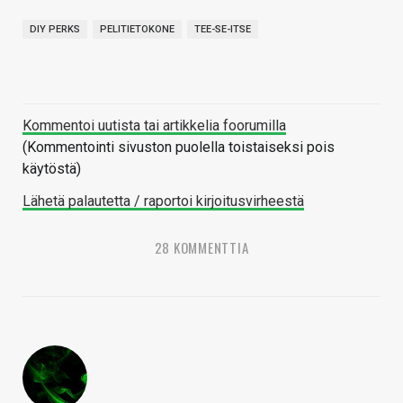
DIY PERKS
PELITIETOKONE
TEE-SE-ITSE
Kommentoi uutista tai artikkelia foorumilla
(Kommentointi sivuston puolella toistaiseksi pois
käytöstä)
Lähetä palautetta / raportoi kirjoitusvirheestä
28 KOMMENTTIA