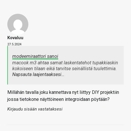
Kovaluu
27.5.2024
modeemiraattori sanoi
macook m3 ahtaa samat laskentatehot tupakkiaskin
kokoiseen tilaan eikä tarvitse seinällistä tuulettimia.
Napsauta laajentaaksesi…
Millähän tavalla joku kannettava nyt liittyy DIY projektiin
jossa tietokone näyttöineen integroidaan pöytään?
Kirjaudu sisään vastataksesi