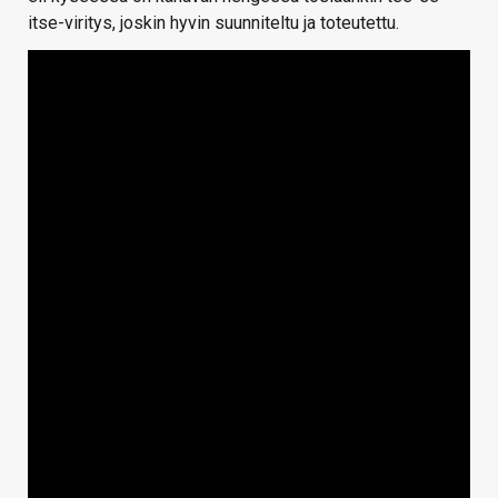
itse-viritys, joskin hyvin suunniteltu ja toteutettu.