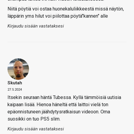
Niitä pöytiä voi ostaa huonekaluliikkeestä missä näytön,
läppärin yms hilut voi piilottaa pöytä"kannen" alle
Kirjaudu sisään vastataksesi
Skutah
27.5.2024
Itsekin seuraan häntä Tubessa. Kyllä tämmöisiä uutisia
kaipaan lisää. Hienoa häneltä että laittoi vielä ton
epäonnistuneen jäähdytysratkaisun videoon. Oma
suosikki on tuo PS5 slim.
Kirjaudu sisään vastataksesi