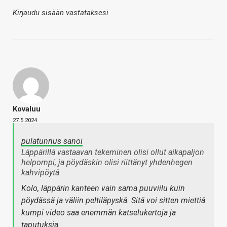
Kirjaudu sisään vastataksesi
Kovaluu
27.5.2024
pulatunnus sanoi
Läppärillä vastaavan tekeminen olisi ollut aikapaljon
helpompi, ja pöydäskin olisi riittänyt yhdenhegen
kahvipöytä.
Kolo, läppärin kanteen vain sama puuviilu kuin
pöydässä ja väliin peltiläpyskä. Sitä voi sitten miettiä
kumpi video saa enemmän katselukertoja ja
taputuksia.