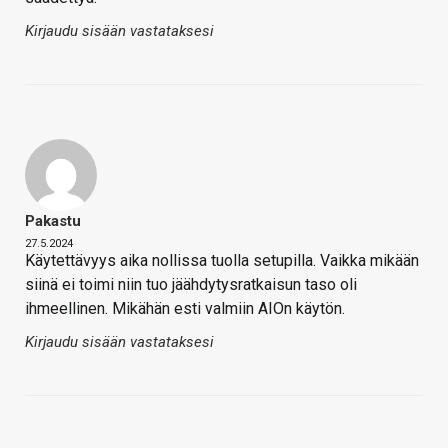
Kirjaudu sisään vastataksesi
Pakastu
27.5.2024
Käytettävyys aika nollissa tuolla setupilla. Vaikka mikään
siinä ei toimi niin tuo jäähdytysratkaisun taso oli
ihmeellinen. Mikähän esti valmiin AIOn käytön.
Kirjaudu sisään vastataksesi