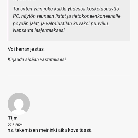
Tai sitten vain joku kaikki yhdessä kosketusnäyttö
PC, näytön reunaan listat ja tietokoneenkoneenalle
pöydän jalat, ja valmiustilan kuvaksi puuviilu.
Napsauta laajentaaksesi…
Voi herran jestas.
Kirjaudu sisään vastataksesi
Ttjm
27.5.2024
ns. tekemisen meininki aika kova tässä.