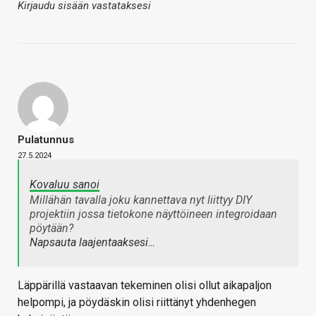
Kirjaudu sisään vastataksesi
Pulatunnus
27.5.2024
Kovaluu sanoi
Millähän tavalla joku kannettava nyt liittyy DIY
projektiin jossa tietokone näyttöineen integroidaan
pöytään?
Napsauta laajentaaksesi…
Läppärillä vastaavan tekeminen olisi ollut aikapaljon
helpompi, ja pöydäskin olisi riittänyt yhdenhegen