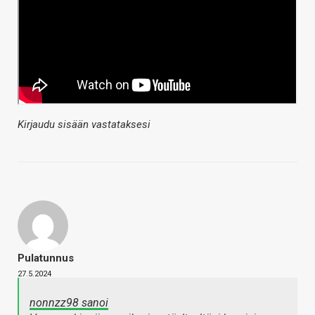
Kirjaudu sisään vastataksesi
Pulatunnus
27.5.2024
nonnzz98 sanoi