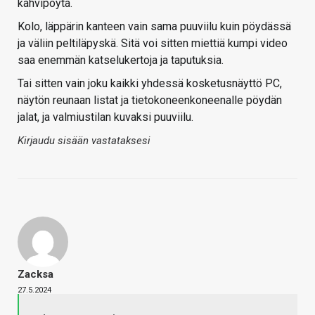
kahvipöytä.
Kolo, läppärin kanteen vain sama puuviilu kuin pöydässä
ja väliin peltiläpyskä. Sitä voi sitten miettiä kumpi video
saa enemmän katselukertoja ja taputuksia.
Tai sitten vain joku kaikki yhdessä kosketusnäyttö PC,
näytön reunaan listat ja tietokoneenkoneenalle pöydän
jalat, ja valmiustilan kuvaksi puuviilu.
Kirjaudu sisään vastataksesi
Zacksa
27.5.2024